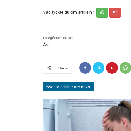
Vad tyckte du om artikeln?
Föregående artikel
Åse
Share
Nyeste artikler om navn: