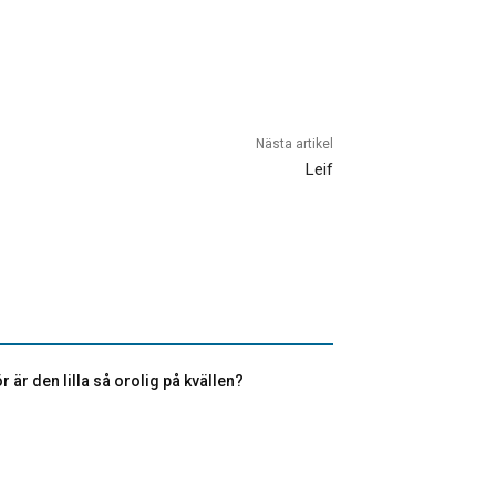
Nästa artikel
Leif
r är den lilla så orolig på kvällen?