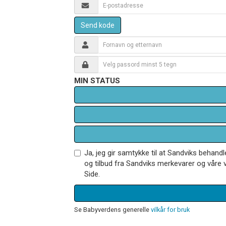
Send kode
MIN STATUS
Ja, jeg gir samtykke til at Sandviks behan
og tilbud fra Sandviks merkevarer og våre v
Side.
Se Babyverdens generelle
vilkår for bruk