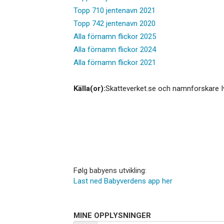
Topp 710 jentenavn 2021
Topp 742 jentenavn 2020
Alla förnamn flickor 2025
Alla förnamn flickor 2024
Alla förnamn flickor 2021
Källa(or):
Skatteverket.se och namnforskare I
Følg babyens utvikling:
Last ned Babyverdens app her
MINE OPPLYSNINGER