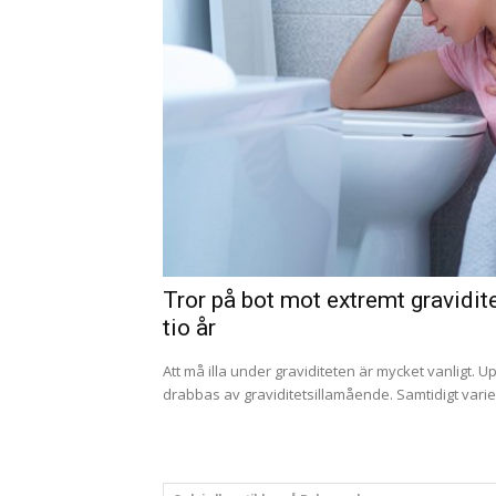
Tror på bot mot extremt gravidi
tio år
Att må illa under graviditeten är mycket vanligt. Up
drabbas av graviditetsillamående. Samtidigt variera