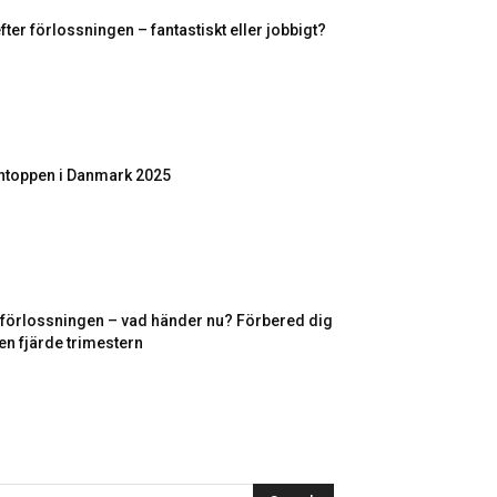
fter förlossningen – fantastiskt eller jobbigt?
toppen i Danmark 2025
r förlossningen – vad händer nu? Förbered dig
en fjärde trimestern