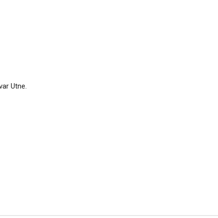
var Utne.