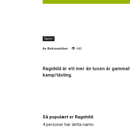
Namn
Av
Bebisvarlden
680
Ragnhild är ett mer än tusen år gammal
kamp/tävling.
Så populært er Ragnhild:
4 personer har detta namn.