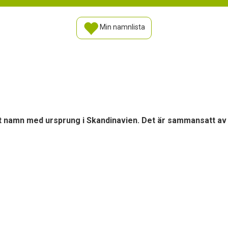
Min namnlista
t namn med ursprung i Skandinavien. Det är sammansatt av