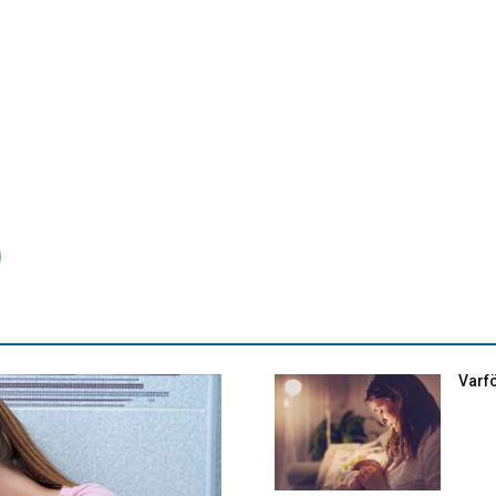
Varfö