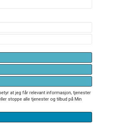
betyr at jeg får relevant informasjon, tjenester
ler stoppe alle tjenester og tilbud på Min