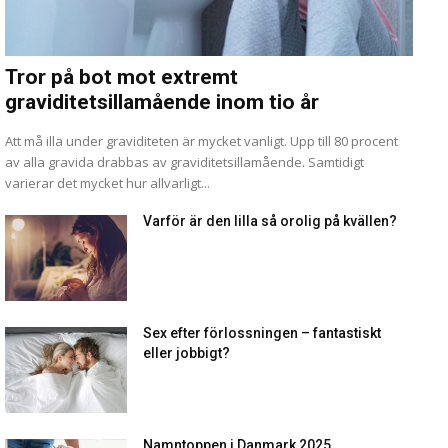
Tror på bot mot extremt
graviditetsillamående inom tio år
Att må illa under graviditeten är mycket vanligt. Upp till 80 procent
av alla gravida drabbas av graviditetsillamående. Samtidigt
varierar det mycket hur allvarligt...
Varför är den lilla så orolig på kvällen?
Sex efter förlossningen – fantastiskt
eller jobbigt?
Namntoppen i Danmark 2025