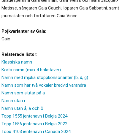
Skådespelarna Gaia Germani, Gaia Weiss och Gaïa Jacquet-
Matisse, sångaren Gaia Cauchi, löparen Gaia Sabbatini, samt
journalisten och författaren Gaia Vince
Pojkvarianter av Gaia:
Gaio
Relaterade listor:
Klassiska namn
Korta namn (max 4 bokstäver)
Namn med mjuka stoppkonsonanter (b, d, g)
Namn som har två vokaler bredvid varandra
Namn som slutar på a
Namn utan r
Namn utan å, ä och ö
Topp 1555 jentenavn i Belgia 2024
Topp 1586 jentenavn i Belgia 2022
Topp 4103 jentenavn i Canada 2024