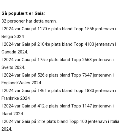
Så populært er Gaia:
32 personer har detta namn.
I 2024 var Gaia på 1170:e plats bland Topp 1555 jentenavn i
Belgia 2024.
I 2024 var Gaia på 2104:e plats bland Topp 4103 jentenavn i
Canada 2024.
I 2024 var Gaia på 175:e plats bland Topp 2668 jentenavn i
Sveits 2024.
I 2024 var Gaia på 526:e plats bland Topp 7647 jentenavn i
England/Wales 2024.
I 2024 var Gaia på 1461:e plats bland Topp 1880 jentenavn i
Frankrike 2024.
I 2024 var Gaia på 412:e plats bland Topp 1147 jentenavn i
Irland 2024.
I 2024 var Gaia på 21:e plats bland Topp 100 jentenavn i Italia
2024.