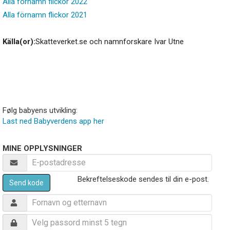
Alla förnamn flickor 2022
Alla förnamn flickor 2021
Källa(or):
Skatteverket.se och namnforskare Ivar Utne
Følg babyens utvikling:
Last ned Babyverdens app her
MINE OPPLYSNINGER
Bekreftelseskode sendes til din e-post.
Send kode