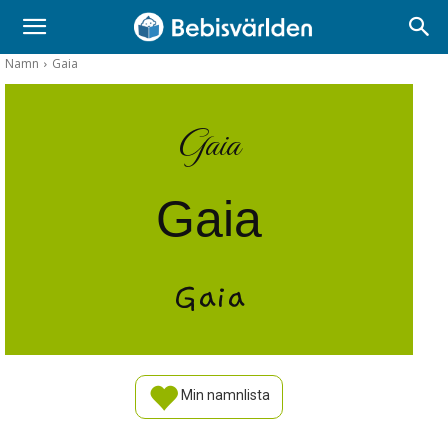
Namn
Gaia
Gaia
Gaia
Gaia
Min namnlista