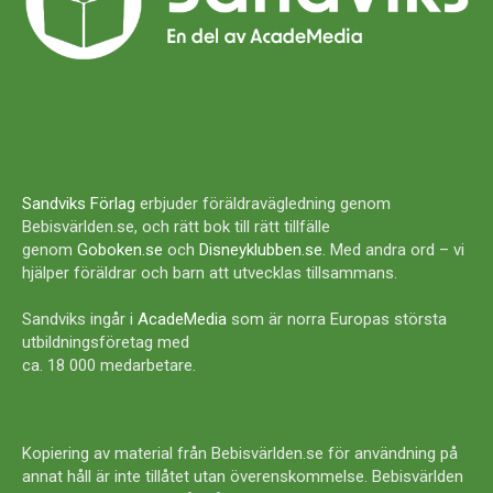
Sandviks Förlag
erbjuder föräldravägledning genom
Bebisvärlden.se, och rätt bok till rätt tillfälle
genom
Goboken.se
och
Disneyklubben.se
. Med andra ord – vi
hjälper föräldrar och barn att utvecklas tillsammans.
Sandviks ingår i
AcadeMedia
som är norra Europas största
utbildningsföretag med
ca. 18 000 medarbetare.
Kopiering av material från Bebisvärlden.se för användning på
annat håll är inte tillåtet utan överenskommelse. Bebisvärlden