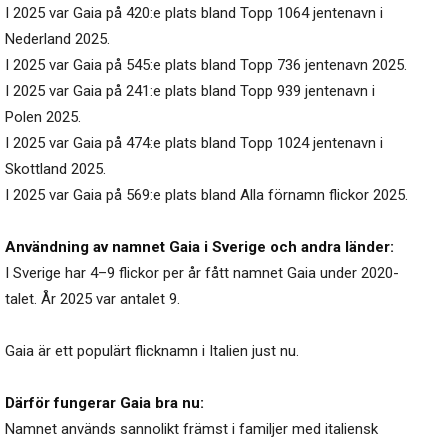
I 2025 var Gaia på 420:e plats bland Topp 1064 jentenavn i
Nederland 2025.
I 2025 var Gaia på 545:e plats bland Topp 736 jentenavn 2025.
I 2025 var Gaia på 241:e plats bland Topp 939 jentenavn i
Polen 2025.
I 2025 var Gaia på 474:e plats bland Topp 1024 jentenavn i
Skottland 2025.
I 2025 var Gaia på 569:e plats bland Alla förnamn flickor 2025.
Användning av namnet Gaia i Sverige och andra länder:
I Sverige har 4–9 flickor per år fått namnet Gaia under 2020-
talet. År 2025 var antalet 9.
Gaia är ett populärt flicknamn i Italien just nu.
Därför fungerar Gaia bra nu:
Namnet används sannolikt främst i familjer med italiensk