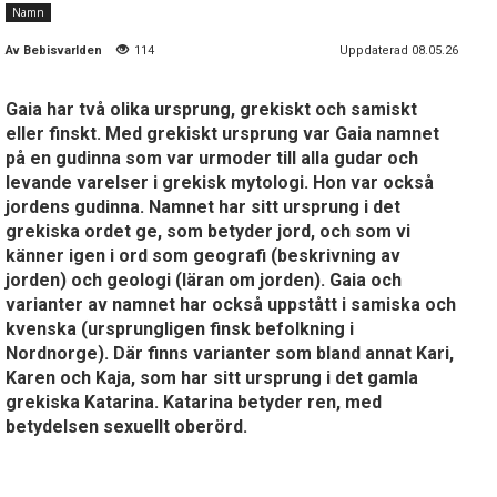
Namn
Av
Bebisvarlden
114
Uppdaterad 08.05.26
Gaia har två olika ursprung, grekiskt och samiskt
eller finskt. Med grekiskt ursprung var Gaia namnet
på en gudinna som var urmoder till alla gudar och
levande varelser i grekisk mytologi. Hon var också
jordens gudinna. Namnet har sitt ursprung i det
grekiska ordet ge, som betyder jord, och som vi
känner igen i ord som geografi (beskrivning av
jorden) och geologi (läran om jorden). Gaia och
varianter av namnet har också uppstått i samiska och
kvenska (ursprungligen finsk befolkning i
Nordnorge). Där finns varianter som bland annat Kari,
Karen och Kaja, som har sitt ursprung i det gamla
grekiska Katarina. Katarina betyder ren, med
betydelsen sexuellt oberörd.