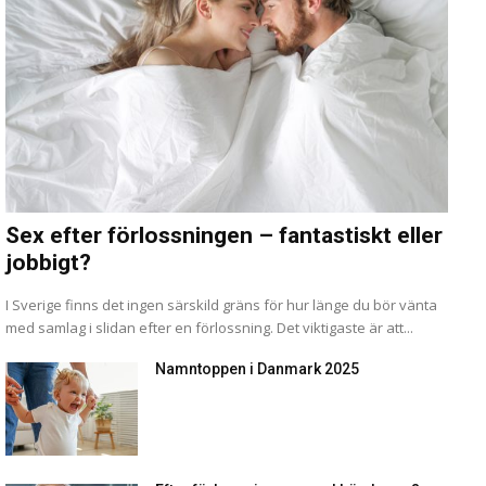
Sex efter förlossningen – fantastiskt eller
jobbigt?
I Sverige finns det ingen särskild gräns för hur länge du bör vänta
med samlag i slidan efter en förlossning. Det viktigaste är att...
Namntoppen i Danmark 2025