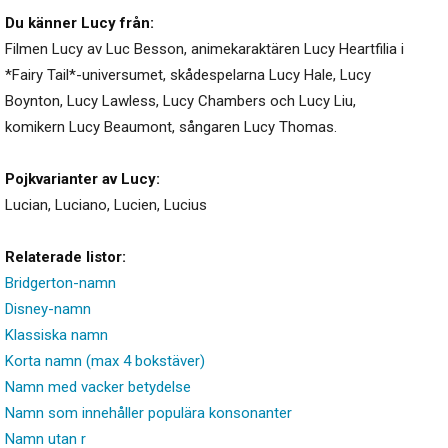
Du känner Lucy från:
Filmen Lucy av Luc Besson, animekaraktären Lucy Heartfilia i
*Fairy Tail*-universumet, skådespelarna Lucy Hale, Lucy
Boynton, Lucy Lawless, Lucy Chambers och Lucy Liu,
komikern Lucy Beaumont, sångaren Lucy Thomas.
Pojkvarianter av Lucy:
Lucian
,
Luciano
,
Lucien
,
Lucius
Relaterade listor:
Bridgerton-namn
Disney-namn
Klassiska namn
Korta namn (max 4 bokstäver)
Namn med vacker betydelse
Namn som innehåller populära konsonanter
Namn utan r