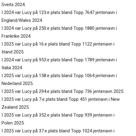
Sveits 2024.
I 2024 var Lucy på 123:e plats bland Topp 7647 jentenavn i
England/Wales 2024.
I 2024 var Lucy på 250:e plats bland Topp 1880 jentenavn i
Frankrike 2024.
I 2025 var Lucy på 16:e plats bland Topp 1122 jentenavn i
Irland 2025.
I 2024 var Lucy på 953:e plats bland Topp 1789 jentenavn i
Italia 2024.
I 2025 var Lucy på 158:e plats bland Topp 1064 jentenavn i
Nederland 2025.
I 2025 var Lucy på 294:e plats bland Topp 736 jentenavn 2025.
I 2025 var Lucy på 7:e plats bland Topp 451 jentenavn i New
Zealand 2025.
I 2025 var Lucy på 352:e plats bland Topp 939 jentenavn i
Polen 2025.
I 2025 var Lucy på 37:e plats bland Topp 1024 jentenavn i