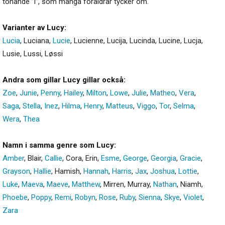
tonande ”l”, som många föräldrar tycker om.
Varianter av Lucy:
Lucia
,
Luciana
,
Lucie
,
Lucienne
,
Lucija
,
Lucinda
,
Lucine
,
Lucja
,
Lusie
,
Lussi
,
Løssi
Andra som gillar Lucy gillar också:
Zoe
,
Junie
,
Penny
,
Hailey
,
Milton
,
Lowe
,
Julie
,
Matheo
,
Vera
,
Saga
,
Stella
,
Inez
,
Hilma
,
Henry
,
Matteus
,
Viggo
,
Tor
,
Selma
,
Wera
,
Thea
Namn i samma genre som Lucy:
Amber
,
Blair
,
Callie
,
Cora
,
Erin
,
Esme
,
George
,
Georgia
,
Gracie
,
Grayson
,
Hallie
,
Hamish
,
Hannah
,
Harris
,
Jax
,
Joshua
,
Lottie
,
Luke
,
Maeva
,
Maeve
,
Matthew
,
Mirren
,
Murray
,
Nathan
,
Niamh
,
Phoebe
,
Poppy
,
Remi
,
Robyn
,
Rose
,
Ruby
,
Sienna
,
Skye
,
Violet
,
Zara