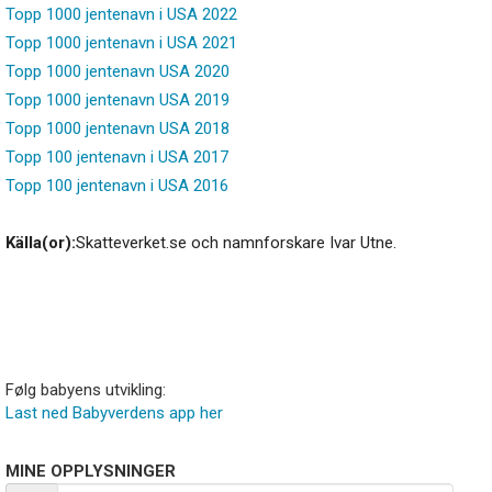
Topp 1000 jentenavn i USA 2022
Topp 1000 jentenavn i USA 2021
Topp 1000 jentenavn USA 2020
Topp 1000 jentenavn USA 2019
Topp 1000 jentenavn USA 2018
Topp 100 jentenavn i USA 2017
Topp 100 jentenavn i USA 2016
Källa(or):
Skatteverket.se och namnforskare Ivar Utne.
Følg babyens utvikling:
Last ned Babyverdens app her
MINE OPPLYSNINGER