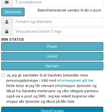
Bekreftelseskode sendes til din e-post.
Send kode
MIN STATUS
Prøver
Gravid
Har barn
Ja, jeg gir samtykke til at Sandviks behandler mine
personopplysninger i tråd med
informasjonen gitt her
.
Dette betyr at jeg får relevant informasjon, tjenester og
tilbud fra Sandviks merkevarer og våre viktigste partnere,
også via e-post og SMS. Jeg kan enkelt begrense eller
stoppe alle tjenester og tilbud på Min Side.
Opprett bruker