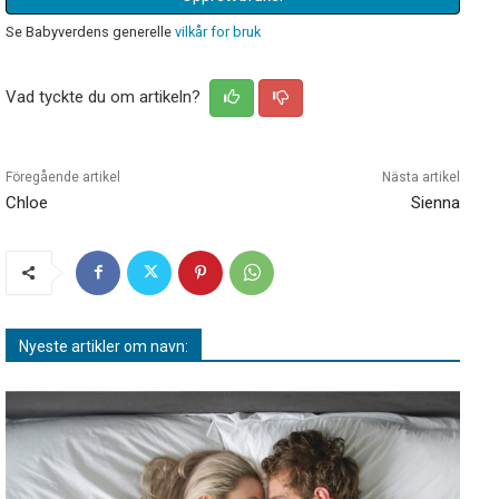
Se Babyverdens generelle
vilkår for bruk
Vad tyckte du om artikeln?
Föregående artikel
Nästa artikel
Chloe
Sienna
Nyeste artikler om navn: