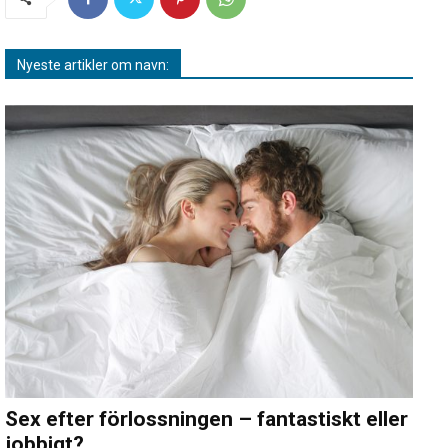
Nyeste artikler om navn:
Sex efter förlossningen – fantastiskt eller
jobbigt?