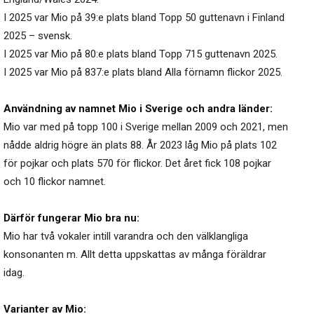
I 2025 var Mio på 39:e plats bland Topp 50 guttenavn i Finland
2025 – svensk.
I 2025 var Mio på 80:e plats bland Topp 715 guttenavn 2025.
I 2025 var Mio på 837:e plats bland Alla förnamn flickor 2025.
Användning av namnet Mio i Sverige och andra länder:
Mio var med på topp 100 i Sverige mellan 2009 och 2021, men
nådde aldrig högre än plats 88. År 2023 låg Mio på plats 102
för pojkar och plats 570 för flickor. Det året fick 108 pojkar
och 10 flickor namnet.
Därför fungerar Mio bra nu:
Mio har två vokaler intill varandra och den välklangliga
konsonanten m. Allt detta uppskattas av många föräldrar
idag.
Varianter av Mio: