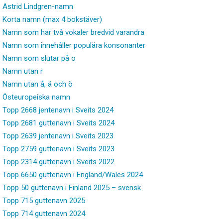
Astrid Lindgren-namn
Korta namn (max 4 bokstäver)
Namn som har två vokaler bredvid varandra
Namn som innehåller populära konsonanter
Namn som slutar på o
Namn utan r
Namn utan å, ä och ö
Östeuropeiska namn
Topp 2668 jentenavn i Sveits 2024
Topp 2681 guttenavn i Sveits 2024
Topp 2639 jentenavn i Sveits 2023
Topp 2759 guttenavn i Sveits 2023
Topp 2314 guttenavn i Sveits 2022
Topp 6650 guttenavn i England/Wales 2024
Topp 50 guttenavn i Finland 2025 – svensk
Topp 715 guttenavn 2025
Topp 714 guttenavn 2024