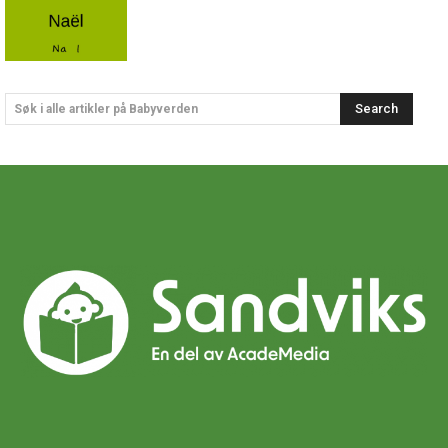
Search
Søk i alle artikler på Babyverden