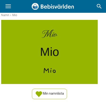
Namn
Mio
Mio
Mio
Mio
Min namnlista