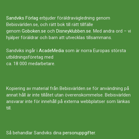
Sandviks Förlag
erbjuder föräldravägledning genom
Bebisvärlden.se, och rätt bok till rätt tillfälle
genom
Goboken.se
och
Disneyklubben.se
. Med andra ord – vi
hjälper föräldrar och barn att utvecklas tillsammans.
Sandviks ingår i
AcadeMedia
som är norra Europas största
utbildningsföretag med
ca. 18 000 medarbetare.
Kopiering av material från Bebisvärlden.se för användning på
annat håll är inte tillåtet utan överenskommelse. Bebisvärlden
ansvarar inte för innehåll på externa webbplatser som länkas
till.
Så behandlar Sandviks dina
personuppgifter
.