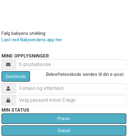
Følg babyens utvikling:
Last ned Babyverdens app her
MINE OPPLYSNINGER
Bekreftelseskode sendes til din e-post.
Send kode
MIN STATUS
Prøver
Gravid