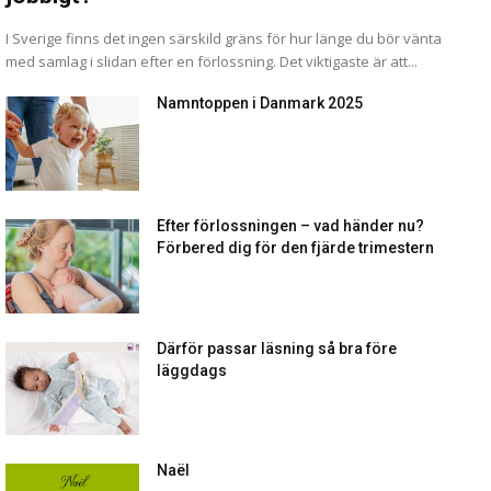
I Sverige finns det ingen särskild gräns för hur länge du bör vänta
med samlag i slidan efter en förlossning. Det viktigaste är att...
Namntoppen i Danmark 2025
Efter förlossningen – vad händer nu?
Förbered dig för den fjärde trimestern
Därför passar läsning så bra före
läggdags
Naël