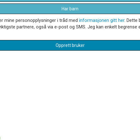
Har barn
dler mine personopplysninger i tråd med
informasjonen gitt her
. Dette 
iktigste partnere, også via e-post og SMS. Jeg kan enkelt begrense el
Opprett bruker