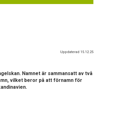
Uppdaterad 15.12.25
 engelskan. Namnet är sammansatt av två
mn, vilket beror på att förnamn för
andinavien.