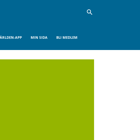
VÄRLDEN-APP
MIN SIDA
BLI MEDLEM