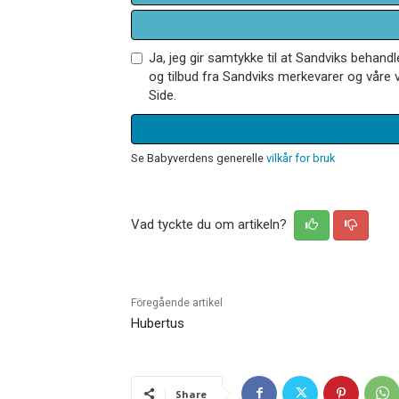
Ja, jeg gir samtykke til at Sandviks behan
og tilbud fra Sandviks merkevarer og våre v
Side.
Se Babyverdens generelle
vilkår for bruk
Vad tyckte du om artikeln?
Föregående artikel
Hubertus
Share