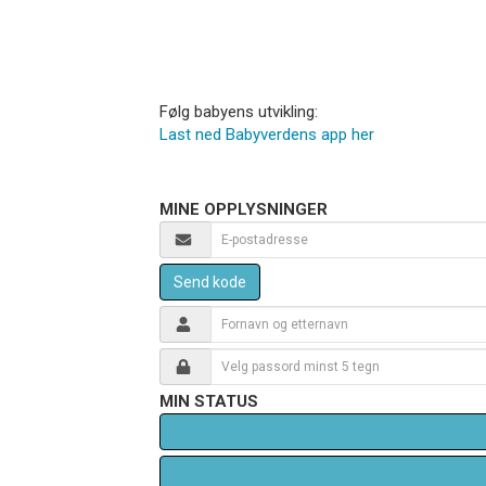
Følg babyens utvikling:
Last ned Babyverdens app her
MINE OPPLYSNINGER
Send kode
MIN STATUS