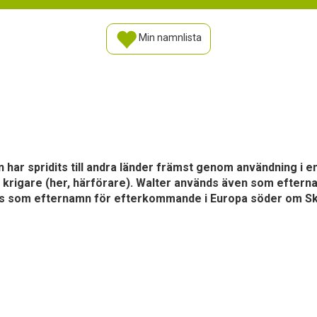
Min namnlista
 har spridits till andra länder främst genom användning i
 krigare (her, härförare). Walter används även som efterna
as som efternamn för efterkommande i Europa söder om Sk