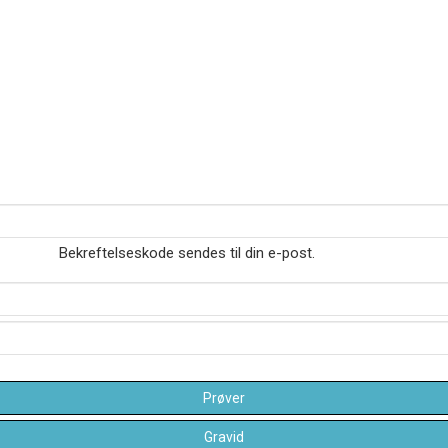
Bekreftelseskode sendes til din e-post.
Prøver
Gravid