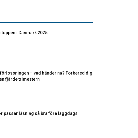
toppen i Danmark 2025
r förlossningen – vad händer nu? Förbered dig
en fjärde trimestern
ör passar läsning så bra före läggdags