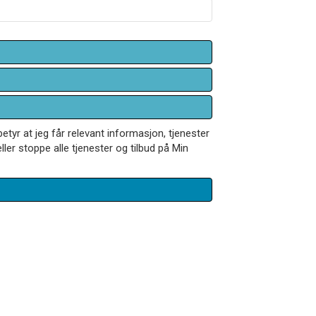
betyr at jeg får relevant informasjon, tjenester
ler stoppe alle tjenester og tilbud på Min