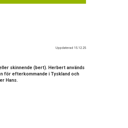
Uppdaterad 15.12.25
ller skinnende (bert). Herbert används
mn för efterkommande i Tyskland och
er Hans.