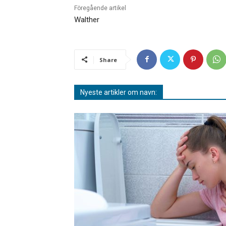
Föregående artikel
Walther
Share
Nyeste artikler om navn: