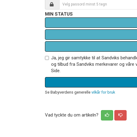
MIN STATUS
Ja, jeg gir samtykke til at Sandviks behan
og tilbud fra Sandviks merkevarer og våre v
Side.
Se Babyverdens generelle
vilkår for bruk
Vad tyckte du om artikeln?