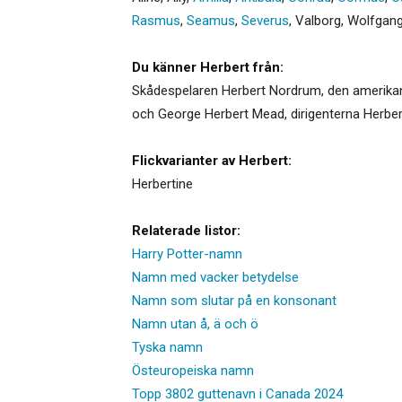
Rasmus
,
Seamus
,
Severus
,
Valborg
,
Wolfgan
Du känner Herbert från:
Skådespelaren Herbert Nordrum, den amerikan
och George Herbert Mead, dirigenterna Herber
Flickvarianter av Herbert:
Herbertine
Relaterade listor:
Harry Potter-namn
Namn med vacker betydelse
Namn som slutar på en konsonant
Namn utan å, ä och ö
Tyska namn
Östeuropeiska namn
Topp 3802 guttenavn i Canada 2024