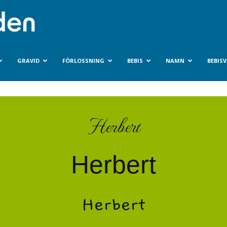
Bebisvarlden.se
GRAVID
FÖRLOSSNING
BEBIS
NAMN
BEBIS
Herbert
Herbert
Herbert