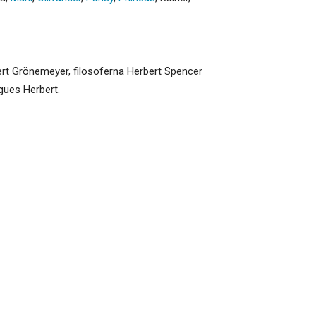
rt Grönemeyer, filosoferna Herbert Spencer
gues Herbert.