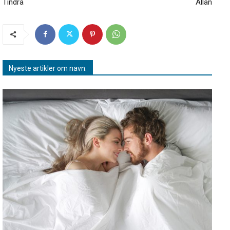
Tindra
Allan
Nyeste artikler om navn: