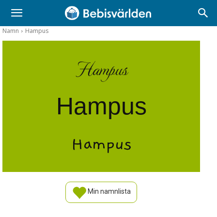
Namn
Hampus
Hampus
Hampus
Hampus
Min namnlista