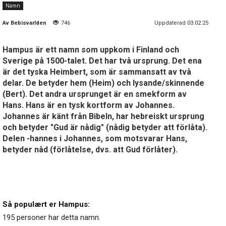
Namn
Av
Bebisvarlden
746
Uppdaterad 03.02.25
Hampus är ett namn som uppkom i Finland och
Sverige på 1500-talet. Det har två ursprung. Det ena
är det tyska Heimbert, som är sammansatt av två
delar. De betyder hem (Heim) och lysande/skinnende
(Bert). Det andra ursprunget är en smekform av
Hans. Hans är en tysk kortform av Johannes.
Johannes är känt från Bibeln, har hebreiskt ursprung
och betyder "Gud är nådig" (nådig betyder att förlåta).
Delen -hannes i Johannes, som motsvarar Hans,
betyder nåd (förlåtelse, dvs. att Gud förlåter).
Så populært er Hampus:
195 personer har detta namn.