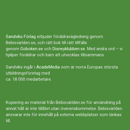
Sandviks Förlag
erbjuder föräldravägledning genom
Bebisvärlden.se, och rätt bok till rätt tillfälle
genom
Goboken.se
och
Disneyklubben.se
. Med andra ord – vi
hjälper föräldrar och barn att utvecklas tillsammans.
Sandviks ingår i
AcadeMedia
som är norra Europas största
utbildningsföretag med
ca. 18 000 medarbetare.
Kopiering av material från Bebisvärlden.se för användning på
annat håll är inte tillåtet utan överenskommelse. Bebisvärlden
ansvarar inte för innehåll på externa webbplatser som länkas
till.