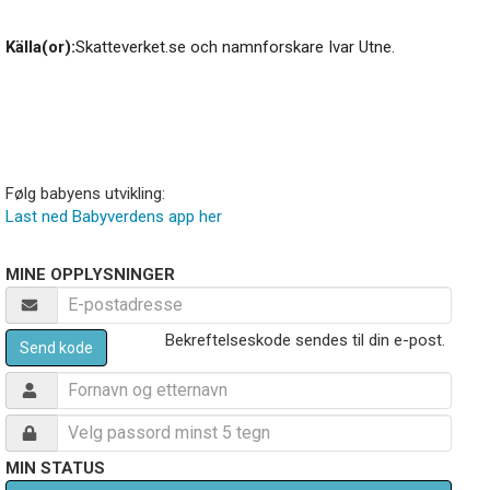
Källa(or):
Skatteverket.se och namnforskare Ivar Utne.
Følg babyens utvikling:
Last ned Babyverdens app her
MINE OPPLYSNINGER
Bekreftelseskode sendes til din e-post.
Send kode
MIN STATUS