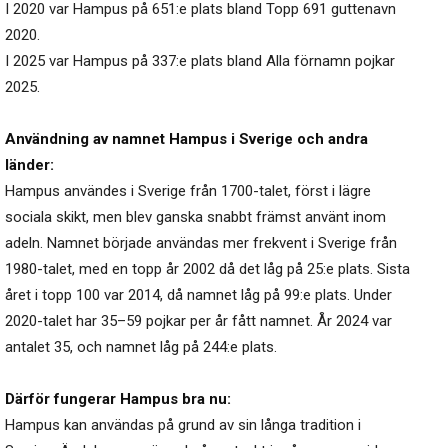
I 2020 var Hampus på 651:e plats bland Topp 691 guttenavn
2020.
I 2025 var Hampus på 337:e plats bland Alla förnamn pojkar
2025.
Användning av namnet Hampus i Sverige och andra
länder:
Hampus användes i Sverige från 1700-talet, först i lägre
sociala skikt, men blev ganska snabbt främst använt inom
adeln. Namnet började användas mer frekvent i Sverige från
1980-talet, med en topp år 2002 då det låg på 25:e plats. Sista
året i topp 100 var 2014, då namnet låg på 99:e plats. Under
2020-talet har 35–59 pojkar per år fått namnet. År 2024 var
antalet 35, och namnet låg på 244:e plats.
Därför fungerar Hampus bra nu:
Hampus kan användas på grund av sin långa tradition i