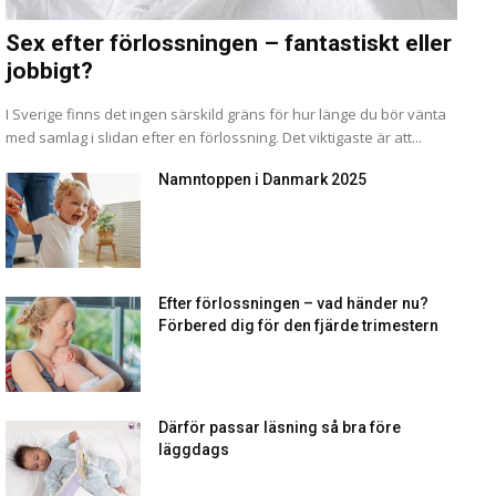
Sex efter förlossningen – fantastiskt eller
jobbigt?
I Sverige finns det ingen särskild gräns för hur länge du bör vänta
med samlag i slidan efter en förlossning. Det viktigaste är att...
Namntoppen i Danmark 2025
Efter förlossningen – vad händer nu?
Förbered dig för den fjärde trimestern
Därför passar läsning så bra före
läggdags