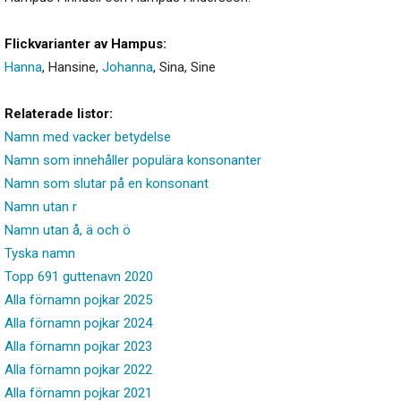
Flickvarianter av Hampus:
Hanna
,
Hansine
,
Johanna
,
Sina
,
Sine
Relaterade listor:
Namn med vacker betydelse
Namn som innehåller populära konsonanter
Namn som slutar på en konsonant
Namn utan r
Namn utan å, ä och ö
Tyska namn
Topp 691 guttenavn 2020
Alla förnamn pojkar 2025
Alla förnamn pojkar 2024
Alla förnamn pojkar 2023
Alla förnamn pojkar 2022
Alla förnamn pojkar 2021