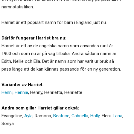
namnstatistiken.
Harriet är ett populärt namn för barn i England just nu.
Därför fungerar Harriet bra nu:
Harriet är ett av de engelska namn som användes runt år
1900 och som nu är på väg tillbaka. Andra sådana namn är
Edith, Nellie och Ella. Det är namn som har varit ur bruk så
pass länge att de kan kännas passande för en ny generation.
Varianter av Harriet:
Henni
,
Hennie
,
Henny
,
Henrietta
,
Henriette
Andra som gillar Harriet gillar också:
Evangeline
,
Ayla
,
Ramona
,
Beatrice
,
Gabriella
,
Holly
,
Eleni
,
Lana
,
Sonya