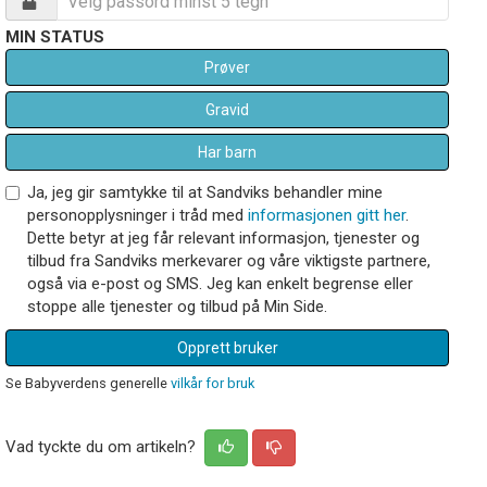
MIN STATUS
Prøver
Gravid
Har barn
Ja, jeg gir samtykke til at Sandviks behandler mine
personopplysninger i tråd med
informasjonen gitt her
.
Dette betyr at jeg får relevant informasjon, tjenester og
tilbud fra Sandviks merkevarer og våre viktigste partnere,
også via e-post og SMS. Jeg kan enkelt begrense eller
stoppe alle tjenester og tilbud på Min Side.
Opprett bruker
Se Babyverdens generelle
vilkår for bruk
Vad tyckte du om artikeln?