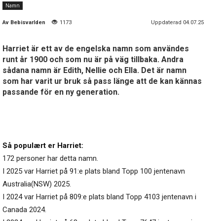
Namn
Av
Bebisvarlden
1173
Uppdaterad 04.07.25
Harriet är ett av de engelska namn som användes
runt år 1900 och som nu är på väg tillbaka. Andra
sådana namn är Edith, Nellie och Ella. Det är namn
som har varit ur bruk så pass länge att de kan kännas
passande för en ny generation.
Så populært er Harriet:
172 personer har detta namn.
I 2025 var Harriet på 91:e plats bland Topp 100 jentenavn
Australia(NSW) 2025.
I 2024 var Harriet på 809:e plats bland Topp 4103 jentenavn i
Canada 2024.