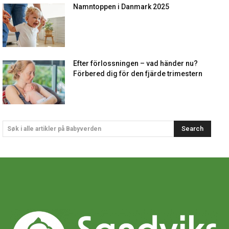
Namntoppen i Danmark 2025
Efter förlossningen – vad händer nu?
Förbered dig för den fjärde trimestern
Search
Søk i alle artikler på Babyverden