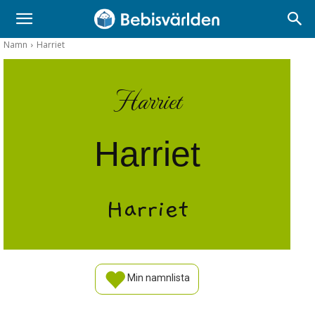
Namn
Harriet
Harriet
Harriet
Harriet
Min namnlista