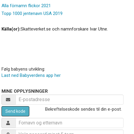
Alla förnamn flickor 2021
Topp 1000 jentenavn USA 2019
Källa(or):
Skatteverket.se och namnforskare Ivar Utne.
Følg babyens utvikling:
Last ned Babyverdens app her
MINE OPPLYSNINGER
Bekreftelseskode sendes til din e-post.
Send kode