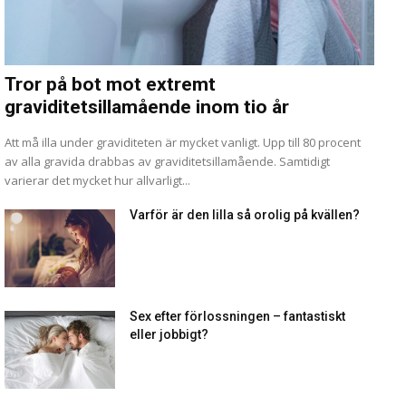
Tror på bot mot extremt
graviditetsillamående inom tio år
Att må illa under graviditeten är mycket vanligt. Upp till 80 procent
av alla gravida drabbas av graviditetsillamående. Samtidigt
varierar det mycket hur allvarligt...
Varför är den lilla så orolig på kvällen?
Sex efter förlossningen – fantastiskt
eller jobbigt?