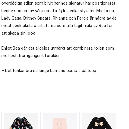
överdådiga stilen som blivit hennes signatur har positionerat
henne som en av våra mest inflytelserika stylister. Madonna,
Lady Gaga, Britney Spears, Rhianna och Fergie är några av de
mest spektakulära artisterna som alla tagit hjälp av Bea för
att skapa sin look.
Enligt Bea går det alldeles utmärkt att kombinera rollen som
mor och framgångsrik förälder.
– Det funkar bra så länge barnens bästa e på topp.