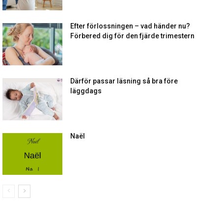
Efter förlossningen – vad händer nu?
Förbered dig för den fjärde trimestern
Därför passar läsning så bra före
läggdags
Naël