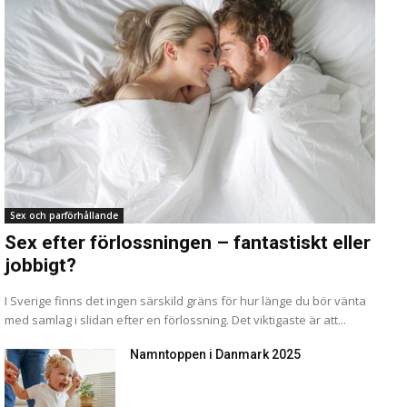
Sex och parförhållande
Sex efter förlossningen – fantastiskt eller
jobbigt?
I Sverige finns det ingen särskild gräns för hur länge du bör vänta
med samlag i slidan efter en förlossning. Det viktigaste är att...
Namntoppen i Danmark 2025