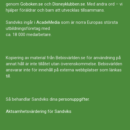
genom
Goboken.se
och
Disneyklubben.se
. Med andra ord – vi
hjälper föräldrar och barn att utvecklas tillsammans.
Sandviks ingår i
AcadeMedia
som är norra Europas största
utbildningsföretag med
ca. 18 000 medarbetare.
Kopiering av material från Bebisvärlden.se för användning på
annat håll är inte tillåtet utan överenskommelse. Bebisvärlden
ansvarar inte för innehåll på externa webbplatser som länkas
till.
Så behandlar Sandviks dina
personuppgifter
.
Aktsamhetsvärdering för Sandviks