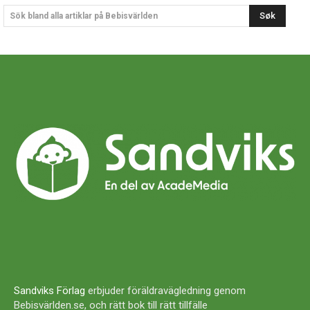
Søk
Sök bland alla artiklar på Bebisvärlden
Sandviks Förlag
erbjuder föräldravägledning genom
Bebisvärlden.se, och rätt bok till rätt tillfälle