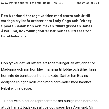
Av
Av Patrik Wallgren. Foto Mini Rodini
605
Uppdaterad 01.09.11
Bea Åkerlund har tagit världen med storm och är till
vardags stylist åt artister som Lady Gaga och Britney
Spears. Sedan hon och maken, filmregissören Jonas
Åkerlund, fick tvillingdöttrar har hennes intresse för
barnkläder vuxit.
Hon tycker det var lättare att föda tvillingar än att jobba för
Madonna och när hon blev mamma till Eddie och Billie, fann
hon inte de barnkläder hon önskade. Därför har Bea nu
designat en egen kollektion med barnkläder med namnet
Rebel with a cause.
– Rebel with a cause representerar det busiga med barn och
att de har ett budskap i allt de gör, säger Bea Åkerlund. Min