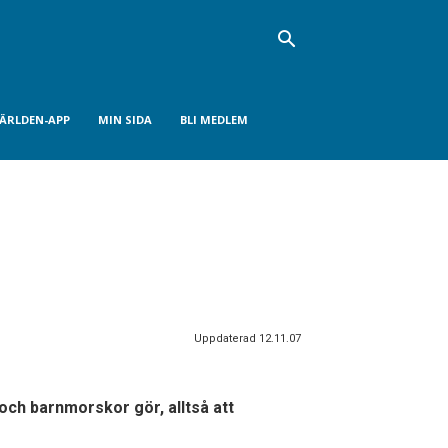
VÄRLDEN-APP
MIN SIDA
BLI MEDLEM
Uppdaterad 12.11.07
 och barnmorskor gör, alltså att