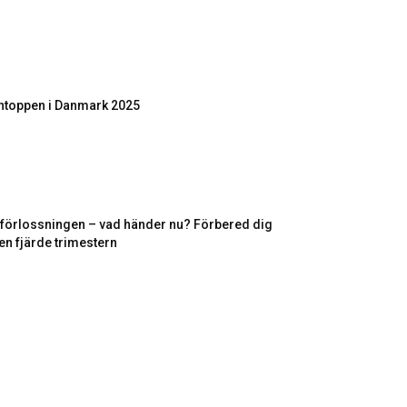
toppen i Danmark 2025
r förlossningen – vad händer nu? Förbered dig
en fjärde trimestern