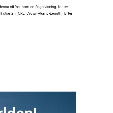
dessa siffror som en fingervisning, foster
till stjärten (CRL, Crown-Rump-Length). Efter