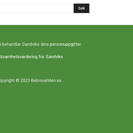
Søk
 behandlar Sandviks dina
personuppgifter
.
ktsamhetsvärdering för Sandviks
pyright © 2023 Bebisvarlden.se