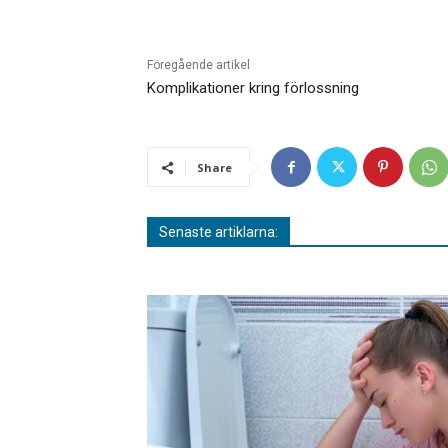
Föregående artikel
Komplikationer kring förlossning
Share
Senaste artiklarna: