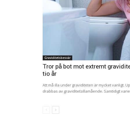
Graviditetsbesvär
Tror på bot mot extremt gravidi
tio år
Att må illa under graviditeten är mycket vanligt. Up
drabbas av graviditetsillamående. Samtidigt variera