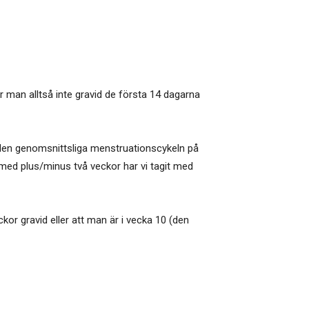
 man alltså inte gravid de första 14 dagarna
 den genomsnittsliga menstruationscykeln på
med plus/minus två veckor har vi tagit med
kor gravid eller att man är i vecka 10 (den