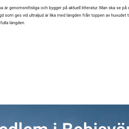
na är genomsnittsliga och bygger på aktuell litteratur. Man ska se på 
ngd som ges vid ultraljud är lika med längden från toppen av huvudet 
fulla längden.