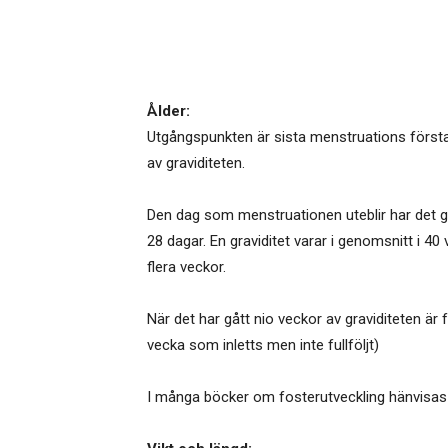
Ålder:
Utgångspunkten är sista menstruations första 
av graviditeten.
Den dag som menstruationen uteblir har det g
28 dagar. En graviditet varar i genomsnitt i 
flera veckor.
När det har gått nio veckor av graviditeten är
vecka som inletts men inte fullföljt)
I många böcker om fosterutveckling hänvisas til