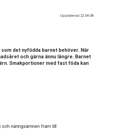
Uppdaterad 22.04.08
 som det nyfödda barnet behöver. När
adsåret och gärna ännu längre. Barnet
 järn. Smakportioner med fast föda kan
 och näringsämnen fram till