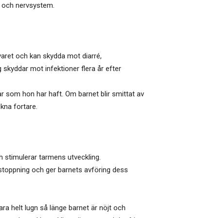
na och nervsystem.
aret och kan skydda mot diarré,
 skyddar mot infektioner flera år efter
r som hon har haft. Om barnet blir smittat av
kna fortare.
stimulerar tarmens utveckling.
rstoppning och ger barnets avföring dess
ra helt lugn så länge barnet är nöjt och