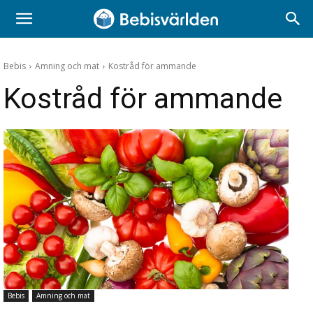
Bebis
Amning och mat
Kostråd för ammande
Kostråd för ammande
Bebis
Amning och mat