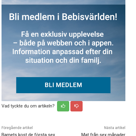
Vad tyckte du om artikeln?
Föregående artikel
Nästa artikel
Barnets kost de första sex
Mat från sex månader