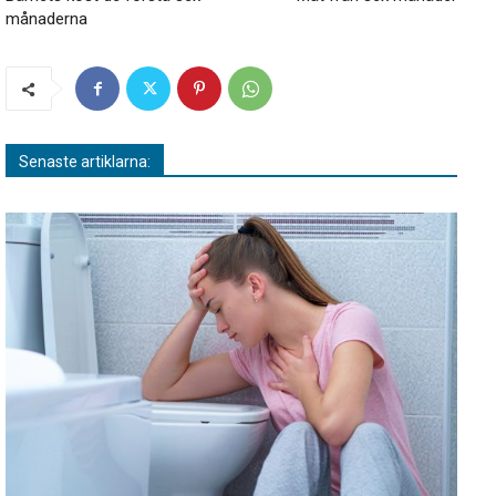
månaderna
Senaste artiklarna: