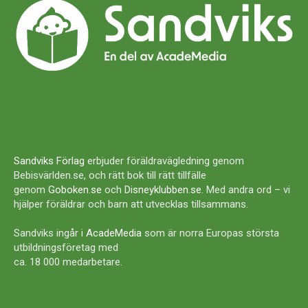
Sandviks Förlag
erbjuder föräldravägledning genom
Bebisvärlden.se, och rätt bok till rätt tillfälle
genom
Goboken.se
och
Disneyklubben.se
. Med andra ord – vi
hjälper föräldrar och barn att utvecklas tillsammans.
Sandviks ingår i
AcadeMedia
som är norra Europas största
utbildningsföretag med
ca. 18 000 medarbetare.