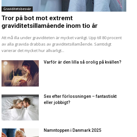
Graviditetsbesvär
Tror på bot mot extremt
graviditetsillamående inom tio år
Att må illa under graviditeten är mycket vanligt. Upp till 80 procent
av alla gravida drabbas av graviditetsillamående. Samtidigt
varierar det mycket hur allvarligt...
Varför är den lilla så orolig på kvällen?
Sex efter förlossningen – fantastiskt
eller jobbigt?
Namntoppen i Danmark 2025