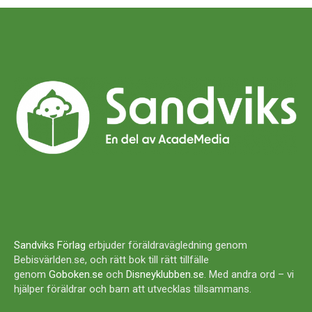
Sandviks Förlag
erbjuder föräldravägledning genom
Bebisvärlden.se, och rätt bok till rätt tillfälle
genom
Goboken.se
och
Disneyklubben.se
. Med andra ord – vi
hjälper föräldrar och barn att utvecklas tillsammans.