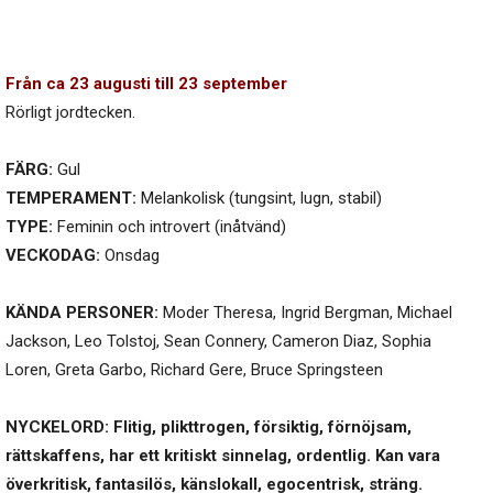
Från ca 23 augusti till 23 september
Rörligt jordtecken.
FÄRG:
Gul
TEMPERAMENT:
Melankolisk (tungsint, lugn, stabil)
TYPE:
Feminin och introvert (inåtvänd)
VECKODAG:
Onsdag
KÄNDA PERSONER:
Moder Theresa, Ingrid Bergman, Michael
Jackson, Leo Tolstoj, Sean Connery, Cameron Diaz, Sophia
Loren, Greta Garbo, Richard Gere, Bruce Springsteen
NYCKELORD: Flitig, plikttrogen, försiktig, förnöjsam,
rättskaffens, har ett kritiskt sinnelag, ordentlig. Kan vara
överkritisk, fantasilös, känslokall, egocentrisk, sträng.