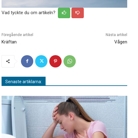
Vad tyckte du om artikeln?
Föregående artikel
Nästa artikel
Kräftan
Vågen
Senaste artiklarna: