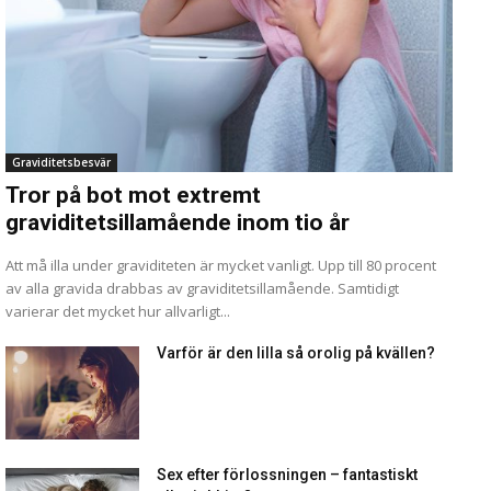
Graviditetsbesvär
Tror på bot mot extremt
graviditetsillamående inom tio år
Att må illa under graviditeten är mycket vanligt. Upp till 80 procent
av alla gravida drabbas av graviditetsillamående. Samtidigt
varierar det mycket hur allvarligt...
Varför är den lilla så orolig på kvällen?
Sex efter förlossningen – fantastiskt