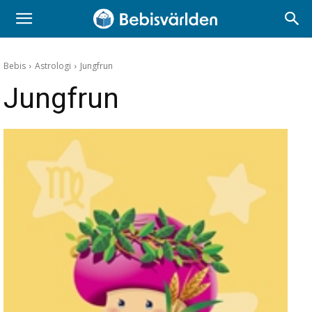
Bebis
Astrologi
Jungfrun
Jungfrun