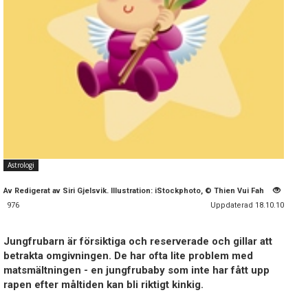
Astrologi
Av
Redigerat av Siri Gjelsvik. Illustration: iStockphoto, © Thien Vui Fah
976
Uppdaterad 18.10.10
Jungfrubarn är försiktiga och reserverade och gillar att
betrakta omgivningen. De har ofta lite problem med
matsmältningen - en jungfrubaby som inte har fått upp
rapen efter måltiden kan bli riktigt kinkig.