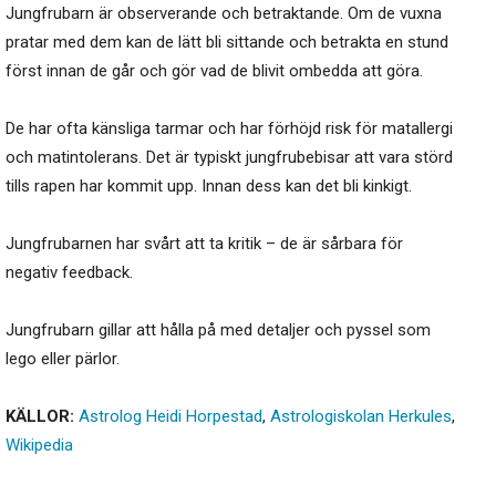
Jungfrubarn är observerande och betraktande. Om de vuxna
pratar med dem kan de lätt bli sittande och betrakta en stund
först innan de går och gör vad de blivit ombedda att göra.
De har ofta känsliga tarmar och har förhöjd risk för matallergi
och matintolerans. Det är typiskt jungfrubebisar att vara störd
tills rapen har kommit upp. Innan dess kan det bli kinkigt.
Jungfrubarnen har svårt att ta kritik – de är sårbara för
negativ feedback.
Jungfrubarn gillar att hålla på med detaljer och pyssel som
lego eller pärlor.
KÄLLOR:
Astrolog Heidi Horpestad
,
Astrologiskolan Herkules
,
Wikipedia