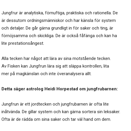
Jungfrur är analytiska, förnuftiga, praktiska och rationella. De
är dessutom ordningsmänniskor och har känsla för system
och detaljer. De går gärna grundligt in för saker och ting, är
förnöjsamma och skickliga. De är också fåfänga och kan ha
lite prestationsångest.
Alla tecken har något att lära av sina motstående tecken.
Av Fisken kan Jungfrun lära sig att släppa kontrollen, lita
mer på magkänslan och inte överanalysera allt.
Detta säger astrolog Heidi Horpestad om jungfrubarnen:
Jungfrun är ett jordtecken och jungfrubarnen är ofta lite
inåtvända. De gillar system och kan gärna sortera sin leksaker.
Ofta är de rädda om sina saker och tar väl hand om dem.