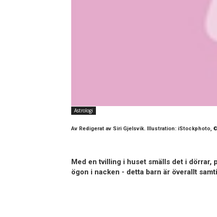
Astrologi
Av
Redigerat av Siri Gjelsvik. Illustration: iStockphoto,
Med en tvilling i huset smälls det i dörrar,
ögon i nacken - detta barn är överallt samti