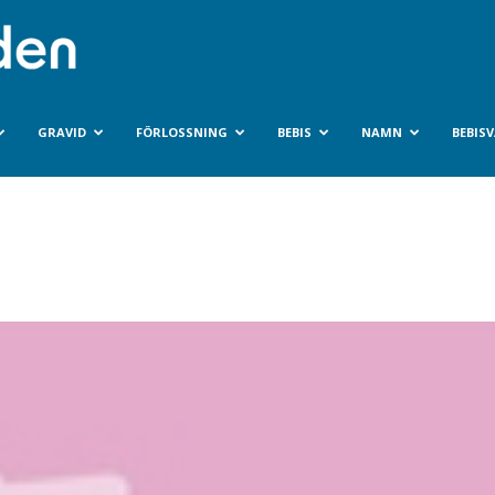
Bebisvarlden.se
GRAVID
FÖRLOSSNING
BEBIS
NAMN
BEBIS