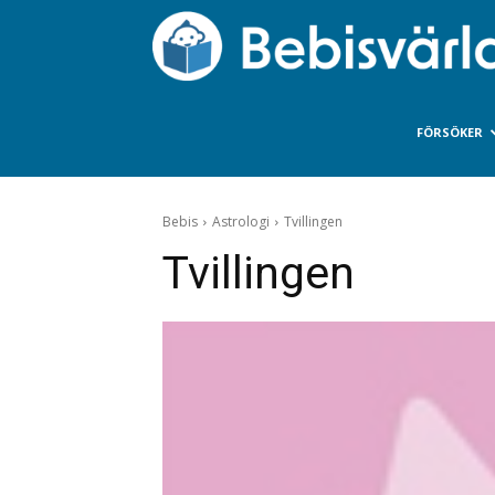
FÖRSÖKER
Bebis
Astrologi
Tvillingen
Tvillingen