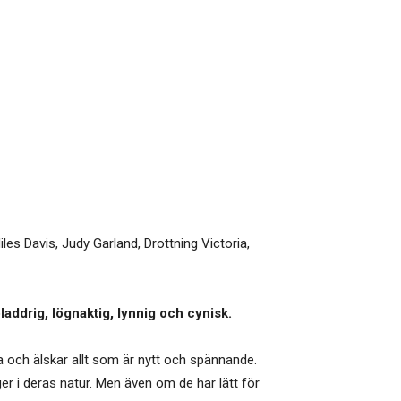
es Davis, Judy Garland, Drottning Victoria,
addrig, lögnaktig, lynnig och cynisk.
kna och älskar allt som är nytt och spännande.
ger i deras natur. Men även om de har lätt för