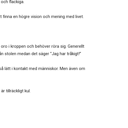
 och flackiga.
tt finna en högre vision och mening med livet.
en oro i kroppen och behöver röra sig. Generellt
rån stolen medan det säger ”Jag har tråkigt!”
så lätt i kontakt med människor. Men även om
 tillräckligt kul.