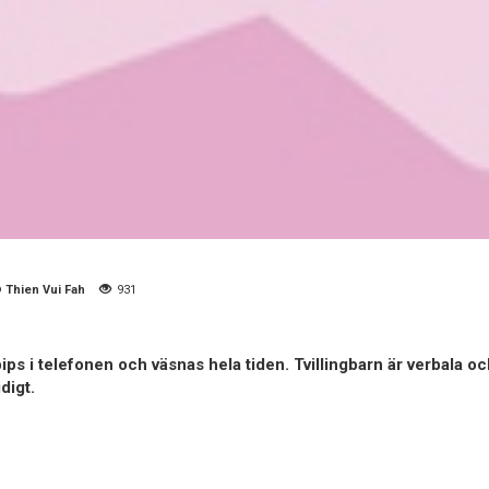
 © Thien Vui Fah
931
 pips i telefonen och väsnas hela tiden. Tvillingbarn är verbala o
digt.