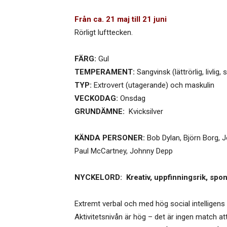
Från ca. 21 maj till 21 juni
Rörligt lufttecken.
FÄRG:
Gul
TEMPERAMENT:
Sangvinsk (lättrörlig, livlig,
TYP:
Extrovert (utagerande) och maskulin
VECKODAG:
Onsdag
GRUNDÄMNE:
Kvicksilver
KÄNDA PERSONER:
Bob Dylan, Björn Borg, J
Paul McCartney, Johnny Depp
NYCKELORD: Kreativ, uppfinningsrik, spontan
Extremt verbal och med hög social intelligens –
Aktivitetsnivån är hög – det är ingen match att