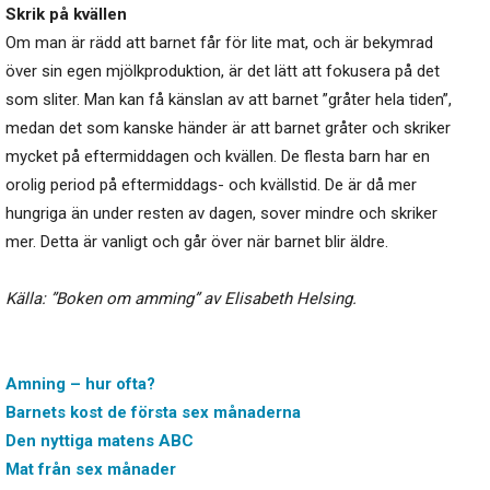
Skrik på kvällen
Om man är rädd att barnet får för lite mat, och är bekymrad
över sin egen mjölkproduktion, är det lätt att fokusera på det
som sliter. Man kan få känslan av att barnet ”gråter hela tiden”,
medan det som kanske händer är att barnet gråter och skriker
mycket på eftermiddagen och kvällen. De flesta barn har en
orolig period på eftermiddags- och kvällstid. De är då mer
hungriga än under resten av dagen, sover mindre och skriker
mer. Detta är vanligt och går över när barnet blir äldre.
Källa: ”Boken om amming” av Elisabeth Helsing.
Amning – hur ofta?
Barnets kost de första sex månaderna
Den nyttiga matens ABC
Mat från sex månader