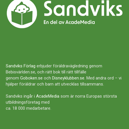
Sandviks Förlag
erbjuder föräldravägledning genom
Bebisvärlden.se, och rätt bok till rätt tillfälle
genom
Goboken.se
och
Disneyklubben.se
. Med andra ord – vi
hjälper föräldrar och barn att utvecklas tillsammans.
Sandviks ingår i
AcadeMedia
som är norra Europas största
utbildningsföretag med
ca. 18 000 medarbetare.