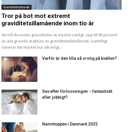
Graviditetsbesvär
Tror på bot mot extremt
graviditetsillamående inom tio år
Att må illa under graviditeten är mycket vanligt. Upp till 80 procent
av alla gravida drabbas av graviditetsillamående. Samtidigt
varierar det mycket hur allvarligt...
Varför är den lilla så orolig på kvällen?
Sex efter förlossningen – fantastiskt
eller jobbigt?
Namntoppen i Danmark 2025