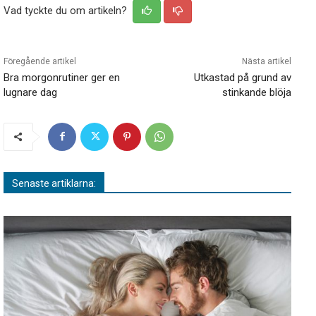
Vad tyckte du om artikeln?
Föregående artikel
Nästa artikel
Bra morgonrutiner ger en
Utkastad på grund av
lugnare dag
stinkande blöja
Senaste artiklarna: