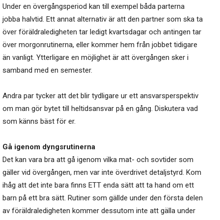
Under en övergångsperiod kan till exempel båda parterna
jobba halvtid. Ett annat alternativ är att den partner som ska ta
över föräldraledigheten tar ledigt kvartsdagar och antingen tar
över morgonrutinerna, eller kommer hem från jobbet tidigare
än vanligt. Ytterligare en möjlighet är att övergången sker i
samband med en semester.
Andra par tycker att det blir tydligare ur ett ansvarsperspektiv
om man gör bytet till heltidsansvar på en gång. Diskutera vad
som känns bäst för er.
Gå igenom dyngsrutinerna
Det kan vara bra att gå igenom vilka mat- och sovtider som
gäller vid övergången, men var inte överdrivet detaljstyrd. Kom
ihåg att det inte bara finns ETT enda sätt att ta hand om ett
barn på ett bra sätt. Rutiner som gällde under den första delen
av föräldraledigheten kommer dessutom inte att gälla under