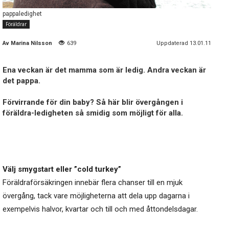
pappaledighet
Föräldrar
Av
Marina Nilsson
639
Uppdaterad 13.01.11
Ena veckan är det mamma som är ledig. Andra veckan är
det pappa.
Förvirrande för din baby? Så här blir övergången i
föräldra-ledigheten så smidig som möjligt för alla.
Välj smygstart eller ”cold turkey”
Föräldraförsäkringen innebär flera chanser till en mjuk
övergång, tack vare möjligheterna att dela upp dagarna i
exempelvis halvor, kvartar och till och med åttondelsdagar.