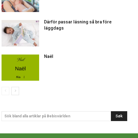
Därför passar läsning så bra före
läggdags
Naël
Søk
Sök bland alla artiklar på Bebisvärlden