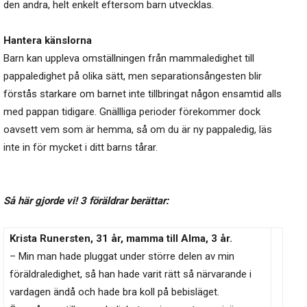
den andra, helt enkelt eftersom barn utvecklas.
Hantera känslorna
Barn kan uppleva omställningen från mammaledighet till
pappaledighet på olika sätt, men separationsångesten blir
förstås starkare om barnet inte tillbringat någon ensamtid alls
med pappan tidigare. Gnällliga perioder förekommer dock
oavsett vem som är hemma, så om du är ny pappaledig, läs
inte in för mycket i ditt barns tårar.
Så här gjorde vi! 3 föräldrar berättar:
Krista Runersten, 31 år, mamma till Alma, 3 år.
– Min man hade pluggat under större delen av min
föräldraledighet, så han hade varit rätt så närvarande i
vardagen ändå och hade bra koll på bebisläget.