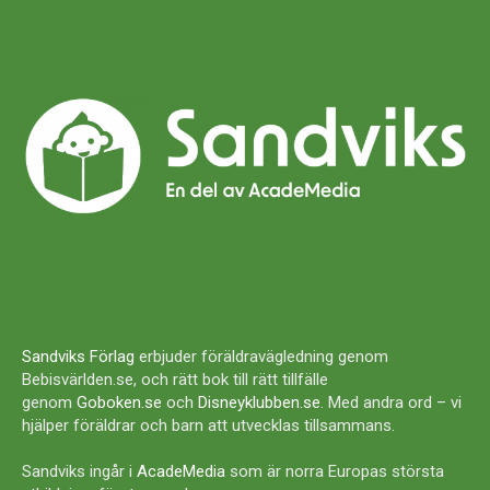
Sandviks Förlag
erbjuder föräldravägledning genom
Bebisvärlden.se, och rätt bok till rätt tillfälle
genom
Goboken.se
och
Disneyklubben.se
. Med andra ord – vi
hjälper föräldrar och barn att utvecklas tillsammans.
Sandviks ingår i
AcadeMedia
som är norra Europas största