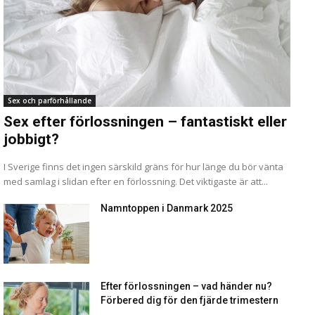
Sex och parförhållande
Sex efter förlossningen – fantastiskt eller
jobbigt?
I Sverige finns det ingen särskild gräns för hur länge du bör vänta
med samlag i slidan efter en förlossning. Det viktigaste är att...
Namntoppen i Danmark 2025
Efter förlossningen – vad händer nu?
Förbered dig för den fjärde trimestern