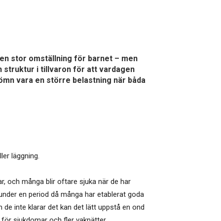
 en stor omställning för barnet – men
struktur i tillvaron för att vardagen
sömn vara en större belastning när båda
ler läggning.
, och många blir oftare sjuka när de har
n under en period då många har etablerat goda
 de inte klarar det kan det lätt uppstå en ond
t för sjukdomar och fler vaknätter.