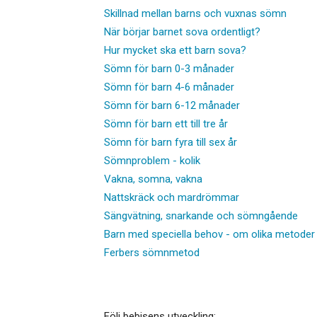
Skillnad mellan barns och vuxnas sömn
När börjar barnet sova ordentligt?
Hur mycket ska ett barn sova?
Sömn för barn 0-3 månader
Sömn för barn 4-6 månader
Sömn för barn 6-12 månader
Sömn för barn ett till tre år
Sömn för barn fyra till sex år
Sömnproblem - kolik
Vakna, somna, vakna
Nattskräck och mardrömmar
Sängvätning, snarkande och sömngående
Barn med speciella behov - om olika metoder
Ferbers sömnmetod
Följ bebisens utveckling: