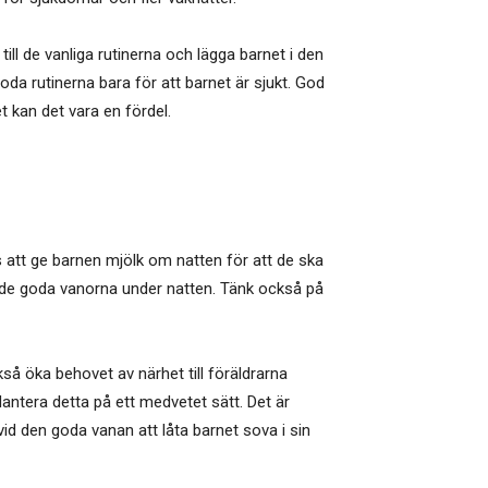
till de vanliga rutinerna och lägga barnet i den
a rutinerna bara för att barnet är sjukt. God
t kan det vara en fördel.
s att ge barnen mjölk om natten för att de ska
vid de goda vanorna under natten. Tänk också på
så öka behovet av närhet till föräldrarna
Hantera detta på ett medvetet sätt. Det är
vid den goda vanan att låta barnet sova i sin