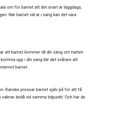
ala om för barnet att det snart är läggdags,
gen. När barnet väl är i säng kan det vara
rar att barnet kommer till din säng om natten
 komma upp i din säng blir det svårare att
entemot barnet.
en. Kanske pressar barnet själv på för att få
barn vaknar ändå vid samma tidpunkt. Och har de