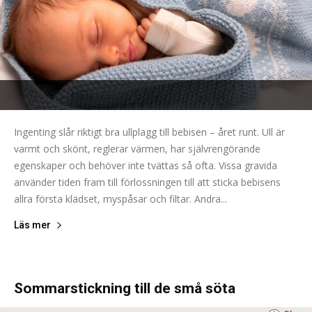
Ingenting slår riktigt bra ullplagg till bebisen – året runt. Ull är
varmt och skönt, reglerar värmen, har självrengörande
egenskaper och behöver inte tvättas så ofta. Vissa gravida
använder tiden fram till förlossningen till att sticka bebisens
allra första klädset, myspåsar och filtar. Andra...
Läs mer
Sommarstickning till de små söta