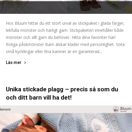
Hos Bluum hittar du ett stort urval av stickpaket i glada färger,
lekfulla mönster och härligt garn. Stickpaketen innehåller både
mönster och allt garn du behöver. Hitta dina favoriter här!
Roliga påskmönster Barn älskar kläder med personlighet. Söta
små kycklingar eller fina kaniner är en garanterad...
Läs mer
Unika stickade plagg – precis så som du
och ditt barn vill ha det!