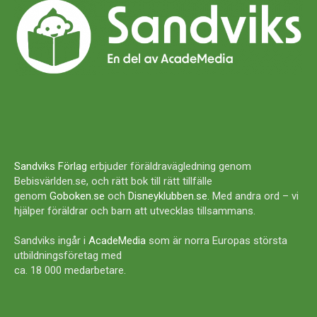
Sandviks Förlag
erbjuder föräldravägledning genom
Bebisvärlden.se, och rätt bok till rätt tillfälle
genom
Goboken.se
och
Disneyklubben.se
. Med andra ord – vi
hjälper föräldrar och barn att utvecklas tillsammans.
Sandviks ingår i
AcadeMedia
som är norra Europas största
utbildningsföretag med
ca. 18 000 medarbetare.