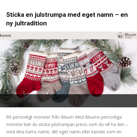
Sticka en julstrumpa med eget namn – en
ny jultradition
Ett personligt mönster från Bluum Med Bluums personliga
mönster kan du sticka julstrumpan precis som du vill ha den –
med dina barns namn, ditt eget namn eller kanske som en