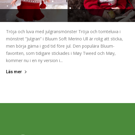
Tröja och luva med julgransmönster Tröja och tomteluva i
mönstret ”Julgran” i Bluum Soft Merino Ull är rolig att sticka,
men börja gärna i god tid före jul. Den populära Bluum-
favoriten, som tidigare stickades i Møy Tweed och Møy,
kommer nu i en ny version i...
Läs mer