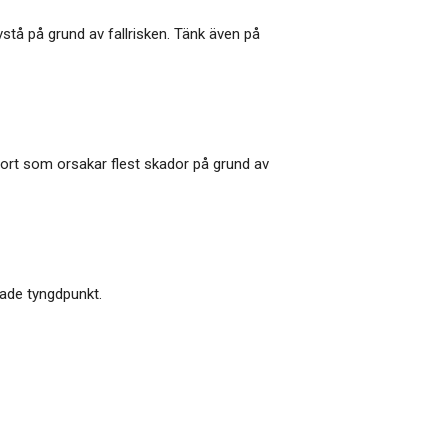
stå på grund av fallrisken. Tänk även på
port som orsakar flest skador på grund av
ade tyngdpunkt.