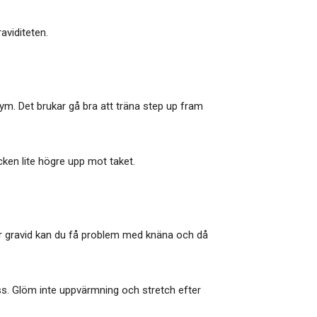
aviditeten.
gym. Det brukar gå bra att träna step up fram
icken lite högre upp mot taket.
 är gravid kan du få problem med knäna och då
pass. Glöm inte uppvärmning och stretch efter