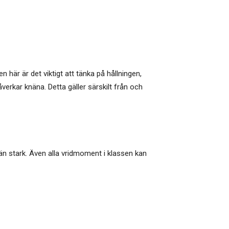
n här är det viktigt att tänka på hållningen,
erkar knäna. Detta gäller särskilt från och
än stark. Även alla vridmoment i klassen kan