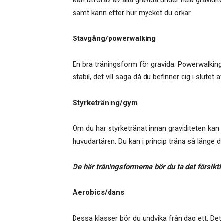
samt känn efter hur mycket du orkar.
Stavgång/powerwalking
En bra träningsform för gravida. Powerwalking
stabil, det vill säga då du befinner dig i slutet
Styrketräning/gym
Om du har styrketränat innan graviditeten kan 
huvudartären. Du kan i princip träna så länge du 
De här träningsformerna bör du ta det försikt
Aerobics/dans
Dessa klasser bör du undvika från dag ett. De