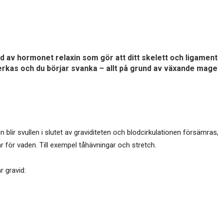
d av hormonet relaxin som gör att ditt skelett och ligament b
åverkas och du börjar svanka – allt på grund av växande mag
 blir svullen i slutet av graviditeten och blodcirkulationen försämras,
r för vaden. Till exempel tåhävningar och stretch.
 gravid: