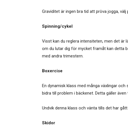
Graviditet är ingen bra tid att pröva jogga, väl
Spinning/cykel
Visst kan du reglera intensiteten, men det är lä
om du lutar dig för mycket framåt kan detta b
med andra trimestern.
Boxercise
En dynamisk klass med många växlingar och sla
bidra till problem i bäckenet. Detta gäller även t
Undvik denna klass och vänta tills det har gåt
Skidor