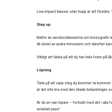
Low impact klasser utan hopp är att föredra. T
Step up
Bättre än aerobicsklasserna om koreografin är 
till slutet av andra trimestern och därefter ka
Viktigt att tänka på att du har hela foten på l
Löpning
Tänk på att varje steg du kommer ta kommer be
är det inte bra med den ökade belastningen s
Är du en van löpare – fortsätt med det i alla f
avslutat pass!