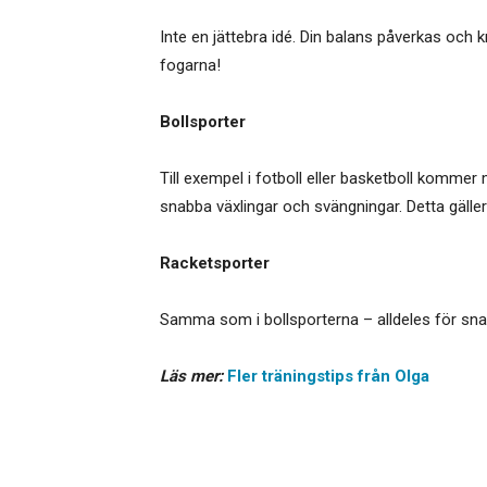
Inte en jättebra idé. Din balans påverkas och 
fogarna!
Bollsporter
Till exempel i fotboll eller basketboll komme
snabba växlingar och svängningar. Detta gäller i
Racketsporter
Samma som i bollsporterna – alldeles för sn
Läs mer:
Fler träningstips från Olga