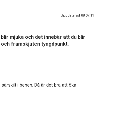
Uppdaterad 08.07.11
lir mjuka och det innebär att du blir
e och framskjuten tyngdpunkt.
 särskilt i benen. Då är det bra att öka