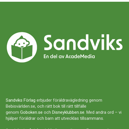
Sandviks Förlag
erbjuder föräldravägledning genom
Bebisvärlden.se, och rätt bok till rätt tillfälle
genom
Goboken.se
och
Disneyklubben.se
. Med andra ord – vi
hjälper föräldrar och barn att utvecklas tillsammans.