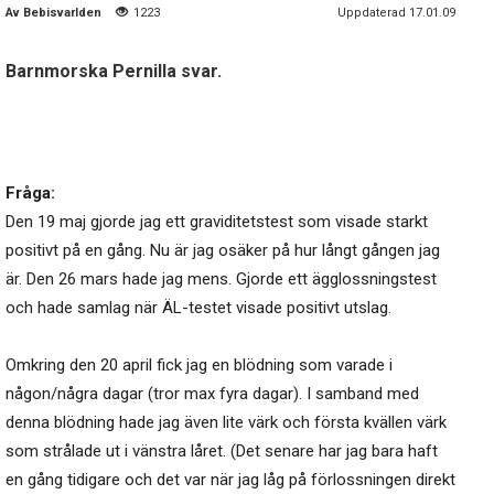
Av
Bebisvarlden
1223
Uppdaterad 17.01.09
Barnmorska Pernilla svar.
Fråga:
Den 19 maj gjorde jag ett graviditetstest som visade starkt
positivt på en gång. Nu är jag osäker på hur långt gången jag
är. Den 26 mars hade jag mens. Gjorde ett ägglossningstest
och hade samlag när ÄL-testet visade positivt utslag.
Omkring den 20 april fick jag en blödning som varade i
någon/några dagar (tror max fyra dagar). I samband med
denna blödning hade jag även lite värk och första kvällen värk
som strålade ut i vänstra låret. (Det senare har jag bara haft
en gång tidigare och det var när jag låg på förlossningen direkt