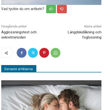
Vad tyckte du om artikeln?
Föregående artikel
Nästa artikel
Ägglossningstest och
Längdskidåkning och
sekretmetoden
foglossning
Senaste artiklarna: