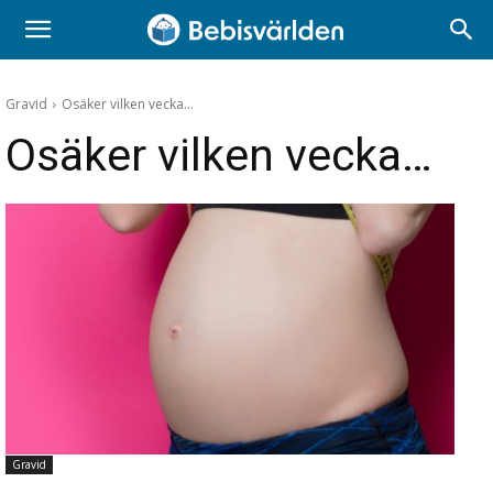
Gravid
Osäker vilken vecka...
Osäker vilken vecka…
Gravid