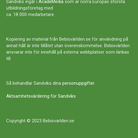
Sandviks ingår i
AcadeMedia
som är norra Europas största
utbildningsföretag med
ca. 18 000 medarbetare.
Kopiering av material från Bebisvärlden.se för användning på
annat håll är inte tillåtet utan överenskommelse. Bebisvärlden
ansvarar inte för innehåll på externa webbplatser som länkas
till.
Så behandlar Sandviks dina
personuppgifter
.
Aktsamhetsvärdering för Sandviks
Copyright © 2023 Bebisvarlden.se