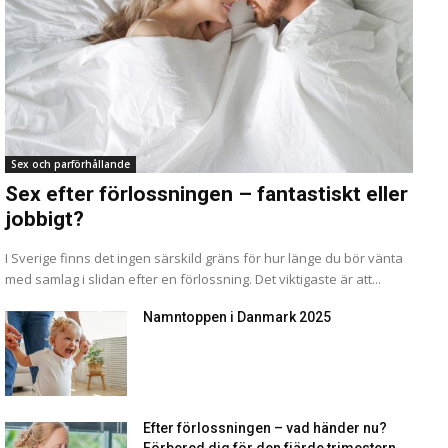
Sex och parförhållande
Sex efter förlossningen – fantastiskt eller
jobbigt?
I Sverige finns det ingen särskild gräns för hur länge du bör vänta
med samlag i slidan efter en förlossning. Det viktigaste är att...
Namntoppen i Danmark 2025
Efter förlossningen – vad händer nu?