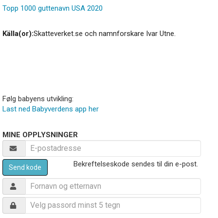
Topp 1000 guttenavn USA 2020
Källa(or):
Skatteverket.se och namnforskare Ivar Utne.
Følg babyens utvikling:
Last ned Babyverdens app her
MINE OPPLYSNINGER
Bekreftelseskode sendes til din e-post.
Send kode