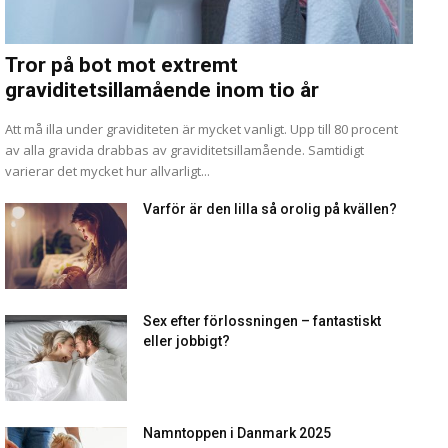
Tror på bot mot extremt
graviditetsillamående inom tio år
Att må illa under graviditeten är mycket vanligt. Upp till 80 procent
av alla gravida drabbas av graviditetsillamående. Samtidigt
varierar det mycket hur allvarligt...
Varför är den lilla så orolig på kvällen?
Sex efter förlossningen – fantastiskt
eller jobbigt?
Namntoppen i Danmark 2025