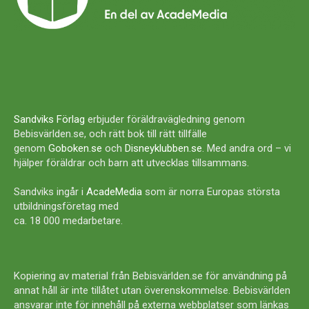
Sandviks Förlag
erbjuder föräldravägledning genom
Bebisvärlden.se, och rätt bok till rätt tillfälle
genom
Goboken.se
och
Disneyklubben.se
. Med andra ord – vi
hjälper föräldrar och barn att utvecklas tillsammans.
Sandviks ingår i
AcadeMedia
som är norra Europas största
utbildningsföretag med
ca. 18 000 medarbetare.
Kopiering av material från Bebisvärlden.se för användning på
annat håll är inte tillåtet utan överenskommelse. Bebisvärlden
ansvarar inte för innehåll på externa webbplatser som länkas