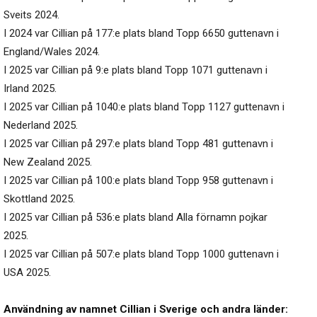
Sveits 2024.
I 2024 var Cillian på 177:e plats bland Topp 6650 guttenavn i
England/Wales 2024.
I 2025 var Cillian på 9:e plats bland Topp 1071 guttenavn i
Irland 2025.
I 2025 var Cillian på 1040:e plats bland Topp 1127 guttenavn i
Nederland 2025.
I 2025 var Cillian på 297:e plats bland Topp 481 guttenavn i
New Zealand 2025.
I 2025 var Cillian på 100:e plats bland Topp 958 guttenavn i
Skottland 2025.
I 2025 var Cillian på 536:e plats bland Alla förnamn pojkar
2025.
I 2025 var Cillian på 507:e plats bland Topp 1000 guttenavn i
USA 2025.
Användning av namnet Cillian i Sverige och andra länder: