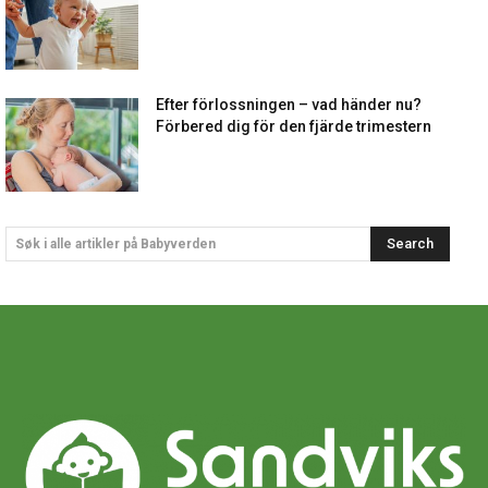
Efter förlossningen – vad händer nu?
Förbered dig för den fjärde trimestern
Search
Søk i alle artikler på Babyverden