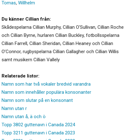
Tomas
,
Willhelm
Du känner Cillian från:
Skådespelarna Cillian Murphy, Cillian O’Sullivan, Cillian Roche
och Cillian Byrne, hurlaren Cillian Buckley, fotbollsspelarna
Cillian Farrell, Cillian Sheridan, Cillian Heaney och Cillian
O’Connor, rugbyspelarna Cillian Gallagher och Cillian Willis
samt musikern Cillian Vallely
Relaterade listor:
Namn som har två vokaler bredvid varandra
Namn som innehåller populära konsonanter
Namn som slutar på en konsonant
Namn utan r
Namn utan å, ä och ö
Topp 3802 guttenavn i Canada 2024
Topp 3211 guttenavn i Canada 2023