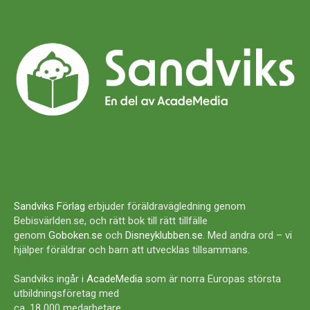
Sandviks Förlag
erbjuder föräldravägledning genom
Bebisvärlden.se, och rätt bok till rätt tillfälle
genom
Goboken.se
och
Disneyklubben.se
. Med andra ord – vi
hjälper föräldrar och barn att utvecklas tillsammans.
Sandviks ingår i
AcadeMedia
som är norra Europas största
utbildningsföretag med
ca. 18 000 medarbetare.