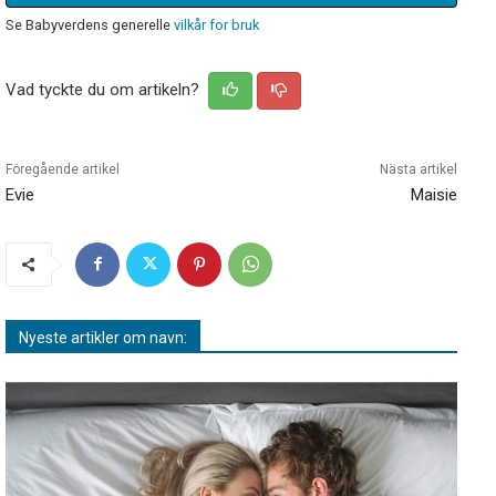
Se Babyverdens generelle
vilkår for bruk
Vad tyckte du om artikeln?
Föregående artikel
Nästa artikel
Evie
Maisie
Nyeste artikler om navn: