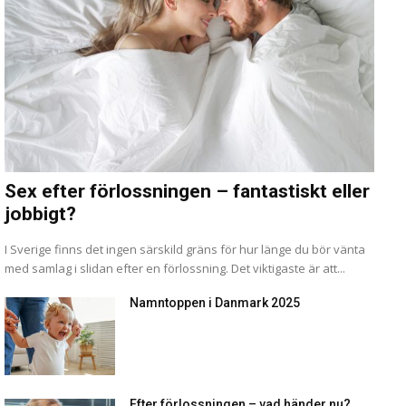
Sex efter förlossningen – fantastiskt eller
jobbigt?
I Sverige finns det ingen särskild gräns för hur länge du bör vänta
med samlag i slidan efter en förlossning. Det viktigaste är att...
Namntoppen i Danmark 2025
Efter förlossningen – vad händer nu?