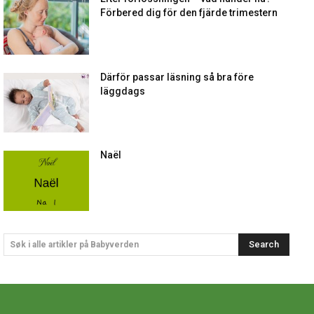
Förbered dig för den fjärde trimestern
Därför passar läsning så bra före
läggdags
Naël
Search
Søk i alle artikler på Babyverden