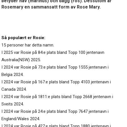
betyder hav (marinus) och dagg (ros). Dessutom är
Rosemary en sammansatt form av Rose Mary.
Så populært er Rosie:
15 personer har detta namn.
I 2025 var Rosie på 84:e plats bland Topp 100 jentenavn
Australia(NSW) 2025.
I 2024 var Rosie på 73:e plats bland Topp 1555 jentenavn i
Belgia 2024.
I 2024 var Rosie på 167:e plats bland Topp 4103 jentenavn i
Canada 2024.
I 2024 var Rosie på 1811:e plats bland Topp 2668 jentenavn i
Sveits 2024.
I 2024 var Rosie på 24:e plats bland Topp 7647 jentenavn i
England/Wales 2024.
I 2024 var Rosie på 427:e plats bland Topp 1880 jentenavn i