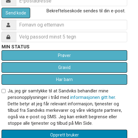
Bekreftelseskode sendes til din e-post.
Send kode
MIN STATUS
Prøver
Gravid
Har barn
Ja, jeg gir samtykke til at Sandviks behandler mine
personopplysninger i tråd med
informasjonen gitt her
.
Dette betyr at jeg får relevant informasjon, tjenester og
tilbud fra Sandviks merkevarer og våre viktigste partnere,
også via e-post og SMS. Jeg kan enkelt begrense eller
stoppe alle tjenester og tilbud på Min Side.
Opprett bruker