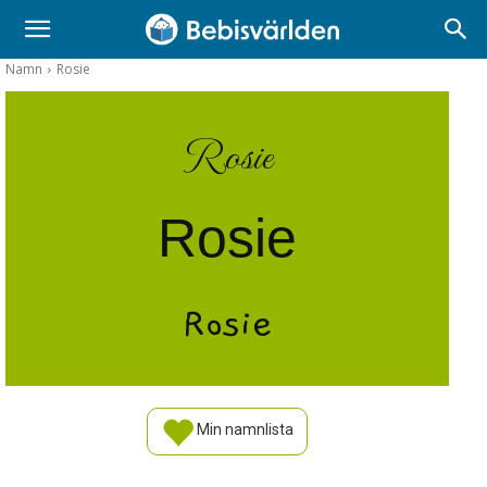
Namn
Rosie
Rosie
Rosie
Rosie
Min namnlista