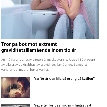
Tror på bot mot extremt
graviditetsillamående inom tio år
Att må illa under graviditeten är mycket vanligt. Upp till 80 procent
av alla gravida drabbas av graviditetsillamående. Samtidigt
varierar det mycket hur allvarligt...
Varför är den lilla så orolig på kvällen?
Sex efter förlossningen – fantastiskt