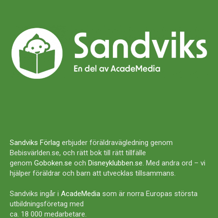
Sandviks Förlag
erbjuder föräldravägledning genom
Bebisvärlden.se, och rätt bok till rätt tillfälle
genom
Goboken.se
och
Disneyklubben.se
. Med andra ord – vi
hjälper föräldrar och barn att utvecklas tillsammans.
Sandviks ingår i
AcadeMedia
som är norra Europas största
utbildningsföretag med
ca. 18 000 medarbetare.