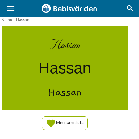
Namn
Hassan
Hassan
Hassan
Hassan
Min namnlista