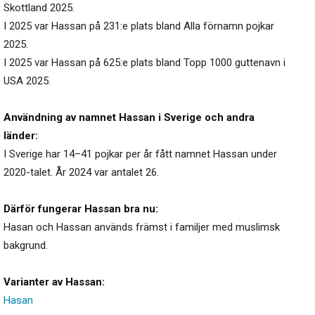
Skottland 2025.
I 2025 var Hassan på 231:e plats bland Alla förnamn pojkar
2025.
I 2025 var Hassan på 625:e plats bland Topp 1000 guttenavn i
USA 2025.
Användning av namnet Hassan i Sverige och andra
länder:
I Sverige har 14–41 pojkar per år fått namnet Hassan under
2020-talet. År 2024 var antalet 26.
Därför fungerar Hassan bra nu:
Hasan och Hassan används främst i familjer med muslimsk
bakgrund.
Varianter av Hassan:
Hasan