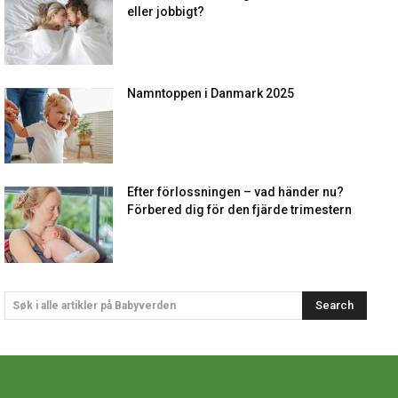
eller jobbigt?
Namntoppen i Danmark 2025
Efter förlossningen – vad händer nu?
Förbered dig för den fjärde trimestern
Search
Søk i alle artikler på Babyverden