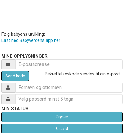
Følg babyens utvikling:
Last ned Babyverdens app her
MINE OPPLYSNINGER
Bekreftelseskode sendes til din e-post.
Send kode
MIN STATUS
Prøver
Gravid