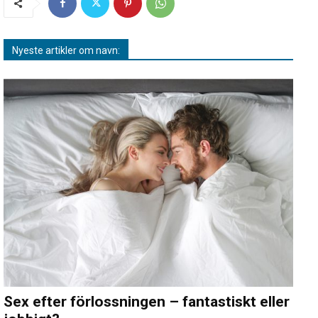
Nyeste artikler om navn:
Sex efter förlossningen – fantastiskt eller