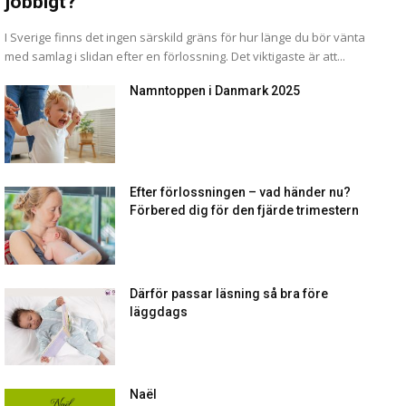
jobbigt?
I Sverige finns det ingen särskild gräns för hur länge du bör vänta
med samlag i slidan efter en förlossning. Det viktigaste är att...
Namntoppen i Danmark 2025
Efter förlossningen – vad händer nu?
Förbered dig för den fjärde trimestern
Därför passar läsning så bra före
läggdags
Naël