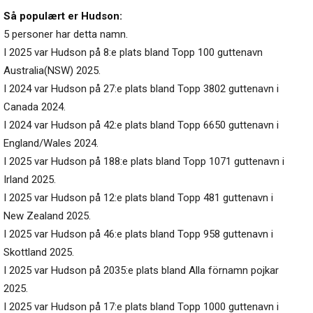
Så populært er Hudson:
5 personer har detta namn.
I 2025 var Hudson på 8:e plats bland Topp 100 guttenavn
Australia(NSW) 2025.
I 2024 var Hudson på 27:e plats bland Topp 3802 guttenavn i
Canada 2024.
I 2024 var Hudson på 42:e plats bland Topp 6650 guttenavn i
England/Wales 2024.
I 2025 var Hudson på 188:e plats bland Topp 1071 guttenavn i
Irland 2025.
I 2025 var Hudson på 12:e plats bland Topp 481 guttenavn i
New Zealand 2025.
I 2025 var Hudson på 46:e plats bland Topp 958 guttenavn i
Skottland 2025.
I 2025 var Hudson på 2035:e plats bland Alla förnamn pojkar
2025.
I 2025 var Hudson på 17:e plats bland Topp 1000 guttenavn i