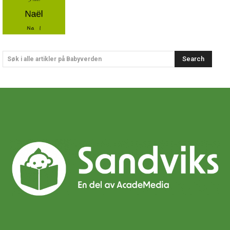
Search
Søk i alle artikler på Babyverden