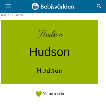
Namn
Hudson
Hudson
Hudson
Hudson
Min namnlista