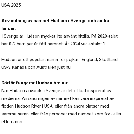
USA 2025.
Användning av namnet Hudson i Sverige och andra
länder:
I Sverige är Hudson mycket lite använt hittills. På 2020-talet
har 0-2 barn per år fått namnet. År 2024 var antalet 1.
Hudson är ett populärt namn för pojkar i England, Skottland,
USA, Kanada och Australien just nu.
Därför fungerar Hudson bra nu:
När Hudson används i Sverige är det oftast inspirerat av
medierna. Användningen av namnet kan vara inspirerat av
floden Hudson River i USA, eller från andra platser med
samma namn, eller från personer med namnet som för- eller
efternamn.