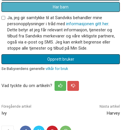
Har barn
Ja, jeg gir samtykke til at Sandviks behandler mine
personopplysninger i tråd med
informasjonen gitt her
.
Dette betyr at jeg får relevant informasjon, tjenester og
tilbud fra Sandviks merkevarer og våre viktigste partnere,
også via e-post og SMS. Jeg kan enkelt begrense eller
stoppe alle tjenester og tilbud på Min Side.
Opprett bruker
Se Babyverdens generelle
vilkår for bruk
Vad tyckte du om artikeln?
Föregående artikel
Nästa artikel
Ivy
Harvey