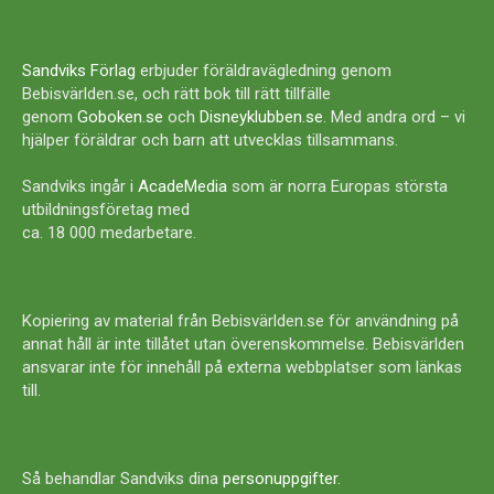
Sandviks Förlag
erbjuder föräldravägledning genom
Bebisvärlden.se, och rätt bok till rätt tillfälle
genom
Goboken.se
och
Disneyklubben.se
. Med andra ord – vi
hjälper föräldrar och barn att utvecklas tillsammans.
Sandviks ingår i
AcadeMedia
som är norra Europas största
utbildningsföretag med
ca. 18 000 medarbetare.
Kopiering av material från Bebisvärlden.se för användning på
annat håll är inte tillåtet utan överenskommelse. Bebisvärlden
ansvarar inte för innehåll på externa webbplatser som länkas
till.
Så behandlar Sandviks dina
personuppgifter
.