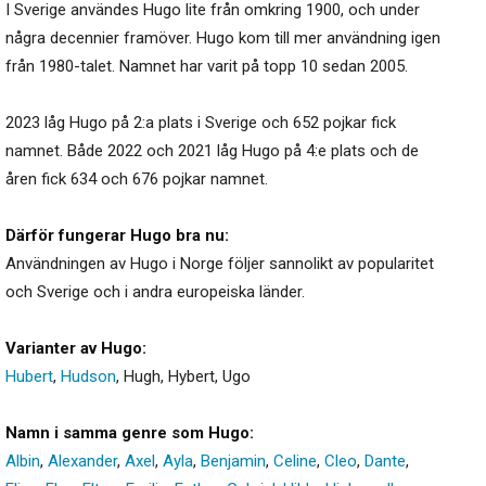
I Sverige användes Hugo lite från omkring 1900, och under
några decennier framöver. Hugo kom till mer användning igen
från 1980-talet. Namnet har varit på topp 10 sedan 2005.
2023 låg Hugo på 2:a plats i Sverige och 652 pojkar fick
namnet. Både 2022 och 2021 låg Hugo på 4:e plats och de
åren fick 634 och 676 pojkar namnet.
Därför fungerar Hugo bra nu:
Användningen av Hugo i Norge följer sannolikt av popularitet
och Sverige och i andra europeiska länder.
Varianter av Hugo:
Hubert
,
Hudson
,
Hugh
,
Hybert
,
Ugo
Namn i samma genre som Hugo:
Albin
,
Alexander
,
Axel
,
Ayla
,
Benjamin
,
Celine
,
Cleo
,
Dante
,