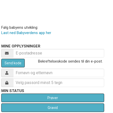
Følg babyens utvikling:
Last ned Babyverdens app her
MINE OPPLYSNINGER
Bekreftelseskode sendes til din e-post.
Send kode
MIN STATUS
Prøver
Gravid