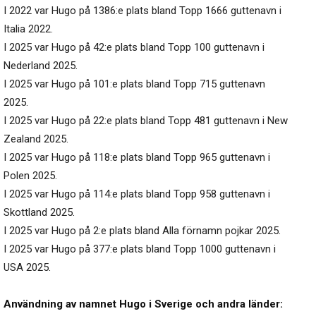
I 2022 var Hugo på 1386:e plats bland Topp 1666 guttenavn i
Italia 2022.
I 2025 var Hugo på 42:e plats bland Topp 100 guttenavn i
Nederland 2025.
I 2025 var Hugo på 101:e plats bland Topp 715 guttenavn
2025.
I 2025 var Hugo på 22:e plats bland Topp 481 guttenavn i New
Zealand 2025.
I 2025 var Hugo på 118:e plats bland Topp 965 guttenavn i
Polen 2025.
I 2025 var Hugo på 114:e plats bland Topp 958 guttenavn i
Skottland 2025.
I 2025 var Hugo på 2:e plats bland Alla förnamn pojkar 2025.
I 2025 var Hugo på 377:e plats bland Topp 1000 guttenavn i
USA 2025.
Användning av namnet Hugo i Sverige och andra länder: