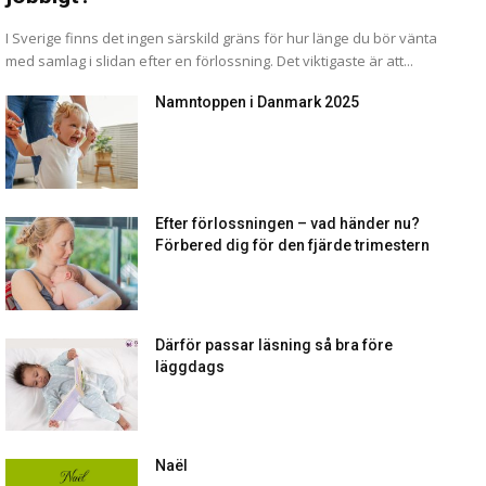
I Sverige finns det ingen särskild gräns för hur länge du bör vänta
med samlag i slidan efter en förlossning. Det viktigaste är att...
Namntoppen i Danmark 2025
Efter förlossningen – vad händer nu?
Förbered dig för den fjärde trimestern
Därför passar läsning så bra före
läggdags
Naël