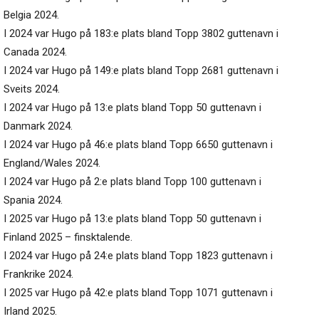
Belgia 2024.
I 2024 var Hugo på 183:e plats bland Topp 3802 guttenavn i
Canada 2024.
I 2024 var Hugo på 149:e plats bland Topp 2681 guttenavn i
Sveits 2024.
I 2024 var Hugo på 13:e plats bland Topp 50 guttenavn i
Danmark 2024.
I 2024 var Hugo på 46:e plats bland Topp 6650 guttenavn i
England/Wales 2024.
I 2024 var Hugo på 2:e plats bland Topp 100 guttenavn i
Spania 2024.
I 2025 var Hugo på 13:e plats bland Topp 50 guttenavn i
Finland 2025 – finsktalende.
I 2024 var Hugo på 24:e plats bland Topp 1823 guttenavn i
Frankrike 2024.
I 2025 var Hugo på 42:e plats bland Topp 1071 guttenavn i
Irland 2025.