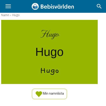
Namn
Hugo
Hugo
Hugo
Hugo
Min namnlista