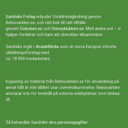
Sandviks Förlag
erbjuder föräldravägledning genom
Bebisvärlden.se, och rätt bok till rätt tillfälle
genom
Goboken.se
och
Disneyklubben.se
. Med andra ord – vi
hjälper föräldrar och barn att utvecklas tillsammans.
Sandviks ingår i
AcadeMedia
som är norra Europas största
utbildningsföretag med
ca. 18 000 medarbetare.
Kopiering av material från Bebisvärlden.se för användning på
annat håll är inte tillåtet utan överenskommelse. Bebisvärlden
ansvarar inte för innehåll på externa webbplatser som länkas
till.
Så behandlar Sandviks dina
personuppgifter
.