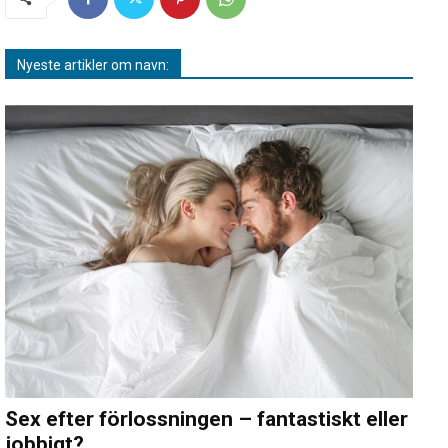
Nyeste artikler om navn:
Sex efter förlossningen – fantastiskt eller
jobbigt?