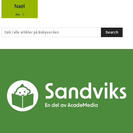
Search
Søk i alle artikler på Babyverden