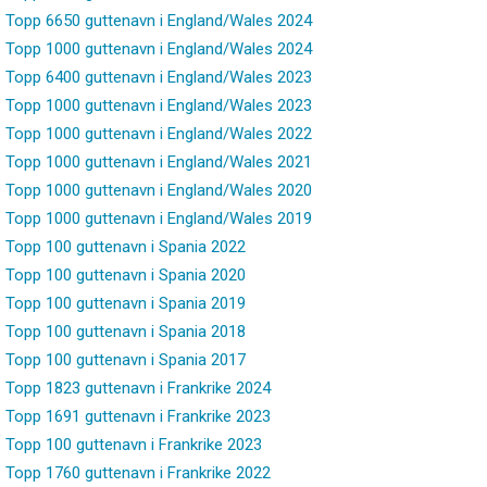
Topp 6650 guttenavn i England/Wales 2024
Topp 1000 guttenavn i England/Wales 2024
Topp 6400 guttenavn i England/Wales 2023
Topp 1000 guttenavn i England/Wales 2023
Topp 1000 guttenavn i England/Wales 2022
Topp 1000 guttenavn i England/Wales 2021
Topp 1000 guttenavn i England/Wales 2020
Topp 1000 guttenavn i England/Wales 2019
Topp 100 guttenavn i Spania 2022
Topp 100 guttenavn i Spania 2020
Topp 100 guttenavn i Spania 2019
Topp 100 guttenavn i Spania 2018
Topp 100 guttenavn i Spania 2017
Topp 1823 guttenavn i Frankrike 2024
Topp 1691 guttenavn i Frankrike 2023
Topp 100 guttenavn i Frankrike 2023
Topp 1760 guttenavn i Frankrike 2022