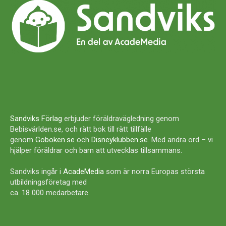
Sandviks Förlag
erbjuder föräldravägledning genom
Bebisvärlden.se, och rätt bok till rätt tillfälle
genom
Goboken.se
och
Disneyklubben.se
. Med andra ord – vi
hjälper föräldrar och barn att utvecklas tillsammans.
Sandviks ingår i
AcadeMedia
som är norra Europas största
utbildningsföretag med
ca. 18 000 medarbetare.