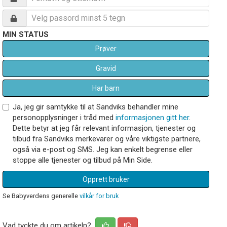
MIN STATUS
Prøver
Gravid
Har barn
Ja, jeg gir samtykke til at Sandviks behandler mine
personopplysninger i tråd med
informasjonen gitt her
.
Dette betyr at jeg får relevant informasjon, tjenester og
tilbud fra Sandviks merkevarer og våre viktigste partnere,
også via e-post og SMS. Jeg kan enkelt begrense eller
stoppe alle tjenester og tilbud på Min Side.
Opprett bruker
Se Babyverdens generelle
vilkår for bruk
Vad tyckte du om artikeln?