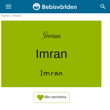
Namn
Imran
Imran
Imran
Imran
Min namnlista