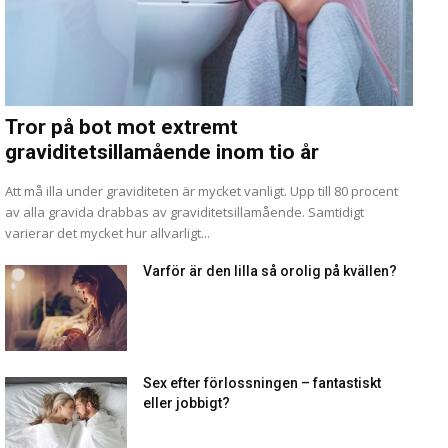
Tror på bot mot extremt
graviditetsillamående inom tio år
Att må illa under graviditeten är mycket vanligt. Upp till 80 procent
av alla gravida drabbas av graviditetsillamående. Samtidigt
varierar det mycket hur allvarligt...
Varför är den lilla så orolig på kvällen?
Sex efter förlossningen – fantastiskt
eller jobbigt?