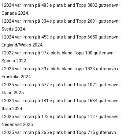
I 2024 var Imran på 483:e plats bland Topp 3802 guttenavn i
Canada 2024.
I 2024 var Imran på 334:e plats bland Topp 2681 guttenavn i
Sveits 2024.
I 2024 var Imran på 453:e plats bland Topp 6650 guttenavn i
England/Wales 2024.
I 2022 var Imran på 97:e plats bland Topp 100 guttenavn i
Spania 2022.
I 2024 var Imran på 33:e plats bland Topp 1823 guttenavn i
Frankrike 2024.
I 2025 var Imran på 577:e plats bland Topp 1071 guttenavn i
Irland 2025.
I 2024 var Imran på 141:e plats bland Topp 1634 guttenavn i
Italia 2024.
I 2025 var Imran på 173:e plats bland Topp 1127 guttenavn i
Nederland 2025.
I 2025 var Imran på 265:e plats bland Topp 715 guttenavn