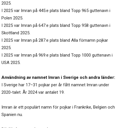
2025.
I 2025 var Imran på 445:e plats bland Topp 965 guttenavn i
Polen 2025.
I 2025 var Imran på 647:e plats bland Topp 958 guttenavn i
Skottland 2025.
I 2025 var Imran på 287:e plats bland Alla förnamn pojkar
2025.
I 2025 var Imran på 969:e plats bland Topp 1000 guttenavn i
USA 2025.
Användning av namnet Imran i Sverige och andra länder:
I Sverige har 17–31 pojkar per år fått namnet Imran under
2020-talet. År 2024 var antalet 19.
Imran är ett populärt namn för pojkar i Frankrike, Belgien och
Spanien nu.