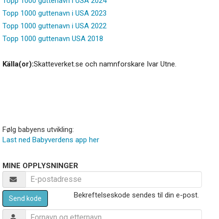
Topp 1000 guttenavn i USA 2024
Topp 1000 guttenavn i USA 2023
Topp 1000 guttenavn i USA 2022
Topp 1000 guttenavn USA 2018
Källa(or):
Skatteverket.se och namnforskare Ivar Utne.
Følg babyens utvikling:
Last ned Babyverdens app her
MINE OPPLYSNINGER
Bekreftelseskode sendes til din e-post.
Send kode