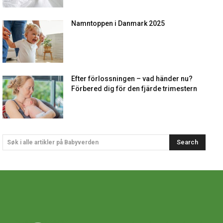
Namntoppen i Danmark 2025
Efter förlossningen – vad händer nu?
Förbered dig för den fjärde trimestern
Search
Søk i alle artikler på Babyverden