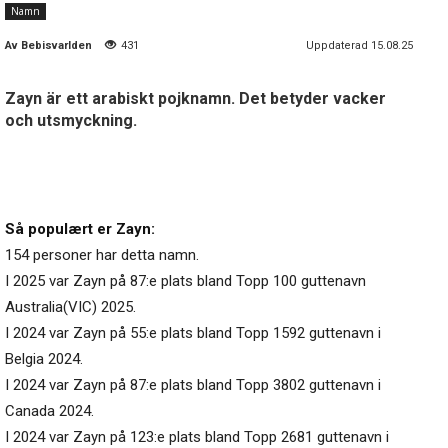
Namn
Av
Bebisvarlden
431
Uppdaterad 15.08.25
Zayn är ett arabiskt pojknamn. Det betyder vacker
och utsmyckning.
Så populært er Zayn:
154 personer har detta namn.
I 2025 var Zayn på 87:e plats bland Topp 100 guttenavn
Australia(VIC) 2025.
I 2024 var Zayn på 55:e plats bland Topp 1592 guttenavn i
Belgia 2024.
I 2024 var Zayn på 87:e plats bland Topp 3802 guttenavn i
Canada 2024.
I 2024 var Zayn på 123:e plats bland Topp 2681 guttenavn i