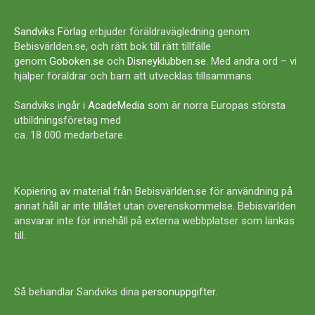
Sandviks Förlag
erbjuder föräldravägledning genom
Bebisvärlden.se, och rätt bok till rätt tillfälle
genom
Goboken.se
och
Disneyklubben.se
. Med andra ord – vi
hjälper föräldrar och barn att utvecklas tillsammans.
Sandviks ingår i
AcadeMedia
som är norra Europas största
utbildningsföretag med
ca. 18 000 medarbetare.
Kopiering av material från Bebisvärlden.se för användning på
annat håll är inte tillåtet utan överenskommelse. Bebisvärlden
ansvarar inte för innehåll på externa webbplatser som länkas
till.
Så behandlar Sandviks dina
personuppgifter
.