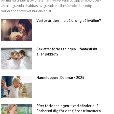
Att må illa under graviditeten är mycket vanligt. Upp till 80 procent
av alla gravida drabbas av graviditetsillamående. Samtidigt
varierar det mycket hur allvarligt...
Varför är den lilla så orolig på kvällen?
Sex efter förlossningen – fantastiskt
eller jobbigt?
Namntoppen i Danmark 2025
Efter förlossningen – vad händer nu?
Förbered dig för den fjärde trimestern