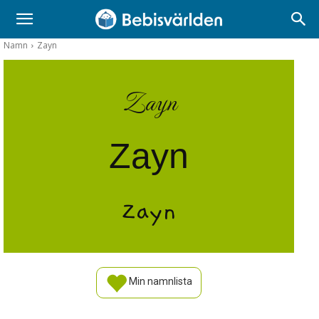
Namn
Zayn
Zayn
Zayn
Zayn
Min namnlista