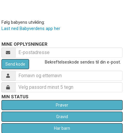
Følg babyens utvikling:
Last ned Babyverdens app her
MINE OPPLYSNINGER
Bekreftelseskode sendes til din e-post.
Send kode
MIN STATUS
Prøver
Gravid
Har barn