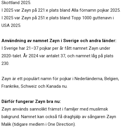
Skottland 2025.
I 2025 var Zayn på 221:e plats bland Alla förnamn pojkar 2025.
I 2025 var Zayn på 251:e plats bland Topp 1000 guttenavn i
USA 2025.
Användning av namnet Zayn i Sverige och andra länder:
I Sverige har 21–37 pojkar per år fått namnet Zayn under
2020-talet. År 2024 var antalet 37, och namnet låg på plats
230.
Zayn är ett populärt namn för pojkar i Nederländerna, Belgien,
Frankrike, Schweiz och Kanada nu.
Därför fungerar Zayn bra nu:
Zayn används sannolikt främst i familjer med muslimsk
bakgrund. Namnet kan också få draghjälp av sångaren Zayn
Malik (tidigare medlem i One Direction).