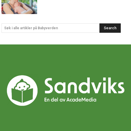
Search
Søk i alle artikler på Babyverden