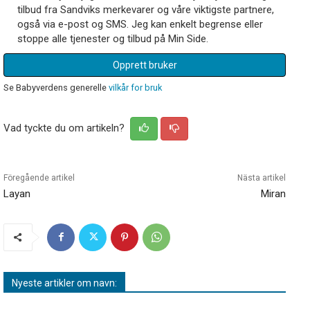
tilbud fra Sandviks merkevarer og våre viktigste partnere,
også via e-post og SMS. Jeg kan enkelt begrense eller
stoppe alle tjenester og tilbud på Min Side.
Opprett bruker
Se Babyverdens generelle
vilkår for bruk
Vad tyckte du om artikeln?
Föregående artikel
Nästa artikel
Layan
Miran
Nyeste artikler om navn: