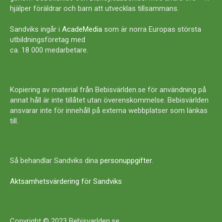
hjälper föräldrar och barn att utvecklas tillsammans.
Sandviks ingår i
AcadeMedia
som är norra Europas största
utbildningsföretag med
ca. 18 000 medarbetare.
Kopiering av material från Bebisvärlden.se för användning på
annat håll är inte tillåtet utan överenskommelse. Bebisvärlden
ansvarar inte för innehåll på externa webbplatser som länkas
till.
Så behandlar Sandviks dina
personuppgifter
.
Aktsamhetsvärdering för Sandviks
Copyright © 2023 Bebisvarlden.se