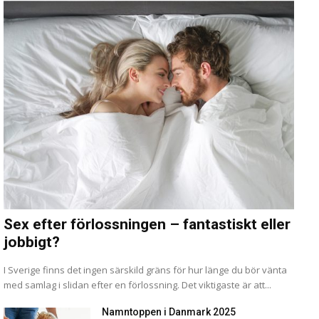
Sex efter förlossningen – fantastiskt eller
jobbigt?
I Sverige finns det ingen särskild gräns för hur länge du bör vänta
med samlag i slidan efter en förlossning. Det viktigaste är att...
Namntoppen i Danmark 2025