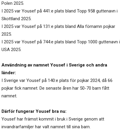
Polen 2025.
I 2025 var Yousef på 441:e plats bland Topp 958 guttenavn i
Skottland 2025.
I 2025 var Yousef på 131:e plats bland Alla förnamn pojkar
2025.
I 2025 var Yousef på 744:e plats bland Topp 1000 guttenavn i
USA 2025.
Användning av namnet Yousef i Sverige och andra
länder:
I Sverige var Yousef på 140:e plats för pojkar 2024, då 66
pojkar fick namnet. De senaste åren har 50-70 barn fått
namnet.
Därför fungerar Yousef bra nu:
Yousef har främst kommit i bruk i Sverige genom att
invandrarfamiljer har valt namnet till sina barn.