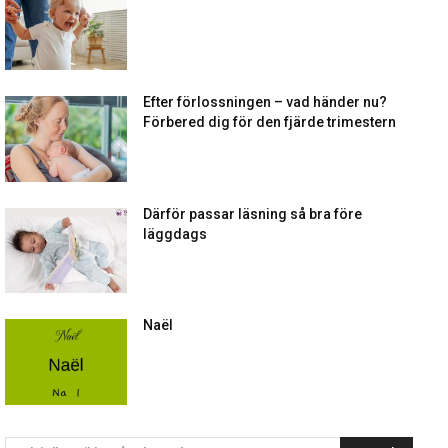
Efter förlossningen – vad händer nu?
Förbered dig för den fjärde trimestern
Därför passar läsning så bra före
läggdags
Naël