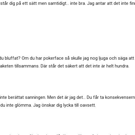
rstår dig på ett sätt men samtidigt… inte bra. Jag antar att det inte 
 du bluffat? Om du har pokerface så skulle jag nog ljuga och säga att
paketen tillsammans. Där står det säkert att det inte är helt hundra.
 inte berättat sanningen. Men det är jag det… Du får ta konsekvenser
 du inte glömma. Jag önskar dig lycka till oavsett.