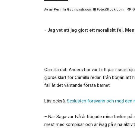
Av
av Pernilla Gudmundsson. Ill Foto:iStock.com
6
- Jag vet att jag gjort ett moraliskt fel. Men 
Camilla och Anders har varit ett par i snart sj
gjorde klart för Camilla redan från början att 
fall åt det väntande första barnet.
Läs också:
Sexlusten försvann och med den
– När Saga var två år började mina tankar på
mest med kompisar och är iväg på sina aktivite