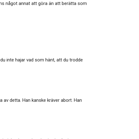
finns något annat att göra än att berätta som
 du inte hajar vad som hänt, att du trodde
na av detta. Han kanske kräver abort. Han