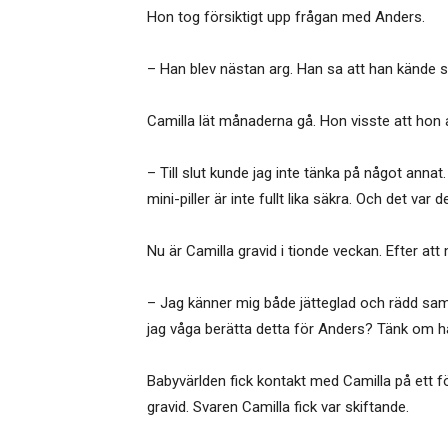
Hon tog försiktigt upp frågan med Anders.
– Han blev nästan arg. Han sa att han kände sig
Camilla lät månaderna gå. Hon visste att hon
– Till slut kunde jag inte tänka på något annat
mini-piller är inte fullt lika säkra. Och det 
Nu är Camilla gravid i tionde veckan. Efter att 
– Jag känner mig både jätteglad och rädd samt
jag våga berätta detta för Anders? Tänk om han
Babyvärlden fick kontakt med Camilla på ett
gravid. Svaren Camilla fick var skiftande.