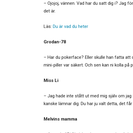
– Ojojoj, vännen. Vad har du satt dig i? Jag fö
det är.
Läs:
Du är vad du heter
Grodan-78
– Har du pokerface? Eller skulle han fatta att
mini-piller var säkert. Och sen kan ni kolla på 
Miss Li
– Jag hade inte stått ut med mig själv om jag
kanske lämnar dig. Du har ju valt detta, det får
Melvins mamma