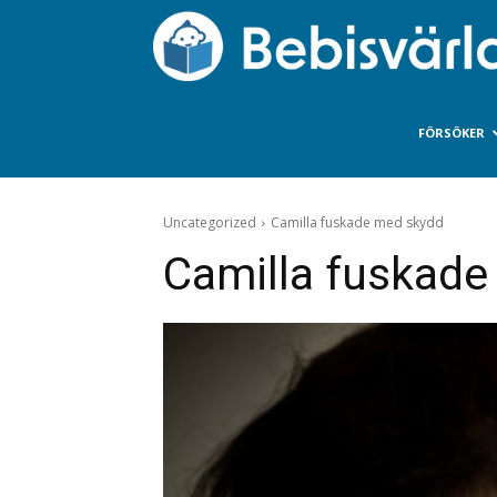
FÖRSÖKER
Uncategorized
Camilla fuskade med skydd
Camilla fuskade