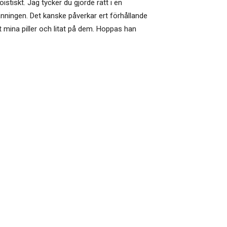
istiskt. Jag tycker du gjorde rätt i en
nningen. Det kanske påverkar ert förhållande
git mina piller och litat på dem. Hoppas han