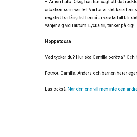
– Amen hallå! Okej, han har sagt att det räckte
situation som var fel. Varför är det bara han
negativt för lång tid framåt, i värsta fall blir 
vänjer sig vid faktum. Lycka till, tänker på dig!
Hoppetossa
Vad tycker du? Hur ska Camilla berätta? Och
Fotnot: Camilla, Anders och barnen heter egen
Läs också:
När den ene vill men inte den andr