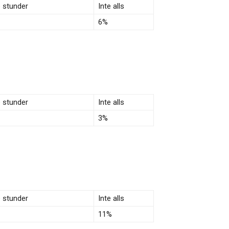
e stunder
Inte alls
6%
e stunder
Inte alls
3%
e stunder
Inte alls
11%