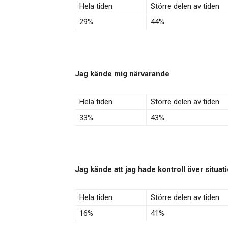
Hela tiden
Större delen av tiden
29%
44%
Jag kände mig närvarande
Hela tiden
Större delen av tiden
33%
43%
Jag kände att jag hade kontroll över situat
Hela tiden
Större delen av tiden
16%
41%