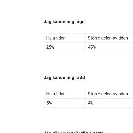
Jag kände mig lugn
Hela tiden
Större delen av tiden
25%
45%
Jag kände mig rädd
Hela tiden
Större delen av tiden
5%
4%