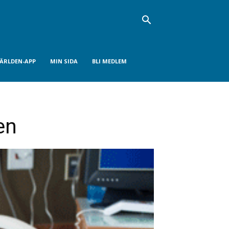
VÄRLDEN-APP
MIN SIDA
BLI MEDLEM
en