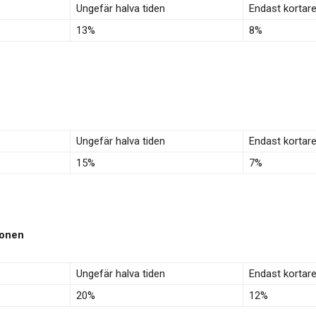
Ungefär halva tiden
Endast kortar
13%
8%
Ungefär halva tiden
Endast kortar
15%
7%
ionen
Ungefär halva tiden
Endast kortar
20%
12%