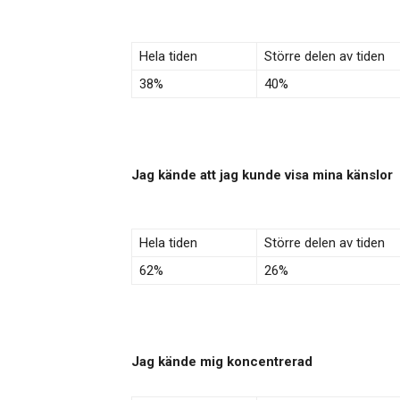
Hela tiden
Större delen av tiden
38%
40%
Jag kände att jag kunde visa mina känslor
Hela tiden
Större delen av tiden
62%
26%
Jag kände mig koncentrerad