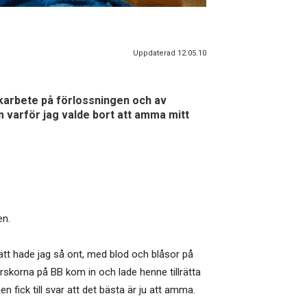
Uppdaterad 12.05.10
rkarbete på förlossningen och av
 varför jag valde bort att amma mitt
en.
mätt hade jag så ont, med blod och blåsor på
rskorna på BB kom in och lade henne tillrätta
 fick till svar att det bästa är ju att amma.