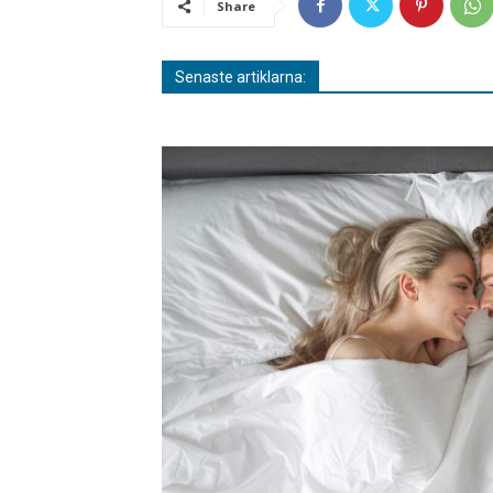
Share
Senaste artiklarna: