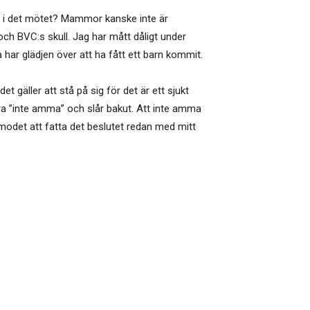
 i det mötet? Mammor kanske inte är
och BVC:s skull. Jag har mått dåligt under
 har glädjen över att ha fått ett barn kommit.
t gäller att stå på sig för det är ett sjukt
a ”inte amma” och slår bakut. Att inte amma
 modet att fatta det beslutet redan med mitt