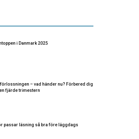
toppen i Danmark 2025
r förlossningen – vad händer nu? Förbered dig
en fjärde trimestern
ör passar läsning så bra före läggdags