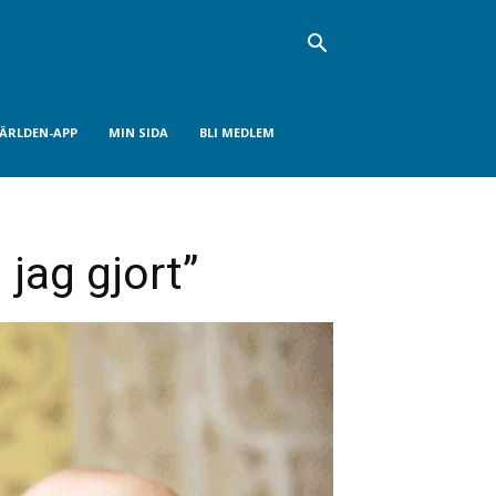
VÄRLDEN-APP
MIN SIDA
BLI MEDLEM
 jag gjort”