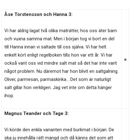
Åse Torstensson och Hanna 3:
Vi har aldrig lagat två olika maträtter, hos oss äter barn
och vuxna samma mat. Men i början tog vi bort en del
till Hanna innan vi saltade till oss själva. Vi har helt
enkelt kört enligt regelboken tills hon var ett år. Vi har
också vant oss vid mindre salt mat så det har inte varit
något problem. Nu däremot har hon blivit en saltgalning.
Oliver, parmesan, parmaskinka… Det som är naturligt
salt gillar hon verkligen. Jag vet inte om detta hänger
ihop.
Magnus Teander och Tage 3:
Vi körde den enkla varianten med burkmat i början. De
ska ju innehålla rätt mängd och då känns det som att