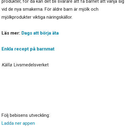
produkter, för då kan det bli svårare att få barnet att vänja sig
vid de nya smakerna. För äldre barn är mjölk och
mjölkprodukter viktiga näringskällor.
Läs mer:
Dags att börja äta
Enkla recept på barnmat
Källa
: Livsmedelsverket
Följ bebisens utveckling:
Ladda ner appen