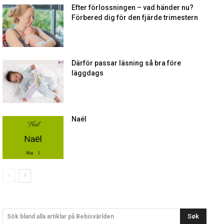
Efter förlossningen – vad händer nu?
Förbered dig för den fjärde trimestern
Därför passar läsning så bra före
läggdags
Naël
Søk
Sök bland alla artiklar på Bebisvärlden