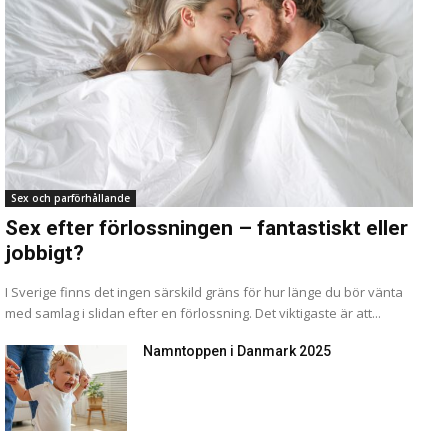
Sex och parförhållande
Sex efter förlossningen – fantastiskt eller
jobbigt?
I Sverige finns det ingen särskild gräns för hur länge du bör vänta
med samlag i slidan efter en förlossning. Det viktigaste är att...
Namntoppen i Danmark 2025