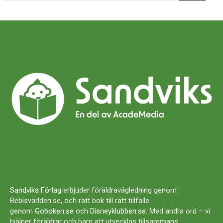
Sandviks Förlag
erbjuder föräldravägledning genom
Bebisvärlden.se, och rätt bok till rätt tillfälle
genom
Goboken.se
och
Disneyklubben.se
. Med andra ord – vi
hjälper föräldrar och barn att utvecklas tillsammans.