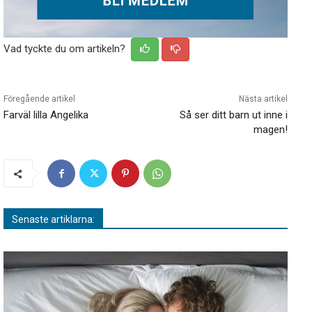
Vad tyckte du om artikeln?
Föregående artikel
Nästa artikel
Farväl lilla Angelika
Så ser ditt barn ut inne i
magen!
Senaste artiklarna: