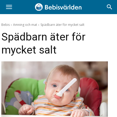
Bebis
Amning och mat
Spädbarn äter för mycket salt
Spädbarn äter för
mycket salt