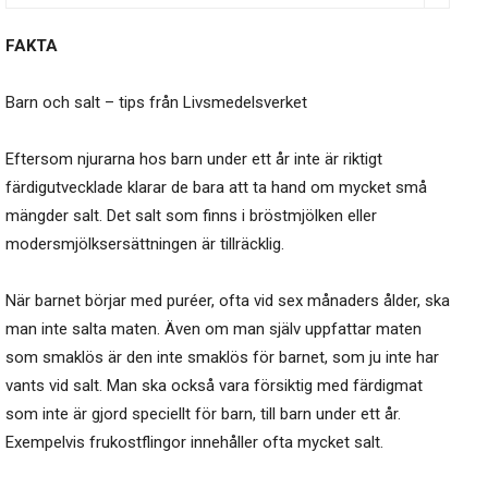
FAKTA
Barn och salt – tips från Livsmedelsverket
Eftersom njurarna hos barn under ett år inte är riktigt
färdigutvecklade klarar de bara att ta hand om mycket små
mängder salt. Det salt som finns i bröstmjölken eller
modersmjölksersättningen är tillräcklig.
När barnet börjar med puréer, ofta vid sex månaders ålder, ska
man inte salta maten. Även om man själv uppfattar maten
som smaklös är den inte smaklös för barnet, som ju inte har
vants vid salt. Man ska också vara försiktig med färdigmat
som inte är gjord speciellt för barn, till barn under ett år.
Exempelvis frukostflingor innehåller ofta mycket salt.