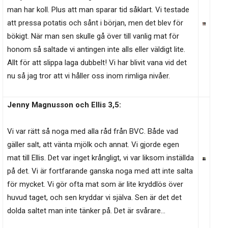
man har koll. Plus att man sparar tid såklart. Vi testade
att pressa potatis och sånt i början, men det blev för
bökigt. När man sen skulle gå över till vanlig mat för
honom så saltade vi antingen inte alls eller väldigt lite.
Allt för att slippa laga dubbelt! Vi har blivit vana vid det
nu så jag tror att vi håller oss inom rimliga nivåer.
Jenny Magnusson och Ellis 3,5:
Vi var rätt så noga med alla råd från BVC. Både vad
gäller salt, att vänta mjölk och annat. Vi gjorde egen
mat till Ellis. Det var inget krångligt, vi var liksom inställda
på det. Vi är fortfarande ganska noga med att inte salta
för mycket. Vi gör ofta mat som är lite kryddlös över
huvud taget, och sen kryddar vi själva. Sen är det det
dolda saltet man inte tänker på. Det är svårare…