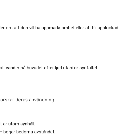
aler om att den vill ha uppmärksamhet eller att bli upplockad.
rat, vänder på huvudet efter ljud utanför synfältet.
forskar deras användning.
t är utom synhåll.
 – börjar bedöma avståndet.