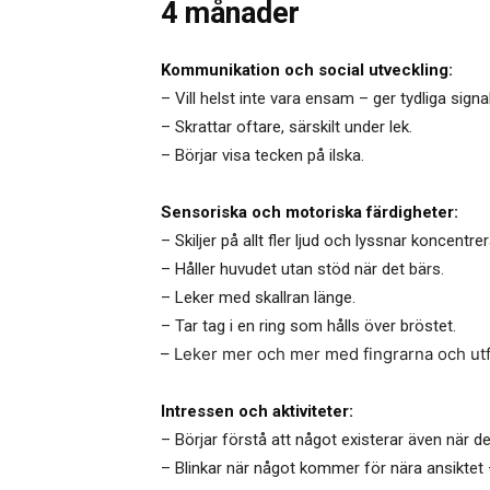
4 månader
Kommunikation och social utveckling:
– Vill helst inte vara ensam – ger tydliga sign
– Skrattar oftare, särskilt under lek.
– Börjar visa tecken på ilska.
Sensoriska och motoriska färdigheter:
– Skiljer på allt fler ljud och lyssnar koncentre
– Håller huvudet utan stöd när det bärs.
– Leker med skallran länge.
– Tar tag i en ring som hålls över bröstet.
– Leker mer och mer med fingrarna och ut
Intressen och aktiviteter:
– Börjar förstå att något existerar även när de
– Blinkar när något kommer för nära ansiktet