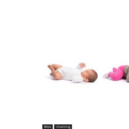
Bebis
Utveckling