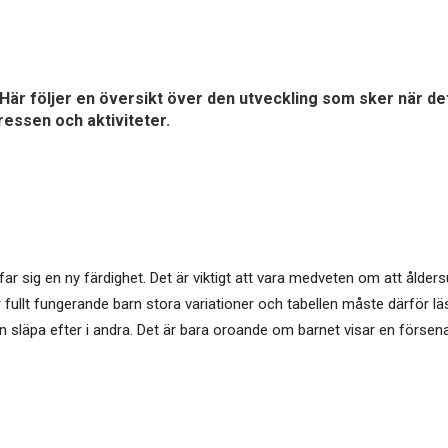
 Här följer en översikt över den utveckling som sker när d
ressen och aktiviteter.
far sig en ny färdighet. Det är viktigt att vara medveten om att ålder
 fullt fungerande barn stora variationer och tabellen måste därför lä
 släpa efter i andra. Det är bara oroande om barnet visar en försenad