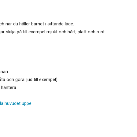
h när du håller barnet i sittande läge.
skilja på till exempel mjukt och hårt, platt och runt.
nnan.
ta och göra ljud till exempel).
 hantera.
ålla huvudet uppe