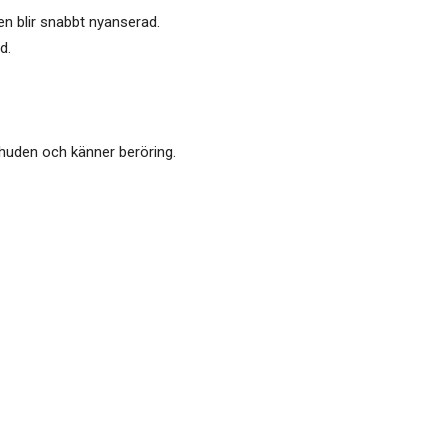
n blir snabbt nyanserad.
d.
 huden och känner beröring.