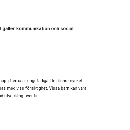
et gäller kommunikation och social
suppgifterna är ungefärliga. Det finns mycket
sas med viss försiktighet. Vissa barn kan vara
 utveckling över tid.