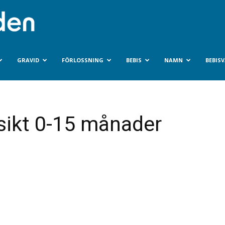
Bebisvarlden.se
GRAVID
FÖRLOSSNING
BEBIS
NAMN
BEBIS
sikt 0-15 månader