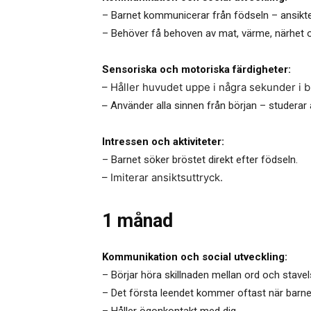
– Barnet kommunicerar från födseln – ansikte
– Behöver få behoven av mat, värme, närhet oc
Sensoriska och motoriska färdigheter:
– Håller huvudet uppe i några sekunder i b
–
Använder alla sinnen från början – studerar
Intressen och aktiviteter:
– Barnet söker bröstet direkt efter födseln.
– Imiterar ansiktsuttryck.
1 månad
Kommunikation och social utveckling:
– Börjar höra skillnaden mellan ord och stavels
– Det första leendet kommer oftast när barne