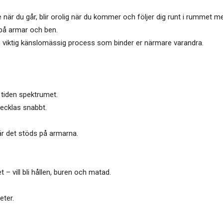
e när du går, blir orolig när du kommer och följer dig runt i rummet me
r på armar och ben.
 viktig känslomässig process som binder er närmare varandra.
a tiden spektrumet.
ecklas snabbt.
är det stöds på armarna.
– vill bli hållen, buren och matad.
eter.