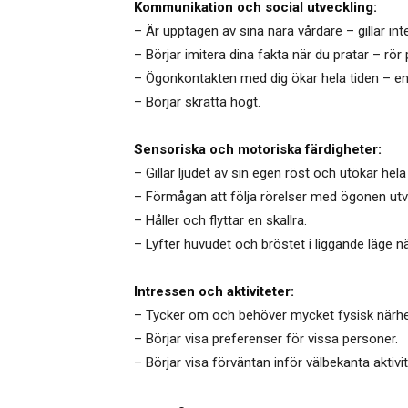
Kommunikation och social utveckling:
– Är upptagen av sina nära vårdare – gillar int
– Börjar imitera dina fakta när du pratar – rö
– Ögonkontakten med dig ökar hela tiden – en
– Börjar skratta högt.
Sensoriska och motoriska färdigheter:
– Gillar ljudet av sin egen röst och utökar hel
– Förmågan att följa rörelser med ögonen utv
– Håller och flyttar en skallra.
– Lyfter huvudet och bröstet i liggande läge n
Intressen och aktiviteter:
– Tycker om och behöver mycket fysisk närhet 
– Börjar visa preferenser för vissa personer.
– Börjar visa förväntan inför välbekanta aktivit