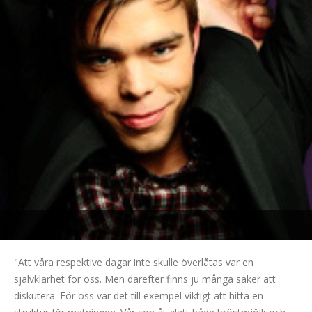
"Att våra respektive dagar inte skulle överlåtas var en
självklarhet för oss. Men därefter finns ju många saker att
diskutera. För oss var det till exempel viktigt att hitta en