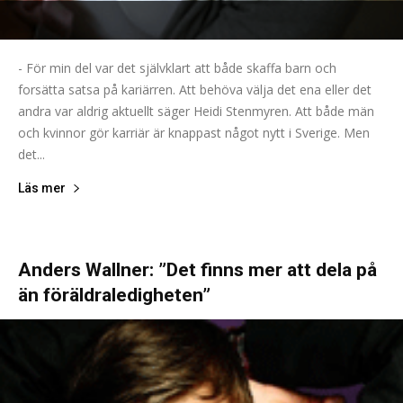
- För min del var det självklart att både skaffa barn och
forsätta satsa på kariärren. Att behöva välja det ena eller det
andra var aldrig aktuellt säger Heidi Stenmyren. Att både män
och kvinnor gör karriär är knappast något nytt i Sverige. Men
det...
Läs mer
Anders Wallner: ”Det finns mer att dela på
än föräldraledigheten”