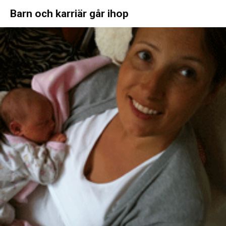
Barn och karriär går ihop