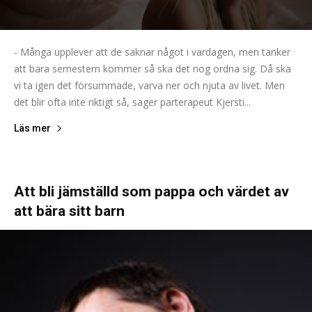
- Många upplever att de saknar något i vardagen, men tänker
att bara semestern kommer så ska det nog ordna sig. Då ska
vi ta igen det försummade, varva ner och njuta av livet. Men
det blir ofta inte riktigt så, säger parterapeut Kjersti...
Läs mer
Att bli jämställd som pappa och värdet av
att bära sitt barn