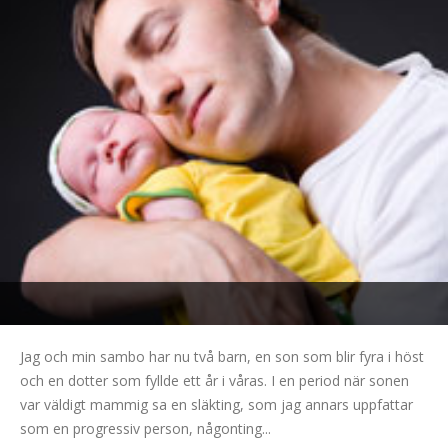
Jag och min sambo har nu två barn, en son som blir fyra i höst
och en dotter som fyllde ett år i våras. I en period när sonen
var väldigt mammig sa en släkting, som jag annars uppfattar
som en progressiv person, någonting...