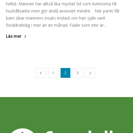
heltid. Männen har alltså lika mycket tid som kvinnorna till
hushållsarbe men gör ändå avsevärt mindre. När paret får
barn ökar männens insats endast om han själv varit
föräldraledig i mer än en månad. Fäder som inte är...
Läs mer
1
2
3