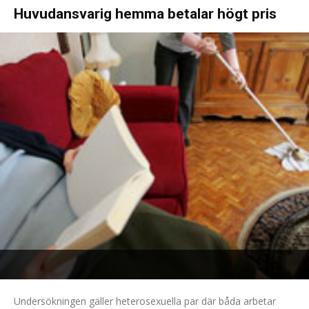
Huvudansvarig hemma betalar högt pris
Undersökningen gäller heterosexuella par där båda arbetar