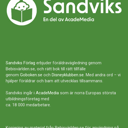
Sandviks Förlag
erbjuder föräldravägledning genom
Bebisvärlden.se, och rätt bok till rätt tillfälle
genom
Goboken.se
och
Disneyklubben.se
. Med andra ord – vi
hjälper föräldrar och barn att utvecklas tillsammans.
Sandviks ingår i
AcadeMedia
som är norra Europas största
utbildningsföretag med
ca. 18 000 medarbetare.
Kopiering av material från Bebisvärlden.se för användning på