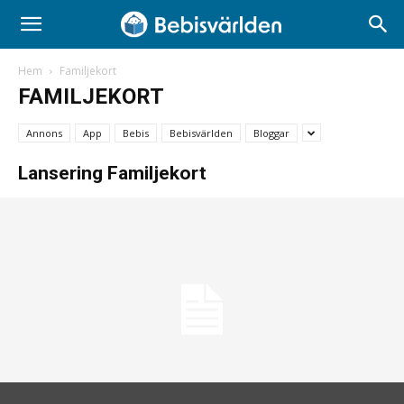
Hem
Familjekort
FAMILJEKORT
Annons
App
Bebis
Bebisvärlden
Bloggar
Lansering Familjekort