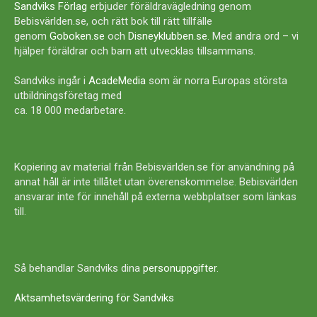
Sandviks Förlag
erbjuder föräldravägledning genom
Bebisvärlden.se, och rätt bok till rätt tillfälle
genom
Goboken.se
och
Disneyklubben.se
. Med andra ord – vi
hjälper föräldrar och barn att utvecklas tillsammans.
Sandviks ingår i
AcadeMedia
som är norra Europas största
utbildningsföretag med
ca. 18 000 medarbetare.
Kopiering av material från Bebisvärlden.se för användning på
annat håll är inte tillåtet utan överenskommelse. Bebisvärlden
ansvarar inte för innehåll på externa webbplatser som länkas
till.
Så behandlar Sandviks dina
personuppgifter
.
Aktsamhetsvärdering för Sandviks