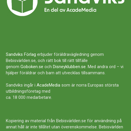
Sandviks Förlag
erbjuder föräldravägledning genom
Bebisvärlden.se, och rätt bok till rätt tillfälle
genom
Goboken.se
och
Disneyklubben.se
. Med andra ord – vi
hjälper föräldrar och barn att utvecklas tillsammans.
Sandviks ingår i
AcadeMedia
som är norra Europas största
utbildningsföretag med
ca. 18 000 medarbetare.
Kopiering av material från Bebisvärlden.se för användning på
annat håll är inte tillåtet utan överenskommelse. Bebisvärlden