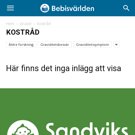
Hem
Gravid
Kostråd
KOSTRÅD
Äldre forskning
Graviditetsbesvär
Graviditetssymptom
Här finns det inga inlägg att visa