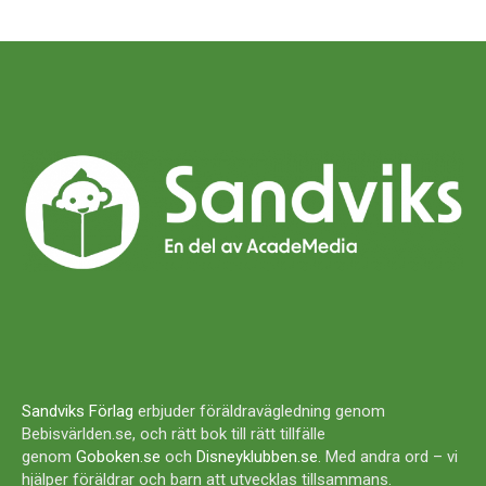
Sandviks Förlag
erbjuder föräldravägledning genom
Bebisvärlden.se, och rätt bok till rätt tillfälle
genom
Goboken.se
och
Disneyklubben.se
. Med andra ord – vi
hjälper föräldrar och barn att utvecklas tillsammans.