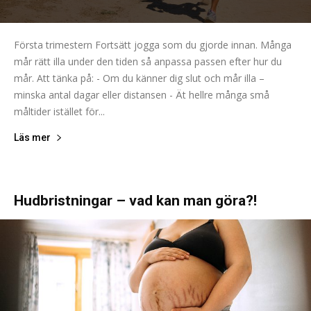
Första trimestern Fortsätt jogga som du gjorde innan. Många
mår rätt illa under den tiden så anpassa passen efter hur du
mår. Att tänka på: - Om du känner dig slut och mår illa –
minska antal dagar eller distansen - Ät hellre många små
måltider istället för...
Läs mer
Hudbristningar – vad kan man göra?!