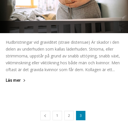
Hudbristningar vid graviditet (straie distensae) Är skador i den
delen av underhuden som kallas läderhuden. Striorna, eller
strimmorna, uppstår på grund av snabb uttöjning, snabb växt,
viktminskning eller viktökning hos både män och kvinnor. Men
oftast är det gravida kvinnor som får dem. Kollagen är ett...
Läs mer
1
2
3