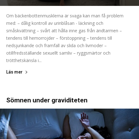
Om bäckenbottenmusklerna är svaga kan man få problem
med: – dålig kontroll av urinblåsan - läckning och
småskvättning – svårt att hålla inne gas från ändtarmen –
tendens till hemorrojder – förstoppning – tendens till
nedsjunkande och framfall av slida och livmoder –
otillfredsställande sexuellt samliv – ryggsmärtor och
trötthetskänsla i...
Läs mer
Sömnen under graviditeten