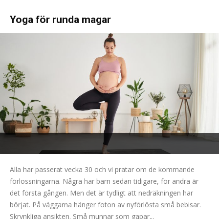
Yoga för runda magar
Alla har passerat vecka 30 och vi pratar om de kommande
förlossningarna. Några har barn sedan tidigare, för andra är
det första gången. Men det är tydligt att nedräkningen har
börjat. På väggarna hänger foton av nyförlösta små bebisar.
Skrynkliga ansikten. Små munnar som gapar...