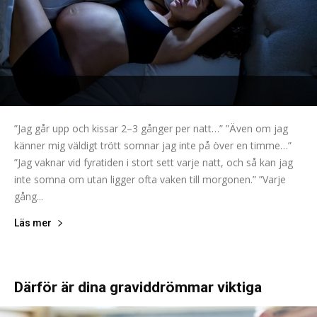
”Jag går upp och kissar 2–3 gånger per natt…” ”Även om jag
känner mig väldigt trött somnar jag inte på över en timme…”
”Jag vaknar vid fyratiden i stort sett varje natt, och så kan jag
inte somna om utan ligger ofta vaken till morgonen.” ”Varje
gång...
Läs mer
Därför är dina graviddrömmar viktiga