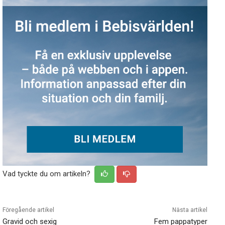
Vad tyckte du om artikeln?
Föregående artikel
Nästa artikel
Gravid och sexig
Fem pappatyper