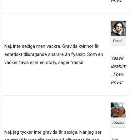
Privat
Yassir
Nej, inte sexiga men vackra. Gravida kvinnor är
estetiskt tilldragande snarare än fysiskt. Som en
Yassir
vacker tavla eller en staty, säger Yassir
Ibrahim
. Foto:
Privat
Anders
Nej, jag tycker inte gravida är sexiga. När jag ser
Are