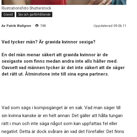
Illustrationsfoto Shutterstock
Gravid
Sex och parförhållande
Av
Patrik Wallgren
748
Uppdaterad 09.06.11
Vad tycker män? Är gravida kvinnor sexiga?
En del män menar säkert att gravida kvinnor är de
sexigaste som finns medan andra inte alls håller med.
Oavsett vad männen tycker är det inte säkert att de säger
det rätt ut. Åtminstone inte till sina egna partners.
Vad som sägs i kompisgänget är en sak. Vad man säger till
sin kvinna kanske är en helt annan. Det gäller att hålla tungan
rätt i mun och inte säga något som kan uppfattas fel eller
negativt. Detta är dock svårare än vad det förefaller. Det finns