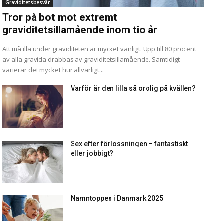
Graviditetsbesvär
Tror på bot mot extremt
graviditetsillamående inom tio år
Att må illa under graviditeten är mycket vanligt. Upp till 80 procent
av alla gravida drabbas av graviditetsillamående. Samtidigt
varierar det mycket hur allvarligt...
Varför är den lilla så orolig på kvällen?
Sex efter förlossningen – fantastiskt
eller jobbigt?
Namntoppen i Danmark 2025