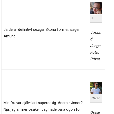
A
Ja de är definitivt sexiga. Sköna former, säger
Amun
Amund
d
Junge.
Foto:
Privat
Oscar
Min fru var självklart supersexig. Andra kvinnor?
Nja, jag är mer osäker. Jag hade bara ögon för
Oscar