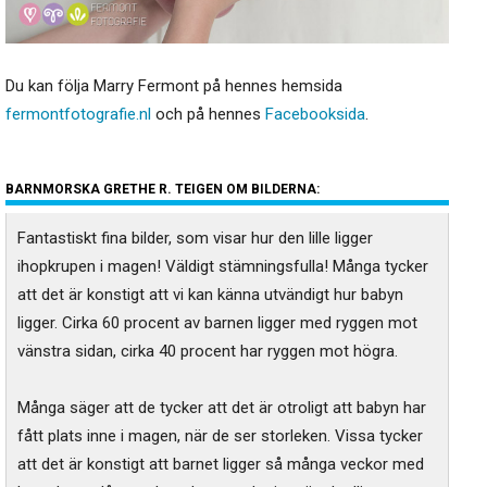
Du kan följa Marry Fermont på hennes hemsida
fermontfotografie.nl
och på hennes
Facebooksida
.
BARNMORSKA GRETHE R. TEIGEN OM BILDERNA:
Fantastiskt fina bilder, som visar hur den lille ligger
ihopkrupen i magen! Väldigt stämningsfulla! Många tycker
att det är konstigt att vi kan känna utvändigt hur babyn
ligger. Cirka 60 procent av barnen ligger med ryggen mot
vänstra sidan, cirka 40 procent har ryggen mot högra.
Många säger att de tycker att det är otroligt att babyn har
fått plats inne i magen, när de ser storleken. Vissa tycker
att det är konstigt att barnet ligger så många veckor med