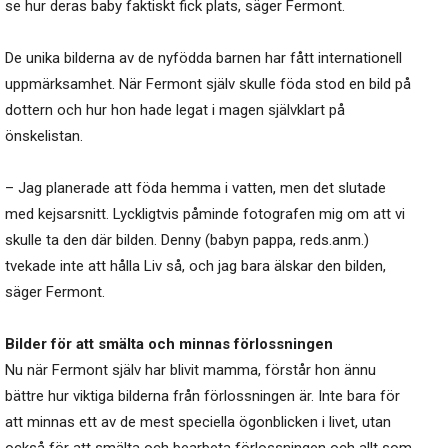
se hur deras baby faktiskt fick plats, säger Fermont.
De unika bilderna av de nyfödda barnen har fått internationell
uppmärksamhet. När Fermont själv skulle föda stod en bild på
dottern och hur hon hade legat i magen självklart på
önskelistan.
– Jag planerade att föda hemma i vatten, men det slutade
med kejsarsnitt. Lyckligtvis påminde fotografen mig om att vi
skulle ta den där bilden. Denny (babyn pappa, reds.anm.)
tvekade inte att hålla Liv så, och jag bara älskar den bilden,
säger Fermont.
Bilder för att smälta och minnas förlossningen
Nu när Fermont själv har blivit mamma, förstår hon ännu
bättre hur viktiga bilderna från förlossningen är. Inte bara för
att minnas ett av de mest speciella ögonblicken i livet, utan