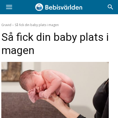
Gravid
Så fick din baby plats i magen
Så fick din baby plats i
magen