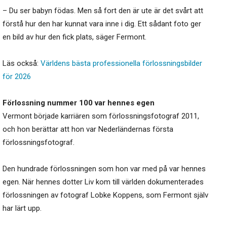
– Du ser babyn födas. Men så fort den är ute är det svårt att
förstå hur den har kunnat vara inne i dig. Ett sådant foto ger
en bild av hur den fick plats, säger Fermont.
Läs också:
Världens bästa professionella förlossningsbilder
för 2026
Förlossning nummer 100 var hennes egen
Vermont började karriären som förlossningsfotograf 2011,
och hon berättar att hon var Nederländernas första
förlossningsfotograf.
Den hundrade förlossningen som hon var med på var hennes
egen. När hennes dotter Liv kom till världen dokumenterades
förlossningen av fotograf Lobke Koppens, som Fermont själv
har lärt upp.