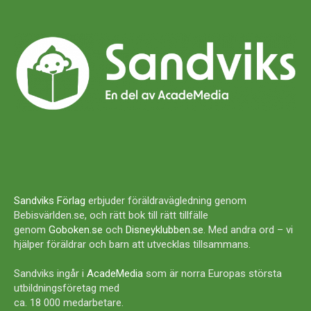
Sandviks Förlag
erbjuder föräldravägledning genom
Bebisvärlden.se, och rätt bok till rätt tillfälle
genom
Goboken.se
och
Disneyklubben.se
. Med andra ord – vi
hjälper föräldrar och barn att utvecklas tillsammans.
Sandviks ingår i
AcadeMedia
som är norra Europas största
utbildningsföretag med
ca. 18 000 medarbetare.