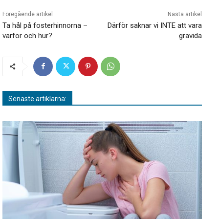
Föregående artikel
Nästa artikel
Ta hål på fosterhinnorna –
Därför saknar vi INTE att vara
varför och hur?
gravida
Senaste artiklarna: