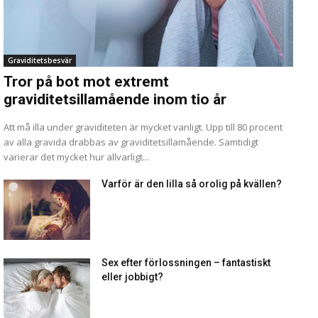
Graviditetsbesvär
Tror på bot mot extremt
graviditetsillamående inom tio år
Att må illa under graviditeten är mycket vanligt. Upp till 80 procent
av alla gravida drabbas av graviditetsillamående. Samtidigt
varierar det mycket hur allvarligt...
Varför är den lilla så orolig på kvällen?
Sex efter förlossningen – fantastiskt
eller jobbigt?