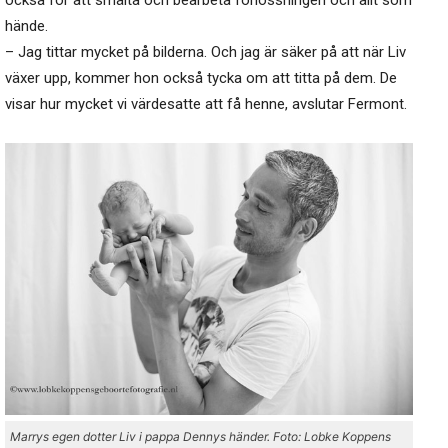
också för att smälta och bearbeta förlossningen och allt som
hände.
– Jag tittar mycket på bilderna. Och jag är säker på att när Liv
växer upp, kommer hon också tycka om att titta på dem. De
visar hur mycket vi värdesatte att få henne, avslutar Fermont.
Marrys egen dotter Liv i pappa Dennys händer. Foto: Lobke Koppens