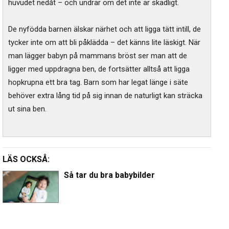
huvudet nedåt – och undrar om det inte är skadligt.
De nyfödda barnen älskar närhet och att ligga tätt intill, de
tycker inte om att bli påklädda – det känns lite läskigt. När
man lägger babyn på mammans bröst ser man att de
ligger med uppdragna ben, de fortsätter alltså att ligga
hopkrupna ett bra tag. Barn som har legat länge i säte
behöver extra lång tid på sig innan de naturligt kan sträcka
ut sina ben.
LÄS OCKSÅ:
Så tar du bra babybilder