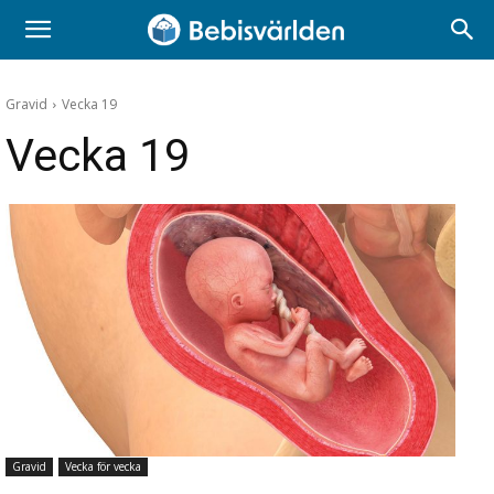
Gravid
Vecka 19
Vecka 19
Gravid
Vecka för vecka