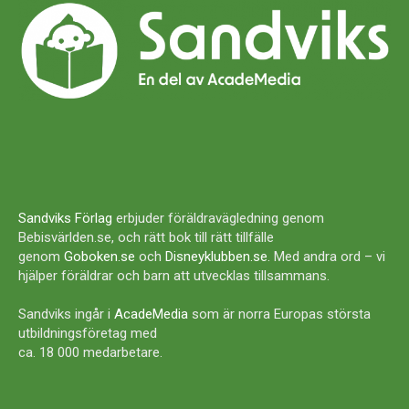
Sandviks Förlag
erbjuder föräldravägledning genom
Bebisvärlden.se, och rätt bok till rätt tillfälle
genom
Goboken.se
och
Disneyklubben.se
. Med andra ord – vi
hjälper föräldrar och barn att utvecklas tillsammans.
Sandviks ingår i
AcadeMedia
som är norra Europas största
utbildningsföretag med
ca. 18 000 medarbetare.