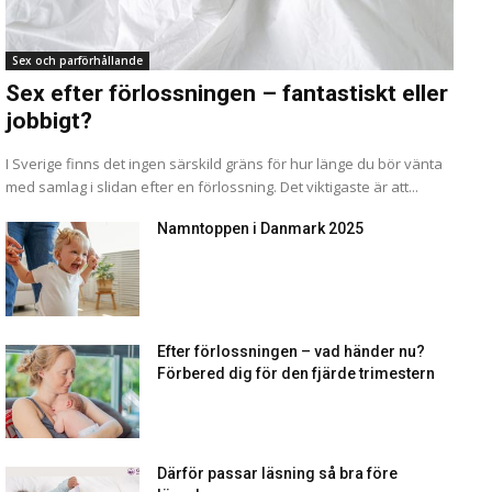
Sex och parförhållande
Sex efter förlossningen – fantastiskt eller
jobbigt?
I Sverige finns det ingen särskild gräns för hur länge du bör vänta
med samlag i slidan efter en förlossning. Det viktigaste är att...
Namntoppen i Danmark 2025
Efter förlossningen – vad händer nu?
Förbered dig för den fjärde trimestern
Därför passar läsning så bra före