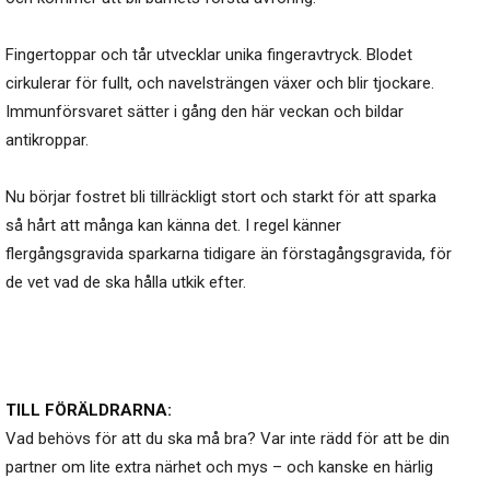
Fingertoppar och tår utvecklar unika fingeravtryck. Blodet
cirkulerar för fullt, och navelsträngen växer och blir tjockare.
Immunförsvaret sätter i gång den här veckan och bildar
antikroppar.
Nu börjar fostret bli tillräckligt stort och starkt för att sparka
så hårt att många kan känna det. I regel känner
flergångsgravida sparkarna tidigare än förstagångsgravida, för
de vet vad de ska hålla utkik efter.
TILL FÖRÄLDRARNA:
Vad behövs för att du ska må bra? Var inte rädd för att be din
partner om lite extra närhet och mys – och kanske en härlig