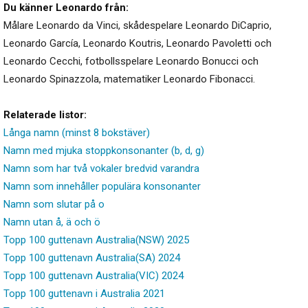
Du känner Leonardo från:
Målare Leonardo da Vinci, skådespelare Leonardo DiCaprio,
Leonardo García, Leonardo Koutris, Leonardo Pavoletti och
Leonardo Cecchi, fotbollsspelare Leonardo Bonucci och
Leonardo Spinazzola, matematiker Leonardo Fibonacci.
Relaterade listor:
Långa namn (minst 8 bokstäver)
Namn med mjuka stoppkonsonanter (b, d, g)
Namn som har två vokaler bredvid varandra
Namn som innehåller populära konsonanter
Namn som slutar på o
Namn utan å, ä och ö
Topp 100 guttenavn Australia(NSW) 2025
Topp 100 guttenavn Australia(SA) 2024
Topp 100 guttenavn Australia(VIC) 2024
Topp 100 guttenavn i Australia 2021