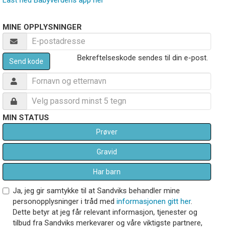
MINE OPPLYSNINGER
Bekreftelseskode sendes til din e-post.
Send kode
MIN STATUS
Prøver
Gravid
Har barn
Ja, jeg gir samtykke til at Sandviks behandler mine
personopplysninger i tråd med
informasjonen gitt her
.
Dette betyr at jeg får relevant informasjon, tjenester og
tilbud fra Sandviks merkevarer og våre viktigste partnere,