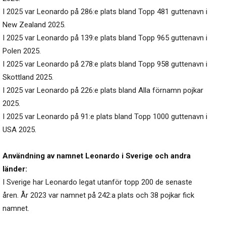
I 2025 var Leonardo på 286:e plats bland Topp 481 guttenavn i
New Zealand 2025.
I 2025 var Leonardo på 139:e plats bland Topp 965 guttenavn i
Polen 2025.
I 2025 var Leonardo på 278:e plats bland Topp 958 guttenavn i
Skottland 2025.
I 2025 var Leonardo på 226:e plats bland Alla förnamn pojkar
2025.
I 2025 var Leonardo på 91:e plats bland Topp 1000 guttenavn i
USA 2025.
Användning av namnet Leonardo i Sverige och andra
länder:
I Sverige har Leonardo legat utanför topp 200 de senaste
åren. År 2023 var namnet på 242:a plats och 38 pojkar fick
namnet.