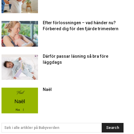
Efter förlossningen – vad händer nu?
Förbered dig för den fjärde trimestern
Därför passar läsning så bra före
läggdags
Naël
Search
Søk i alle artikler på Babyverden