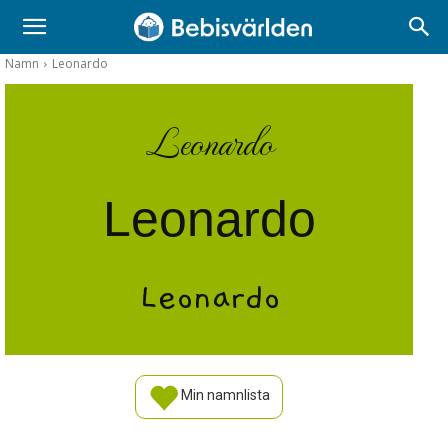
Namn
Leonardo
Leonardo
Leonardo
Leonardo
Min namnlista