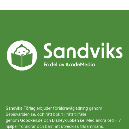
Sandviks Förlag
erbjuder föräldravägledning genom
Bebisvärlden.se, och rätt bok till rätt tillfälle
genom
Goboken.se
och
Disneyklubben.se
. Med andra ord – vi
hjälper föräldrar och barn att utvecklas tillsammans.