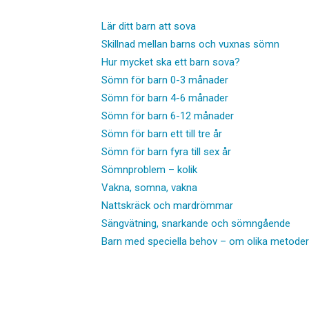
Lär ditt barn att sova
Skillnad mellan barns och vuxnas sömn
Hur mycket ska ett barn sova?
Sömn för barn 0-3 månader
Sömn för barn 4-6 månader
Sömn för barn 6-12 månader
Sömn för barn ett till tre år
Sömn för barn fyra till sex år
Sömnproblem – kolik
Vakna, somna, vakna
Nattskräck och mardrömmar
Sängvätning, snarkande och sömngående
Barn med speciella behov – om olika metoder