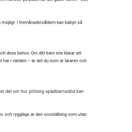
 möjligt. I tremånadersåldern kan babyn så
ch dess behov. Om ditt barn inte klarar att
t här i världen – är det du som är läraren och
 hel del om hur plötslig spädbarnsdöd kan
an, och ryggläge är den sovställning som utan