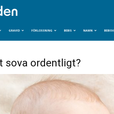
Bebisvarlden.se
GRAVID
FÖRLOSSNING
BEBIS
NAMN
BEBIS
t sova ordentligt?