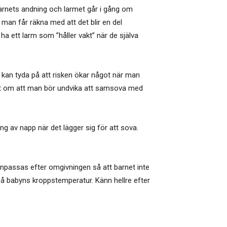
barnets andning och larmet går i gång om
 man får räkna med att det blir en del
 ett larm som ”håller vakt” när de själva
 kan tyda på att risken ökar något när man
het om att man bör undvika att samsova med
g av napp när det lägger sig för att sova.
anpassas efter omgivningen så att barnet inte
 på babyns kroppstemperatur. Känn hellre efter