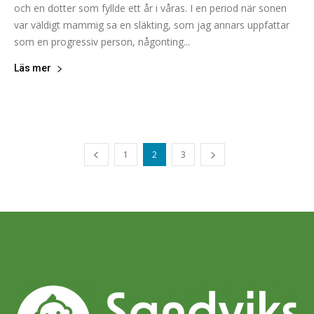
och en dotter som fyllde ett år i våras. I en period när sonen
var väldigt mammig sa en släkting, som jag annars uppfattar
som en progressiv person, någonting...
Läs mer
1
2
3