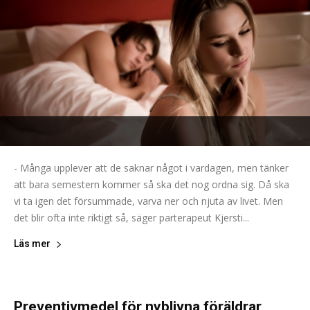
- Många upplever att de saknar något i vardagen, men tänker
att bara semestern kommer så ska det nog ordna sig. Då ska
vi ta igen det försummade, varva ner och njuta av livet. Men
det blir ofta inte riktigt så, säger parterapeut Kjersti...
Läs mer
Preventivmedel för nyblivna föräldrar