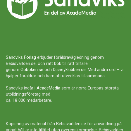
Sandviks Förlag
erbjuder föräldravägledning genom
Bebisvärlden.se, och rätt bok till rätt tillfälle
genom
Goboken.se
och
Disneyklubben.se
. Med andra ord – vi
hjälper föräldrar och barn att utvecklas tillsammans.
Sandviks ingår i
AcadeMedia
som är norra Europas största
utbildningsföretag med
ca. 18 000 medarbetare.
Kopiering av material från Bebisvärlden.se för användning på
annat håll är inte tillåtet utan överenskommelse. Bebisvärlden