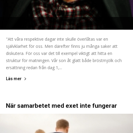
"Att våra respektive dagar inte skulle överlåtas var en
självklarhet för oss. Men därefter finns ju många saker att
diskutera. För oss var det till exempel viktigt att hitta en
struktur för matningen. Vår son åt glatt både bröstmjölk och
ersättning redan från dag 1,...
Läs mer
När samarbetet med exet inte fungerar