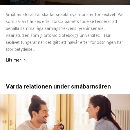
Småbarnsföräldrar skaffar snabbt nya mönster för sexlivet. Par
som sällan har sex efter första barnets födelse tenderar att
behålla samma låga samlagsfrekvens fyra år senare,
visar studien som gjorts vid Göteborgs universitet. - Hur
sexlivet fungerar när det gått ett halvår efter förlossningen har
stor betydelse...
Läs mer
Vårda relationen under småbarnsåren