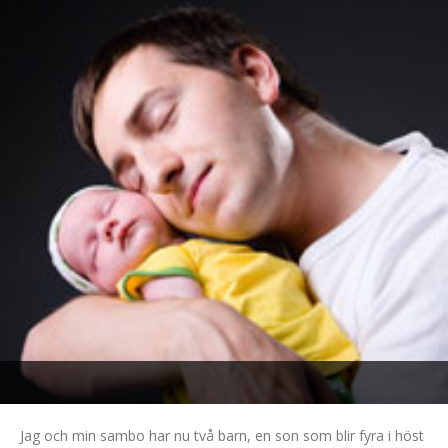
Jag och min sambo har nu två barn, en son som blir fyra i höst