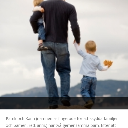
Patrik och Karin (namnen är fingerade för att skydda familjen
och barnen, red. anm.) har två gemensamma barn. Efter att