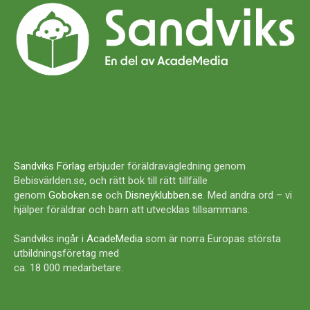
Sandviks Förlag
erbjuder föräldravägledning genom
Bebisvärlden.se, och rätt bok till rätt tillfälle
genom
Goboken.se
och
Disneyklubben.se
. Med andra ord – vi
hjälper föräldrar och barn att utvecklas tillsammans.
Sandviks ingår i
AcadeMedia
som är norra Europas största
utbildningsföretag med
ca. 18 000 medarbetare.