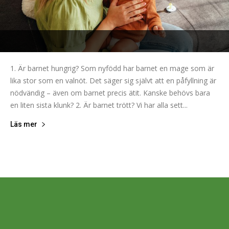
1. Är barnet hungrig? Som nyfödd har barnet en mage som är
lika stor som en valnöt. Det säger sig självt att en påfyllning är
nödvändig – även om barnet precis ätit. Kanske behövs bara
en liten sista klunk? 2. Är barnet trött? Vi har alla sett...
Läs mer