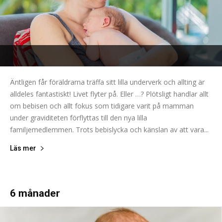
Äntligen får föräldrarna träffa sitt lilla underverk och allting är
alldeles fantastiskt! Livet flyter på. Eller …? Plötsligt handlar allt
om bebisen och allt fokus som tidigare varit på mamman
under graviditeten förflyttas till den nya lilla
familjemedlemmen. Trots bebislycka och känslan av att vara...
Läs mer
6 månader