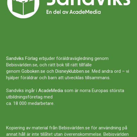
Sandviks Förlag
erbjuder föräldravägledning genom
Bebisvärlden.se, och rätt bok till rätt tillfälle
genom
Goboken.se
och
Disneyklubben.se
. Med andra ord – vi
hjälper föräldrar och barn att utvecklas tillsammans.
Sandviks ingår i
AcadeMedia
som är norra Europas största
utbildningsföretag med
ca. 18 000 medarbetare.
Kopiering av material från Bebisvärlden.se för användning på
annat håll är inte tillåtet utan överenskommelse. Bebisvärlden