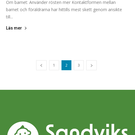
Om barnet: Använder rösten mer Kontaktformen mellan
barnet och föräldrarna har hittills mest skett genom ansikte
till...
Läs mer
1
2
3