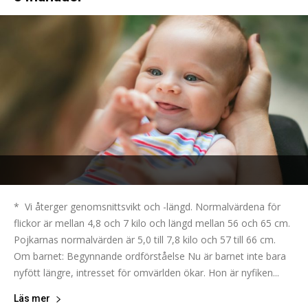
* Vi återger genomsnittsvikt och -längd. Normalvärdena för
flickor är mellan 4,8 och 7 kilo och längd mellan 56 och 65 cm.
Pojkarnas normalvärden är 5,0 till 7,8 kilo och 57 till 66 cm.
Om barnet: Begynnande ordförståelse Nu är barnet inte bara
nyfött längre, intresset för omvärlden ökar. Hon är nyfiken...
Läs mer