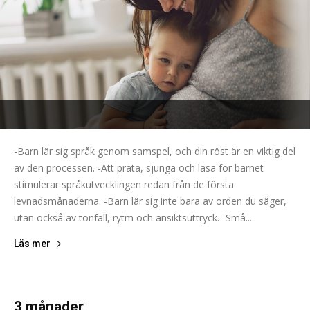
-Barn lär sig språk genom samspel, och din röst är en viktig del
av den processen. -Att prata, sjunga och läsa för barnet
stimulerar språkutvecklingen redan från de första
levnadsmånaderna. -Barn lär sig inte bara av orden du säger,
utan också av tonfall, rytm och ansiktsuttryck. -Små...
Läs mer
3 månader