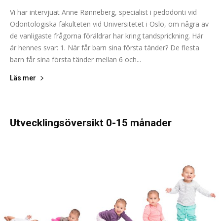
Vi har intervjuat Anne Rønneberg, specialist i pedodonti vid
Odontologiska fakulteten vid Universitetet i Oslo, om några av
de vanligaste frågorna föräldrar har kring tandsprickning. Här
är hennes svar: 1. När får barn sina första tänder? De flesta
barn får sina första tänder mellan 6 och...
Läs mer
Utvecklingsöversikt 0-15 månader