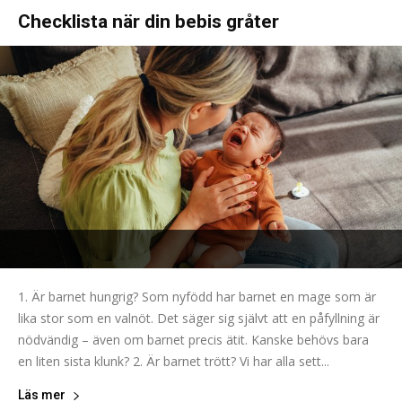
Checklista när din bebis gråter
1. Är barnet hungrig? Som nyfödd har barnet en mage som är
lika stor som en valnöt. Det säger sig självt att en påfyllning är
nödvändig – även om barnet precis ätit. Kanske behövs bara
en liten sista klunk? 2. Är barnet trött? Vi har alla sett...
Läs mer