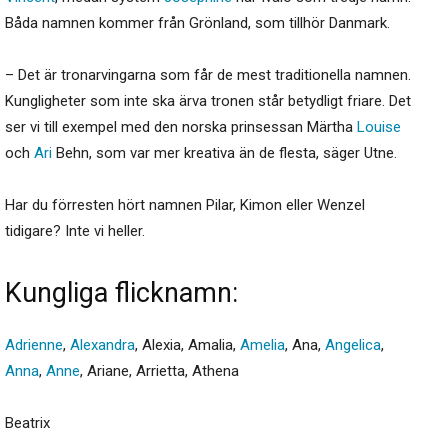
Båda namnen kommer från Grönland, som tillhör Danmark.
– Det är tronarvingarna som får de mest traditionella namnen.
Kungligheter som inte ska ärva tronen står betydligt friare. Det
ser vi till exempel med den norska prinsessan Märtha
Louise
och
Ari
Behn, som var mer kreativa än de flesta, säger Utne.
Har du förresten hört namnen Pilar, Kimon eller Wenzel
tidigare? Inte vi heller.
Kungliga flicknamn:
Adrienne
,
Alexandra
, Alexia, Amalia,
Amelia
, Ana,
Angelica
,
Anna
,
Anne
, Ariane, Arrietta, Athena
Beatrix