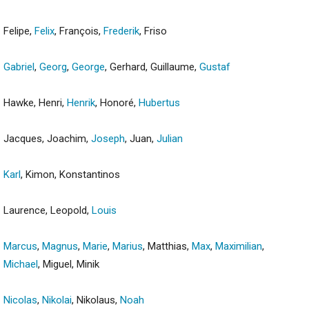
Felipe,
Felix
, François,
Frederik
, Friso
Gabriel
,
Georg
,
George
, Gerhard, Guillaume,
Gustaf
Hawke, Henri,
Henrik
, Honoré,
Hubertus
Jacques, Joachim,
Joseph
, Juan,
Julian
Karl
, Kimon, Konstantinos
Laurence, Leopold,
Louis
Marcus
,
Magnus
,
Marie
,
Marius
, Matthias,
Max
,
Maximilian
,
Michael
, Miguel, Minik
Nicolas
,
Nikolai
, Nikolaus,
Noah