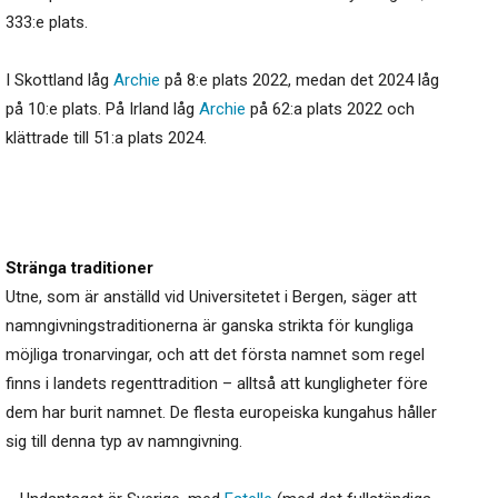
333:e plats.
I Skottland låg
Archie
på 8:e plats 2022, medan det 2024 låg
på 10:e plats. På Irland låg
Archie
på 62:a plats 2022 och
klättrade till 51:a plats 2024.
Stränga traditioner
Utne, som är anställd vid Universitetet i Bergen, säger att
namngivningstraditionerna är ganska strikta för kungliga
möjliga tronarvingar, och att det första namnet som regel
finns i landets regenttradition – alltså att kungligheter före
dem har burit namnet. De flesta europeiska kungahus håller
sig till denna typ av namngivning.