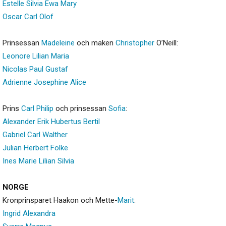
Estelle
Silvia
Ewa
Mary
Oscar
Carl
Olof
Prinsessan
Madeleine
och maken
Christopher
O’Neill:
Leonore
Lilian
Maria
Nicolas
Paul
Gustaf
Adrienne
Josephine
Alice
Prins
Carl
Philip
och prinsessan
Sofia
:
Alexander
Erik
Hubertus
Bertil
Gabriel
Carl
Walther
Julian
Herbert
Folke
Ines
Marie
Lilian
Silvia
NORGE
Kronprinsparet Haakon och Mette-
Marit
:
Ingrid
Alexandra