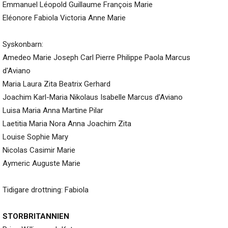
Emmanuel Léopold Guillaume François Marie
Eléonore Fabiola Victoria Anne Marie
Syskonbarn:
Amedeo Marie Joseph Carl Pierre Philippe Paola Marcus
d'Aviano
Maria Laura Zita Beatrix Gerhard
Joachim Karl-Maria Nikolaus Isabelle Marcus d'Aviano
Luisa Maria Anna Martine Pilar
Laetitia Maria Nora Anna Joachim Zita
Louise Sophie Mary
Nicolas Casimir Marie
Aymeric Auguste Marie
Tidigare drottning: Fabiola
STORBRITANNIEN