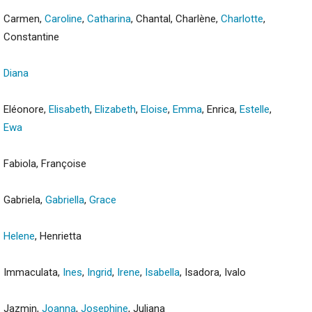
Carmen,
Caroline
,
Catharina
, Chantal, Charlène,
Charlotte
,
Constantine
Diana
Eléonore,
Elisabeth
,
Elizabeth
,
Eloise
,
Emma
, Enrica,
Estelle
,
Ewa
Fabiola, Françoise
Gabriela,
Gabriella
,
Grace
Helene
, Henrietta
Immaculata,
Ines
,
Ingrid
,
Irene
,
Isabella
, Isadora, Ivalo
Jazmin,
Joanna
,
Josephine
, Juliana