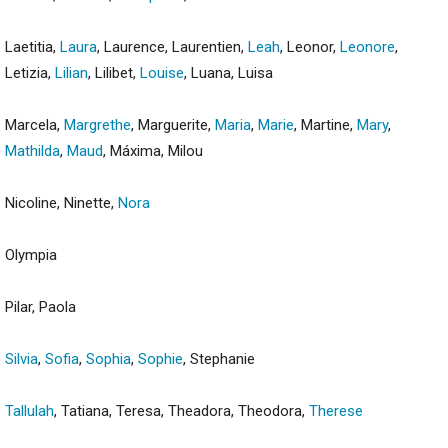
Laetitia,
Laura
, Laurence, Laurentien,
Leah
, Leonor,
Leonore
,
Letizia,
Lilian
, Lilibet,
Louise
, Luana, Luisa
Marcela,
Margrethe
, Marguerite,
Maria
,
Marie
, Martine,
Mary
,
Mathilda
,
Maud
, Máxima, Milou
Nicoline, Ninette,
Nora
Olympia
Pilar, Paola
Silvia
,
Sofia
,
Sophia
,
Sophie
, Stephanie
Tallulah
, Tatiana, Teresa, Theadora, Theodora,
Therese