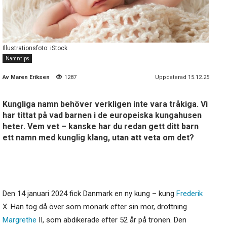
Illustrationsfoto: iStock
Namntips
Av
Maren Eriksen
1287
Uppdaterad 15.12.25
Kungliga namn behöver verkligen inte vara tråkiga. Vi
har tittat på vad barnen i de europeiska kungahusen
heter. Vem vet – kanske har du redan gett ditt barn
ett namn med kunglig klang, utan att veta om det?
Den 14 januari 2024 fick Danmark en ny kung – kung
Frederik
X. Han tog då över som monark efter sin mor, drottning
Margrethe
II, som abdikerade efter 52 år på tronen. Den