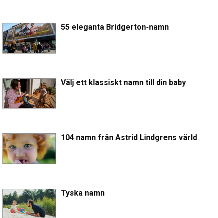
55 eleganta Bridgerton-namn
Välj ett klassiskt namn till din baby
104 namn från Astrid Lindgrens värld
Tyska namn