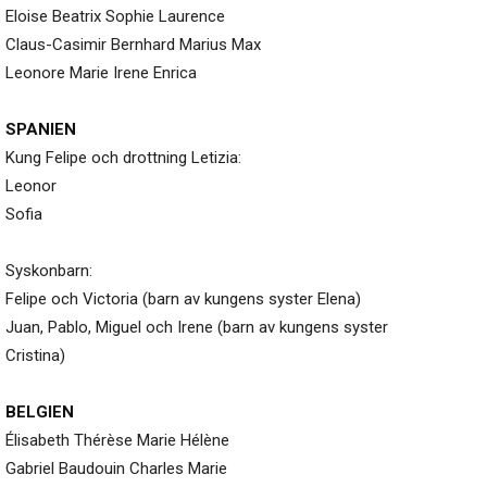
Eloise Beatrix Sophie Laurence
Claus-Casimir Bernhard Marius Max
Leonore Marie Irene Enrica
SPANIEN
Kung Felipe och drottning Letizia:
Leonor
Sofia
Syskonbarn:
Felipe och Victoria (barn av kungens syster Elena)
Juan, Pablo, Miguel och Irene (barn av kungens syster
Cristina)
BELGIEN
Élisabeth Thérèse Marie Hélène
Gabriel Baudouin Charles Marie