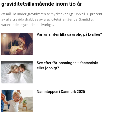
graviditetsillamående inom tio år
Att må illa under graviditeten är mycket vanligt. Upp till 80 procent
av alla gravida drabbas av graviditetsillamående. Samtidigt
varierar det mycket hur allvarligt...
Varför är den lilla så orolig på kvällen?
Sex efter förlossningen – fantastiskt
eller jobbigt?
Namntoppen i Danmark 2025