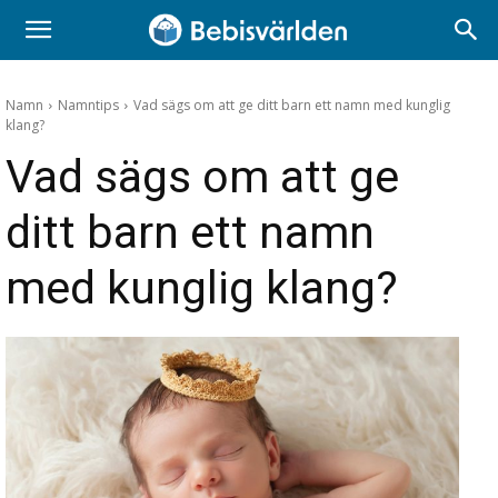
Namn
Namntips
Vad sägs om att ge ditt barn ett namn med kunglig
klang?
Vad sägs om att ge
ditt barn ett namn
med kunglig klang?