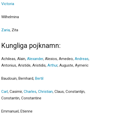
Victoria
Wilhelmina
Zaria
, Zita
Kungliga pojknamn:
Achileas, Alain,
Alexander
, Alexios, Amedeo,
Andreas
,
Antonius, Aristide, Aristidis,
Arthur
, Auguste, Aymeric
Baudouin, Bernhard,
Bertil
Carl
, Casimir,
Charles
,
Christian
, Claus, Constantijn,
Constantin, Constantine
Emmanuel, Etienne