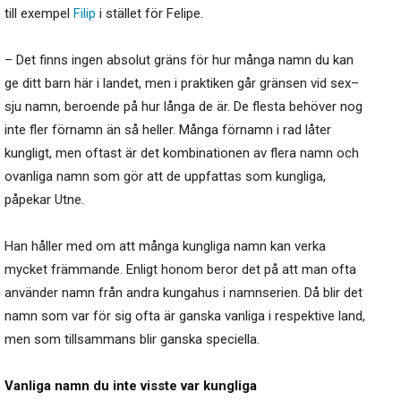
till exempel
Filip
i stället för Felipe.
– Det finns ingen absolut gräns för hur många namn du kan
ge ditt barn här i landet, men i praktiken går gränsen vid sex–
sju namn, beroende på hur långa de är. De flesta behöver nog
inte fler förnamn än så heller. Många förnamn i rad låter
kungligt, men oftast är det kombinationen av flera namn och
ovanliga namn som gör att de uppfattas som kungliga,
påpekar Utne.
Han håller med om att många kungliga namn kan verka
mycket främmande. Enligt honom beror det på att man ofta
använder namn från andra kungahus i namnserien. Då blir det
namn som var för sig ofta är ganska vanliga i respektive land,
men som tillsammans blir ganska speciella.
Vanliga namn du inte visste var kungliga