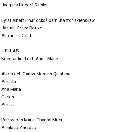
Jacques Honoré Rainier
Fyrst Albert II har också barn utanför äktenskap:
Jazmin Grace Rotolo
Alexandre Coste
HELLAS
Konstantin II och Anne-Marie
Alexia och Carlos Morales Quintana:
Arrietta
Ana María
Carlos
Amelia
Pavlos och Marie-Chantal Miller:
Achileas-Andreas