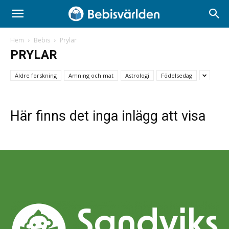
Hem
Bebis
Prylar
PRYLAR
Äldre forskning
Amning och mat
Astrologi
Födelsedag
Här finns det inga inlägg att visa