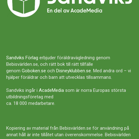
Sandviks Förlag
erbjuder föräldravägledning genom
Bebisvärlden.se, och rätt bok till rätt tillfälle
genom
Goboken.se
och
Disneyklubben.se
. Med andra ord – vi
hjälper föräldrar och barn att utvecklas tillsammans.
Sandviks ingår i
AcadeMedia
som är norra Europas största
utbildningsföretag med
ca. 18 000 medarbetare.
Kopiering av material från Bebisvärlden.se för användning på
annat håll är inte tillåtet utan överenskommelse. Bebisvärlden