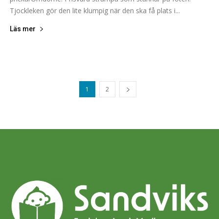
Tjockleken gör den lite klumpig när den ska få plats i...
Läs mer
1
2