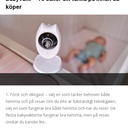
köper
1. Först och viktigast – välj en som täcker behoven både
hemma och på resan Om du inte är fullständigt teknikgalen,
välj en som fungerar bra både hemma och när du reser. De
flesta babyvakterna fungerar bra hemma, men på resan
önskar du kanske lite...