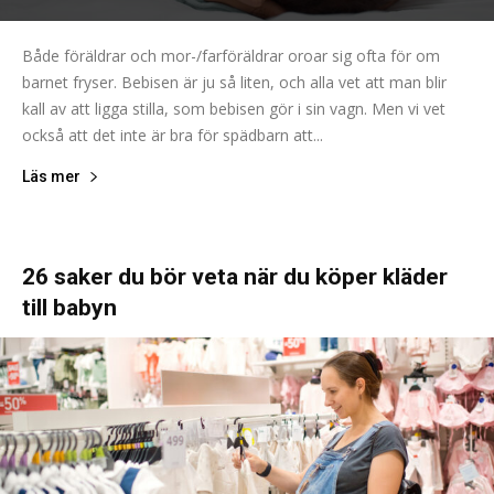
Både föräldrar och mor-/farföräldrar oroar sig ofta för om
barnet fryser. Bebisen är ju så liten, och alla vet att man blir
kall av att ligga stilla, som bebisen gör i sin vagn. Men vi vet
också att det inte är bra för spädbarn att...
Läs mer
26 saker du bör veta när du köper kläder
till babyn