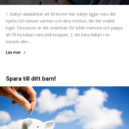
1. Babyn ääääälskar att bli buren! När babyn ligger nära ditt
hjärta och känner värmen och dina rörelser, blir det snabbt
lugnt. Dessutom är det underbart för både mamma och pappa
att få ha babyn nära intill kroppen. 2. Att bära babyn i en
bärsele eller...
Läs mer
Spara till ditt barn!