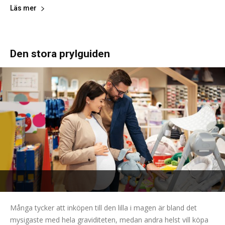
Läs mer
Den stora prylguiden
Många tycker att inköpen till den lilla i magen är bland det
mysigaste med hela graviditeten, medan andra helst vill köpa