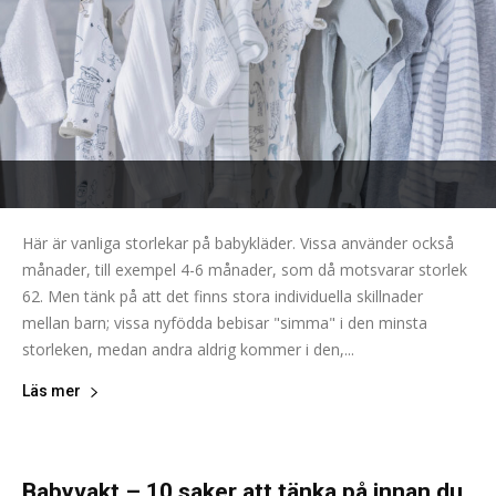
Här är vanliga storlekar på babykläder. Vissa använder också
månader, till exempel 4-6 månader, som då motsvarar storlek
62. Men tänk på att det finns stora individuella skillnader
mellan barn; vissa nyfödda bebisar "simma" i den minsta
storleken, medan andra aldrig kommer i den,...
Läs mer
Babyvakt – 10 saker att tänka på innan du