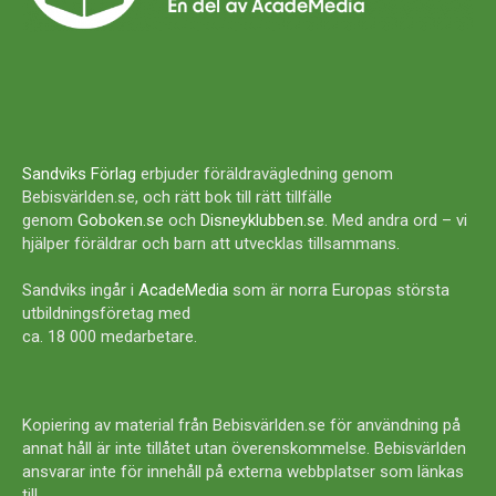
Sandviks Förlag
erbjuder föräldravägledning genom
Bebisvärlden.se, och rätt bok till rätt tillfälle
genom
Goboken.se
och
Disneyklubben.se
. Med andra ord – vi
hjälper föräldrar och barn att utvecklas tillsammans.
Sandviks ingår i
AcadeMedia
som är norra Europas största
utbildningsföretag med
ca. 18 000 medarbetare.
Kopiering av material från Bebisvärlden.se för användning på
annat håll är inte tillåtet utan överenskommelse. Bebisvärlden
ansvarar inte för innehåll på externa webbplatser som länkas
till.