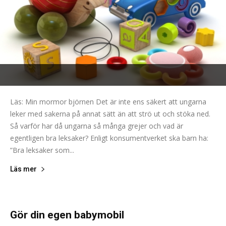
Läs: Min mormor björnen Det är inte ens säkert att ungarna
leker med sakerna på annat sätt än att strö ut och stöka ned.
Så varför har då ungarna så många grejer och vad är
egentligen bra leksaker? Enligt konsumentverket ska barn ha:
”Bra leksaker som...
Läs mer
Gör din egen babymobil