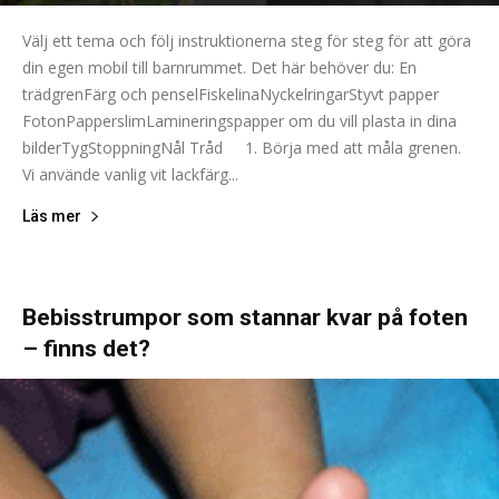
Välj ett tema och följ instruktionerna steg för steg för att göra
din egen mobil till barnrummet. Det här behöver du: En
trädgrenFärg och penselFiskelinaNyckelringarStyvt papper
FotonPapperslimLamineringspapper om du vill plasta in dina
bilderTygStoppningNål Tråd 1. Börja med att måla grenen.
Vi använde vanlig vit lackfärg...
Läs mer
Bebisstrumpor som stannar kvar på foten
– finns det?