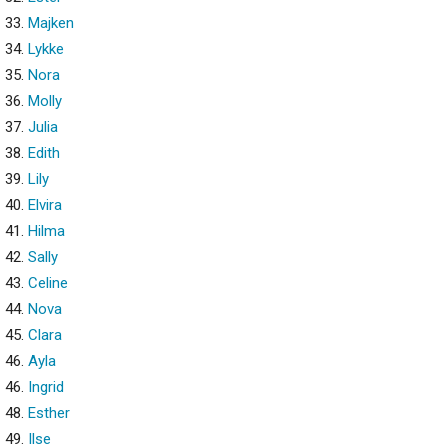
33.
Majken
34.
Lykke
35.
Nora
36.
Molly
37.
Julia
38.
Edith
39.
Lily
40.
Elvira
41.
Hilma
42.
Sally
43.
Celine
44.
Nova
45.
Clara
46.
Ayla
46.
Ingrid
48.
Esther
49.
Ilse