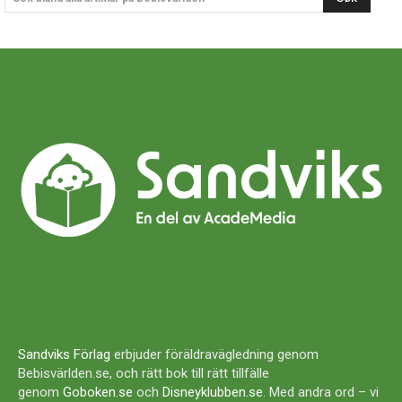
Sandviks Förlag
erbjuder föräldravägledning genom
Bebisvärlden.se, och rätt bok till rätt tillfälle
genom
Goboken.se
och
Disneyklubben.se
. Med andra ord – vi