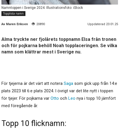
Namntoppen i Sverige 2024. Illustrationsfoto: iStock
Topplista namn
Av
Maren Eriksen
20890
Uppdaterad 23.01.25
Alma tryckte ner fjolårets toppnamn Elsa från tronen
och för pojkarna behöll Noah topplaceringen. Se vilka
namn som klättrar mest i Sverige nu.
För tjejerna är det värt att notera
Saga
som gick upp från 14:e
plats 2023 till 6:e plats 2024. I övrigt var det lite nytt i toppen
för tjejer. För pojkarna var
Otto
och
Leo
nya i topp 10 jämfört
med föregående år.
Topp 10 flicknamn: