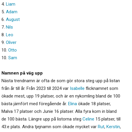
4.
Liam
5.
Adam
6.
August
7.
Nils
8.
Leo
9.
Oliver
10.
Otto
10.
Sam
Namnen på väg upp
Nästa trendnamn är ofta de som gör stora steg upp på listan
från år till år. Från 2023 till 2024 var
Isabelle
flicknamnet som
ökade mest, upp 19 platser, och är en nykomling bland de 100
bästa jämfört med föregående år.
Elina
ökade 18 platser,
Malva 17 platser och Junie 16 platser. Alla fyra kom in bland
de 100 bästa. Längre upp på listorna steg
Celine
15 platser, till
43:e plats. Andra tjejnamn som ökade mycket var
Rut
,
Kerstin
,