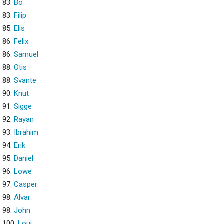
83.
Bo
83.
Filip
85.
Elis
86.
Felix
86.
Samuel
88.
Otis
88.
Svante
90.
Knut
91.
Sigge
92.
Rayan
93.
Ibrahim
94.
Erik
95.
Daniel
96.
Lowe
97.
Casper
98.
Alvar
98.
John
100.
Loui