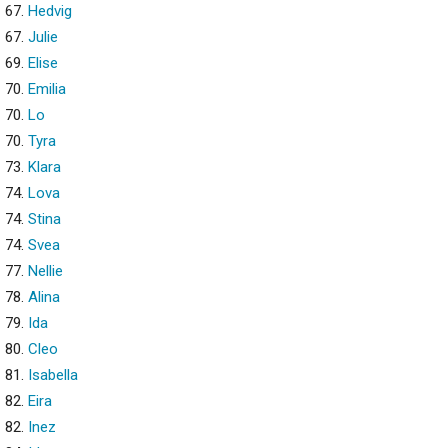
67.
Hedvig
67.
Julie
69.
Elise
70.
Emilia
70.
Lo
70.
Tyra
73.
Klara
74.
Lova
74.
Stina
74.
Svea
77.
Nellie
78.
Alina
79.
Ida
80.
Cleo
81.
Isabella
82.
Eira
82.
Inez