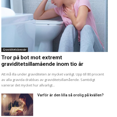
Graviditetsbesvär
Tror på bot mot extremt
graviditetsillamående inom tio år
Att må illa under graviditeten är mycket vanligt. Upp till 80 procent
av alla gravida drabbas av graviditetsillamående. Samtidigt
varierar det mycket hur allvarligt...
Varför är den lilla så orolig på kvällen?