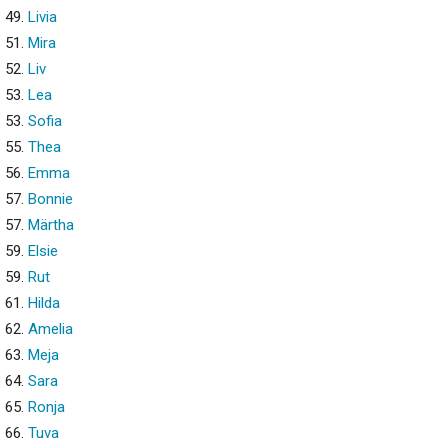
49.
Livia
51.
Mira
52.
Liv
53.
Lea
53.
Sofia
55.
Thea
56.
Emma
57.
Bonnie
57.
Märtha
59.
Elsie
59.
Rut
61.
Hilda
62.
Amelia
63.
Meja
64.
Sara
65.
Ronja
66.
Tuva