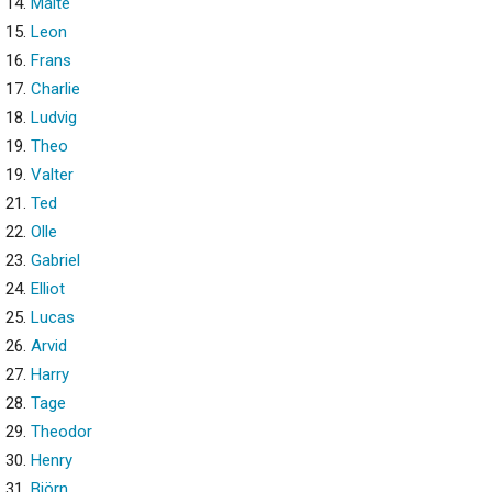
14.
Malte
15.
Leon
16.
Frans
17.
Charlie
18.
Ludvig
19.
Theo
19.
Valter
21.
Ted
22.
Olle
23.
Gabriel
24.
Elliot
25.
Lucas
26.
Arvid
27.
Harry
28.
Tage
29.
Theodor
30.
Henry
31.
Björn