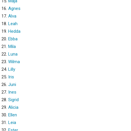
15.
Maja
16.
Agnes
17.
Alva
18.
Leah
19.
Hedda
20.
Ebba
21.
Mila
22.
Luna
23.
Wilma
24.
Lilly
25.
Iris
26.
Juni
27.
Ines
28.
Sigrid
29.
Alicia
30.
Ellen
31.
Leia
32.
Ester