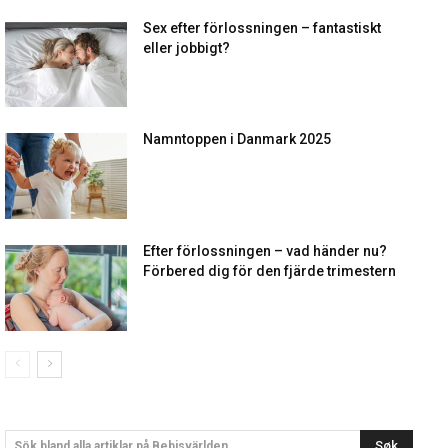
Sex efter förlossningen – fantastiskt
eller jobbigt?
Namntoppen i Danmark 2025
Efter förlossningen – vad händer nu?
Förbered dig för den fjärde trimestern
Søk
Sök bland alla artiklar på Bebisvärlden