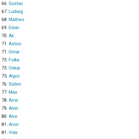
66.
Gustav
67.
Ludwig
68.
Matheo
69.
Edvin
70.
Ali
71.
Aston
71.
Omar
73.
Folke
73.
Oskar
75.
Algot
76.
Sixten
77.
Max
78.
Amir
79.
Alvin
80.
Alve
81.
Aron
81.
Vide