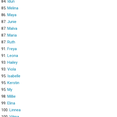
84.
Idun
85.
Melina
86.
Maya
87.
Junie
87.
Malva
87.
Maria
87.
Ruth
91.
Freya
91.
Leona
93.
Hailey
93.
Viola
95.
Isabelle
95.
Kerstin
95.
My
98.
Millie
99.
Elina
100.
Linnea
100.
Vilma