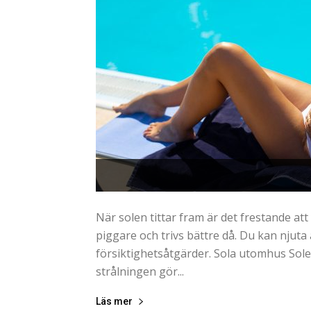
När solen tittar fram är det frestande att
piggare och trivs bättre då. Du kan njuta
försiktighetsåtgärder. Sola utomhus Sole
strålningen gör...
Läs mer