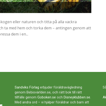
kogen eller naturen och titta på alla vackra
h ta med hem och torka dem – antingen genom att
essa dem i en...
Sandviks Förlag
erbjuder föräldravägledning
Så
genom Bebisvärlden.se, och rätt bok till rätt
tillfälle genom
Goboken.se
och
Disneyklubben.se
.
A
Med andra ord – vi hjälper föräldrar och barn att