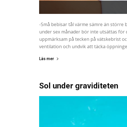
-Små bebisar tål värme sämre än större 
under sex månader bör inte utsättas för di
uppmärksam på tecken på vätskebrist och
ventilation och undvik att täcka öppningen
Läs mer
Sol under graviditeten