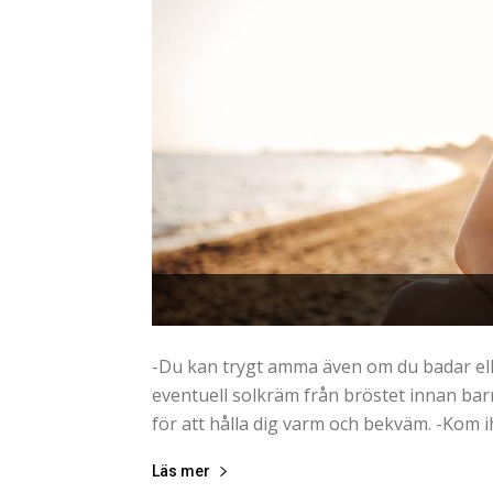
-Du kan trygt amma även om du badar elle
eventuell solkräm från bröstet innan barn
för att hålla dig varm och bekväm. -Kom ih
Läs mer