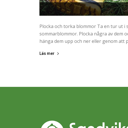
Plocka och torka blommor Ta en tur ut i s
sommarblommor. Plocka några av dem oc
hänga dem upp och ner eller genom att pr
Läs mer