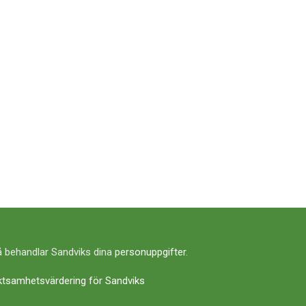
 behandlar Sandviks dina
personuppgifter
.
ktsamhetsvärdering för Sandviks