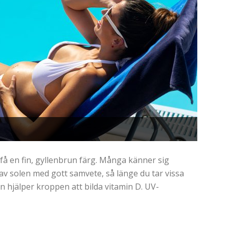
 få en fin, gyllenbrun färg. Många känner sig
 av solen med gott samvete, så länge du tar vissa
n hjälper kroppen att bilda vitamin D. UV-