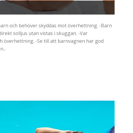
barn och behöver skyddas mot överhettning. -Barn
rekt solljus utan vistas i skuggan. -Var
 överhettning. -Se till att barnvagnen har god
...