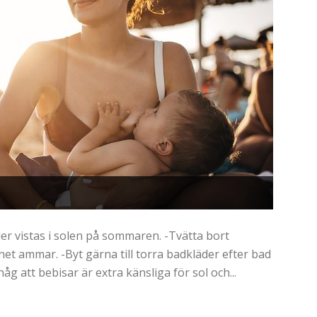
r vistas i solen på sommaren. -Tvätta bort
et ammar. -Byt gärna till torra badkläder efter bad
åg att bebisar är extra känsliga för sol och...